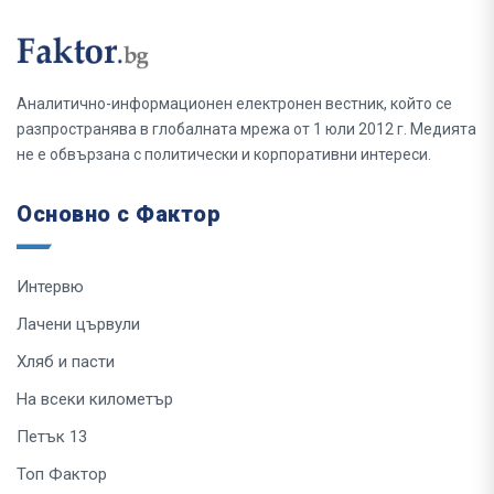
Аналитично-информационен електронен вестник, който се
разпространява в глобалната мрежа от 1 юли 2012 г. Медията
не е обвързана с политически и корпоративни интереси.
Основно с Фактор
Интервю
Лачени цървули
Хляб и пасти
На всеки километър
Петък 13
Топ Фактор