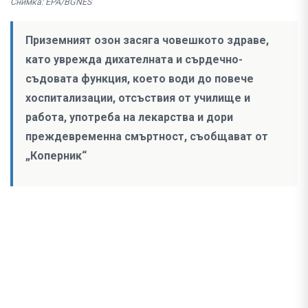
Снимка: EPA/BGNES
Приземният озон засяга човешкото здраве,
като уврежда дихателната и сърдечно-
съдовата функция, което води до повече
хоспитализации, отсъствия от училище и
работа, употреба на лекарства и дори
преждевременна смъртност, съобщават от
„Коперник“