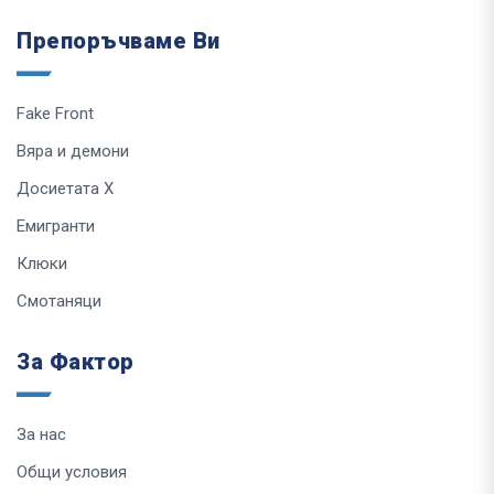
Препоръчваме Ви
Fake Front
Вяра и демони
Досиетата Х
Емигранти
Клюки
Смотаняци
За Фактор
За нас
Общи условия