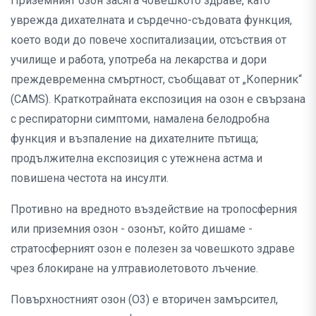
Приземният озон засяга човешкото здраве, като
уврежда дихателната и сърдечно-съдовата функция,
което води до повече хоспитализации, отсъствия от
училище и работа, употреба на лекарства и дори
преждевременна смъртност, съобщават от „Коперник“
(CAMS). Краткотрайната експозиция на озон е свързана
с респираторни симптоми, намалена белодробна
функция и възпаление на дихателните пътища;
продължителна експозиция с утежнена астма и
повишена честота на инсулти.
Противно на вредното въздействие на тропосферния
или приземния озон - озонът, който дишаме -
стратосферният озон е полезен за човешкото здраве
чрез блокиране на ултравиолетовото лъчение.
Повърхностният озон (O3) е вторичен замърсител,