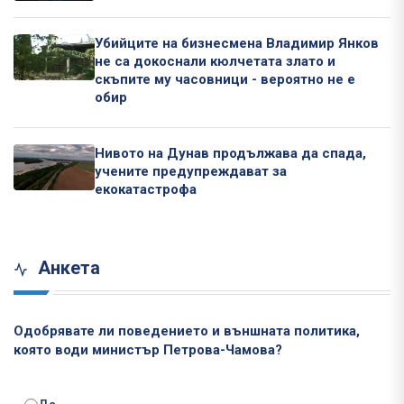
Убийците на бизнесмена Владимир Янков
не са докоснали кюлчетата злато и
скъпите му часовници - вероятно не е
обир
Нивото на Дунав продължава да спада,
учените предупреждават за
екокатастрофа
Анкета
Одобрявате ли поведението и външната политика,
която води министър Петрова-Чамова?