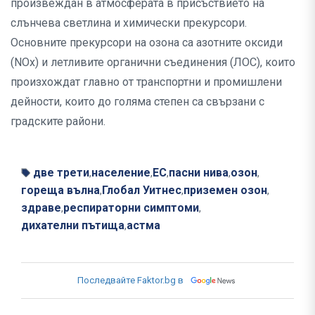
произвеждан в атмосферата в присъствието на
слънчева светлина и химически прекурсори.
Основните прекурсори на озона са азотните оксиди
(NOx) и летливите органични съединения (ЛОС), които
произхождат главно от транспортни и промишлени
дейности, които до голяма степен са свързани с
градските райони.
две трети
население
ЕС
пасни нива
озон
,
,
,
,
,
гореща вълна
Глобал Уитнес
приземен озон
,
,
,
здраве
респираторни симптоми
,
,
дихателни пътища
астма
,
Последвайте Faktor.bg в