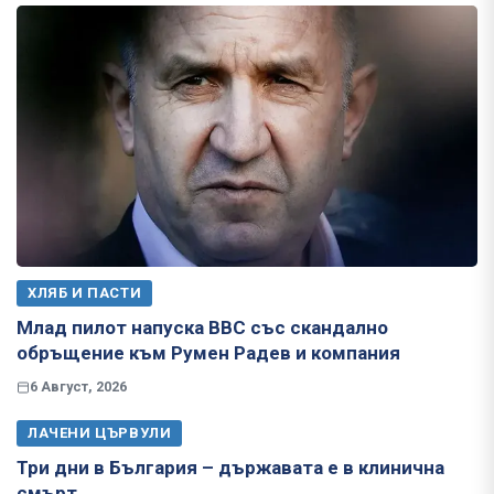
ХЛЯБ И ПАСТИ
Млад пилот напуска ВВС със скандално
обръщение към Румен Радев и компания
6 Август, 2026
ЛАЧЕНИ ЦЪРВУЛИ
Три дни в България – държавата е в клинична
смърт…