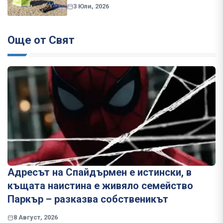
3 Юли, 2026
Още от Свят
Адресът на Спайдърмен е истински, в
къщата наистина е живяло семейство
Паркър – разказва собственикът
8 Август, 2026