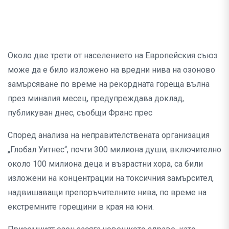
Около две трети от населението на Европейския съюз
може да е било изложено на вредни нива на озоново
замърсяване по време на рекордната гореща вълна
през миналия месец, предупреждава доклад,
публикуван днес, съобщи Франс прес
Според анализа на неправителствената организация
„Глобал Уитнес“, почти 300 милиона души, включително
около 100 милиона деца и възрастни хора, са били
изложени на концентрации на токсичния замърсител,
надвишаващи препоръчителните нива, по време на
екстремните горещини в края на юни.