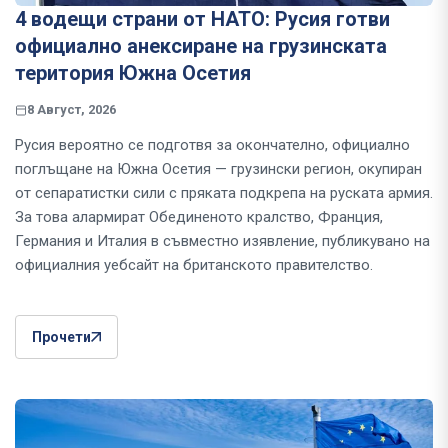
4 водещи страни от НАТО: Русия готви
официално анексиране на грузинската
територия Южна Осетия
8 Август, 2026
Русия вероятно се подготвя за окончателно, официално
поглъщане на Южна Осетия — грузински регион, окупиран
от сепаратистки сили с пряката подкрепа на руската армия.
За това алармират Обединеното кралство, Франция,
Германия и Италия в съвместно изявление, публикувано на
официалния уебсайт на британското правителство.
Прочети