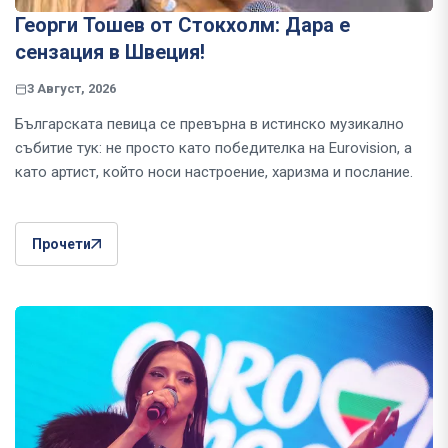
Георги Тошев от Стокхолм: Дара е
сензация в Швеция!
3 Август, 2026
Българската певица се превърна в истинско музикално
събитие тук: не просто като победителка на Eurovision, а
като артист, който носи настроение, харизма и послание.
Прочети