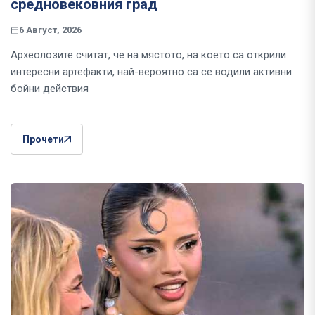
средновековния град
6 Август, 2026
Археолозите считат, че на мястото, на което са открили
интересни артефакти, най-вероятно са се водили активни
бойни действия
Прочети