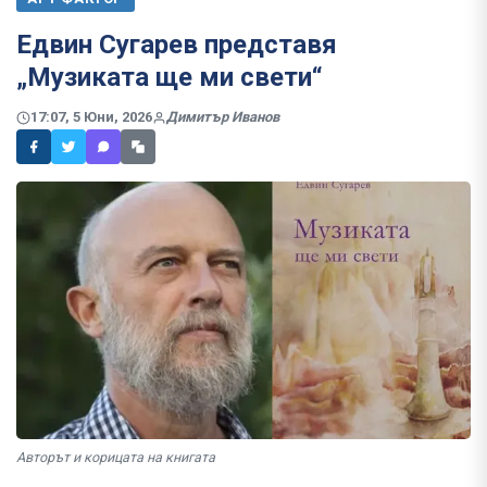
Едвин Сугарев представя
„Музиката ще ми свети“
17:07, 5 Юни, 2026
Димитър Иванов
Авторът и корицата на книгата