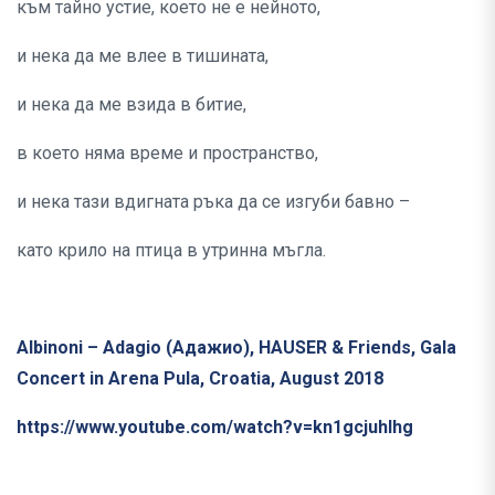
към тайно устие, което не е нейното,
и нека да ме влее в тишината,
и нека да ме взида в битие,
в което няма време и пространство,
и нека тази вдигната ръка да се изгуби бавно –
като крило на птица в утринна мъгла.
Albinoni – Adagio (Адажио), HAUSER & Friends, Gala
Concert in Arena Pula, Croatia, August 2018
https://www.youtube.com/watch?v=kn1gcjuhlhg