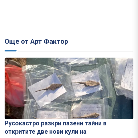
Още от Арт Фактор
Русокастро разкри пазени тайни в
откритите две нови кули на