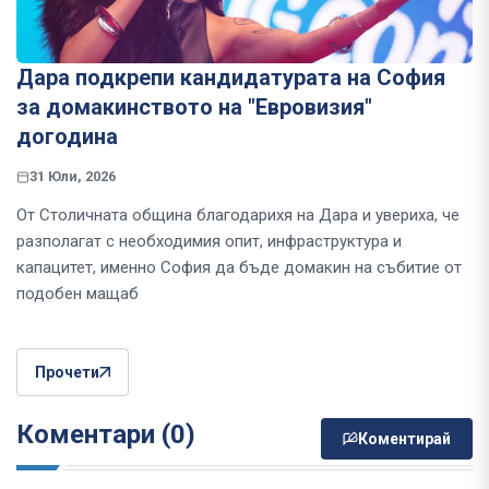
Дара подкрепи кандидатурата на София
за домакинството на "Евровизия"
догодина
31 Юли, 2026
От Столичната община благодарихя на Дара и увериха, че
разполагат с необходимия опит, инфраструктура и
капацитет, именно София да бъде домакин на събитие от
подобен мащаб
Прочети
Коментари (0)
Коментирай