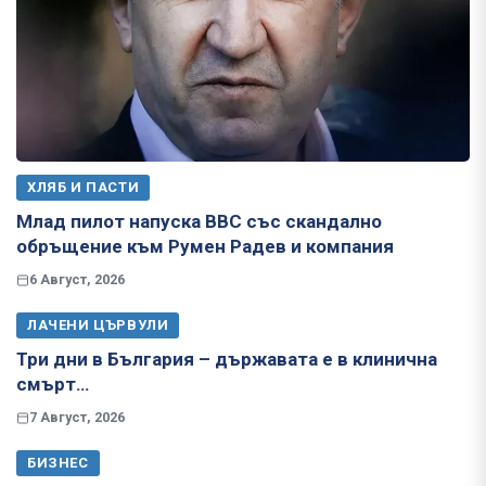
ХЛЯБ И ПАСТИ
Млад пилот напуска ВВС със скандално
обръщение към Румен Радев и компания
6 Август, 2026
ЛАЧЕНИ ЦЪРВУЛИ
Три дни в България – държавата е в клинична
смърт…
7 Август, 2026
БИЗНЕС