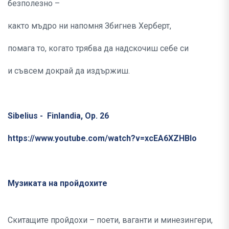
безполезно –
както мъдро ни напомня Збигнев Херберт,
помага то, когато трябва да надскочиш себе си
и съвсем докрай да издържиш.
Sibelius - Finlandia, Op. 26
https://www.youtube.com/watch?v=xcEA6XZHBlo
Музиката на пройдохите
Скитащите пройдохи – поети, ваганти и минезингери,