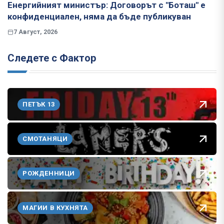
Енергийният министър: Договорът с "Боташ" е
конфиденциален, няма да бъде публикуван
7 Август, 2026
Следете с Фактор
ПЕТЪК 13
СМОТАНЯЦИ
РОЖДЕННИЦИ
МАГИИ В КУХНЯТА