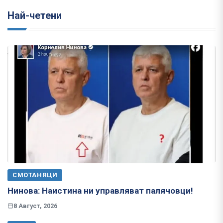
Най-четени
СМОТАНЯЦИ
Нинова: Наистина ни управляват палячовци!
8 Август, 2026