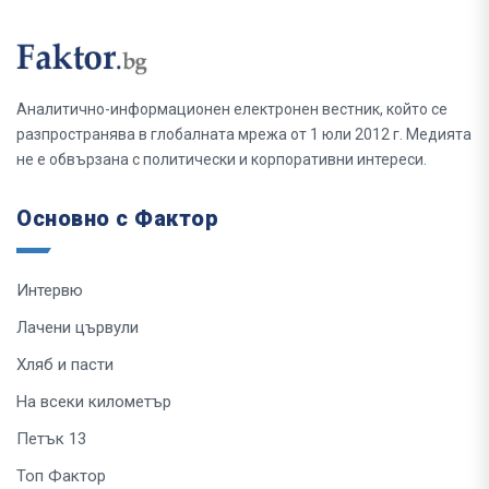
Аналитично-информационен електронен вестник, който се
разпространява в глобалната мрежа от 1 юли 2012 г. Медията
не е обвързана с политически и корпоративни интереси.
Основно с Фактор
Интервю
Лачени цървули
Хляб и пасти
На всеки километър
Петък 13
Топ Фактор