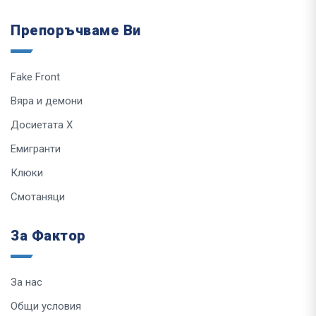
Препоръчваме Ви
Fake Front
Вяра и демони
Досиетата Х
Емигранти
Клюки
Смотаняци
За Фактор
За нас
Общи условия