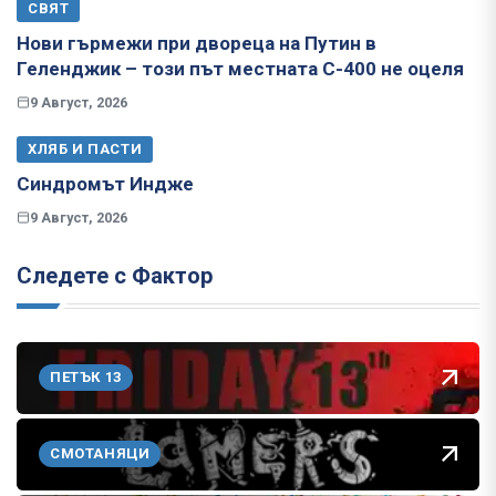
СВЯТ
Нови гърмежи при двореца на Путин в
Геленджик – този път местната С-400 не оцеля
9 Август, 2026
ХЛЯБ И ПАСТИ
Синдромът Индже
9 Август, 2026
Следете с Фактор
ПЕТЪК 13
СМОТАНЯЦИ