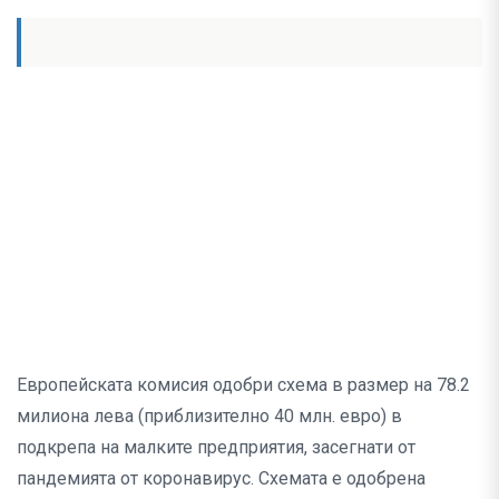
Европейската комисия одобри схема в размер на 78.2
милиона лева (приблизително 40 млн. евро) в
подкрепа на малките предприятия, засегнати от
пандемията от коронавирус. Схемата е одобрена