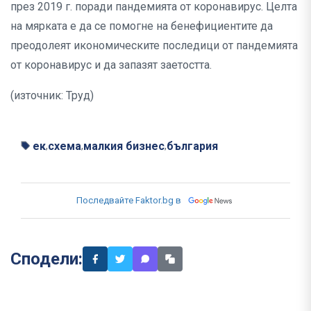
през 2019 г. поради пандемията от коронавирус. Целта
на мярката е да се помогне на бенефициентите да
преодолеят икономическите последици от пандемията
от коронавирус и да запазят заетостта.
(източник: Труд)
ек
схема
малкия бизнес
българия
,
,
,
Последвайте Faktor.bg в
Сподели: