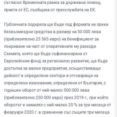
съгласно Временната рамка за държавна помощ,
приета от ЕС, съобщиха от пресслужбата на ЕК.
Публичната подкрепа ще бъде под формата на преки
безвъзмездни средства в размер на 50 000 лева
(приблизително 25 565 евро) на бенефициент за
покриване на част от оперативните му разходи.
Схемата, която ще бъде съфинансирана от
Европейския фонд за регионално развитие, ще бъде
достъпна за малки предприятия, осъществяващи
дейност в определени сектори и отговарящи на
определени изисквания, определени от България, с
годишен оборот от най-малко 500 000 лева
(приблизително 250 000 евро) през 2019 г., при който
оборотът е намалял с най-малко 20 % за три месеца от
февруари 2020 г. в сравнение със същите три месеца