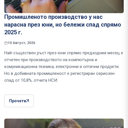
Промишленото производство у нас
нарасна през юни, но бележи спад спрямо
2025 г.
10 Август, 2026
Най-съществен ръст през юни спрямо предходния месец е
отчетен при производството на компютърна и
комуникационна техника, електронни и оптични продукти.
Но в добивната промишленост е регистриран сериозен
спад от 10,8%, отчита НСИ.
Прочети