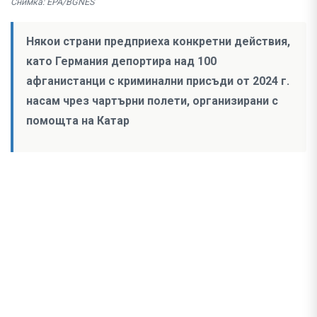
Снимка: EPA/BGNES
Някои страни предприеха конкретни действия,
като Германия депортира над 100
афганистанци с криминални присъди от 2024 г.
насам чрез чартърни полети, организирани с
помощта на Катар