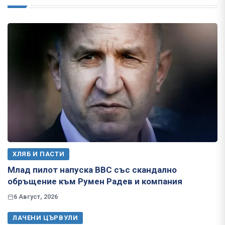
ХЛЯБ И ПАСТИ
Млад пилот напуска ВВС със скандално
обръщение към Румен Радев и компания
6 Август, 2026
ЛАЧЕНИ ЦЪРВУЛИ