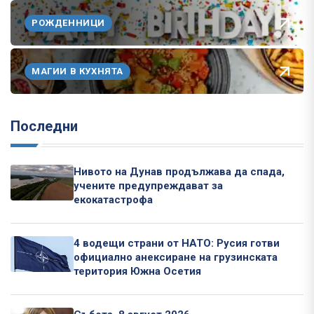
РОЖДЕННИЦИ
МАГИИ В КУХНЯТА
Последни
Нивото на Дунав продължава да спада,
учените предупреждават за
екокатастрофа
4 водещи страни от НАТО: Русия готви
официално анексиране на грузинската
територия Южна Осетия