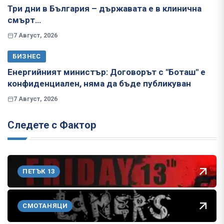
Три дни в България – държавата е в клинична
смърт…
7 Август, 2026
БИЗНЕС
Енергийният министър: Договорът с "Боташ" е
конфиденциален, няма да бъде публикуван
7 Август, 2026
Следете с Фактор
ПЕТЪК 13
СМОТАНЯЦИ