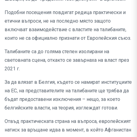
Подобни посещения повдигат редица практически и
етични въпроси, не на последно място защото
включват взаимодействие с властите на талибаните,
които не са официално признати от Европейския съюз.
Талибаните са до голяма степен изолирани на
световната сцена, откакто се завърнаха на власт през
2021 г.
За да влязат в Белгия, където се намират институциите
на ЕС, на представителите на талибаните ще трябва да
бъдат предоставени изключения – нещо, за което
белгийските власти, на теория, изглеждат готови.
Отвъд практическата страна на въпроса, европейският
натиск за връщане идва в момент, в който Афганистан