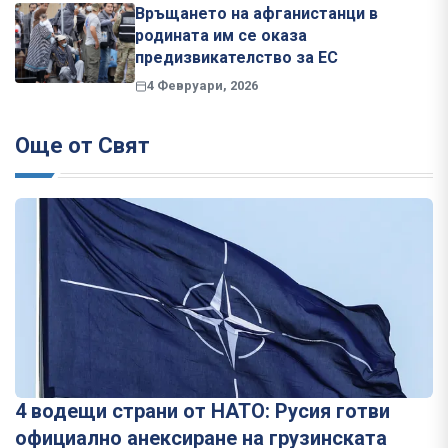
Връщането на афганистанци в
родината им се оказа
предизвикателство за ЕС
4 Февруари, 2026
Още от Свят
4 водещи страни от НАТО: Русия готви
официално анексиране на грузинската