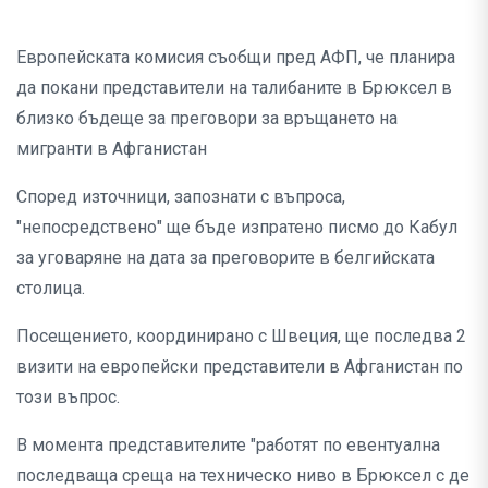
Европейската комисия съобщи пред АФП, че планира
да покани представители на талибаните в Брюксел в
близко бъдеще за преговори за връщането на
мигранти в Афганистан
Според източници, запознати с въпроса,
"непосредствено" ще бъде изпратено писмо до Кабул
за уговаряне на дата за преговорите в белгийската
столица.
Посещението, координирано с Швеция, ще последва 2
визити на европейски представители в Афганистан по
този въпрос.
В момента представителите "работят по евентуална
последваща среща на техническо ниво в Брюксел с де