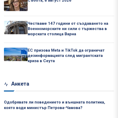
Събота, 8 август 2026
Честваме 147 години от създаването на
Военноморските ни сили с тържества в
морската столица Варна
ЕС призова Meta и TikTok да ограничат
дезинформацията след мигрантската
криза в Сеута
Анкета
Одобрявате ли поведението и външната политика,
която води министър Петрова-Чамова?