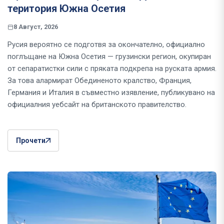
територия Южна Осетия
8 Август, 2026
Русия вероятно се подготвя за окончателно, официално
поглъщане на Южна Осетия — грузински регион, окупиран
от сепаратистки сили с пряката подкрепа на руската армия.
За това алармират Обединеното кралство, Франция,
Германия и Италия в съвместно изявление, публикувано на
официалния уебсайт на британското правителство.
Прочети