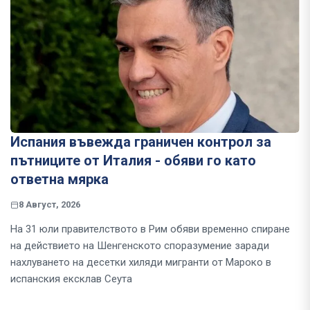
Испания въвежда граничен контрол за
пътниците от Италия - обяви го като
ответна мярка
8 Август, 2026
На 31 юли правителството в Рим обяви временно спиране
на действието на Шенгенското споразумение заради
нахлуването на десетки хиляди мигранти от Мароко в
испанския ексклав Сеута