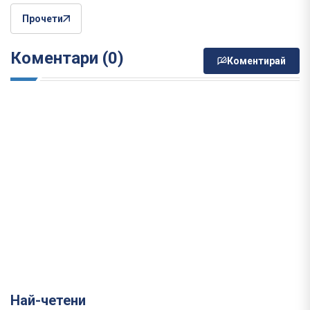
Прочети
Коментари (0)
Коментирай
Най-четени