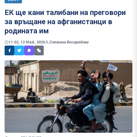
ЕК ще кани талибани на преговори
за връщане на афганистанци в
родината им
11:02, 12 Май, 2026
Снежана Бесарабова