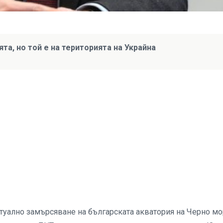
та, но той е на територията на Украйна
нтуално замърсяване на българската акватория на Черно м