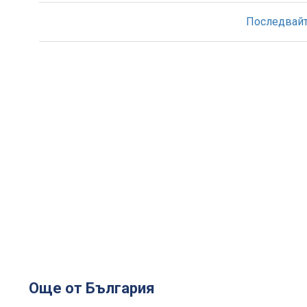
Последвайте
Още от България