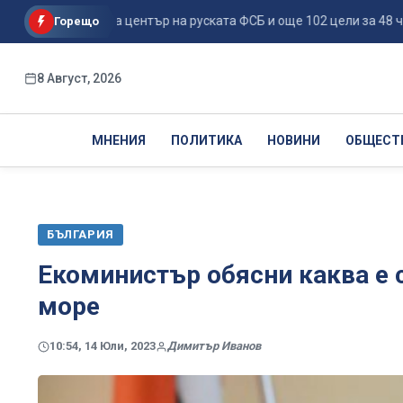
ве поразиха център на руската ФСБ и още 102 цели за 48 ч...
Горещо
8 Август, 2026
МНЕНИЯ
ПОЛИТИКА
НОВИНИ
ОБЩЕСТ
БЪЛГАРИЯ
Екоминистър обясни каква е 
море
10:54, 14 Юли, 2023
Димитър Иванов