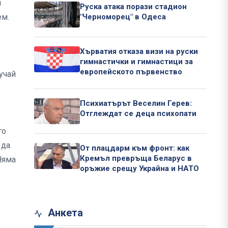
и
Руска атака порази стадион
ем.
"Черноморец" в Одеса
Хърватия отказа визи на руски
гимнастички и гимнастици за
европейското първенство
учай
Психиатърът Веселин Герев:
Отглеждат се деца психопати
го
 да
От плацдарм към фронт: как
Кремъл превръща Беларус в
Няма
оръжие срещу Украйна и НАТО
Анкета