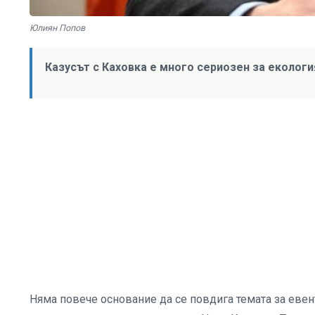
Юлиян Попов
Казусът с Каховка е много сериозен за екология
Няма повече основание да се повдига темата за еве