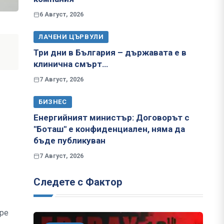
6 Август, 2026
ЛАЧЕНИ ЦЪРВУЛИ
Три дни в България – държавата е в
клинична смърт…
7 Август, 2026
БИЗНЕС
Енергийният министър: Договорът с
"Боташ" е конфиденциален, няма да
бъде публикуван
7 Август, 2026
Следете с Фактор
оре