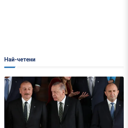
Най-четени