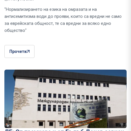
"Нормализирането на езика на омразата и на
антисемитизма води до прояви, които са вредни не само
за еврейската общност, те са вредни за всяко едно
общество"
Прочети