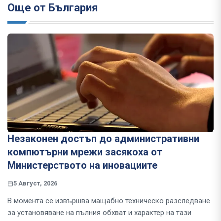
Още от България
Незаконен достъп до административни
компютърни мрежи засякоха от
Министерството на иновациите
5 Август, 2026
В момента се извършва мащабно техническо разследване
за установяване на пълния обхват и характер на тази