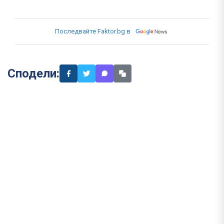
Последвайте Faktor.bg в
Сподели: