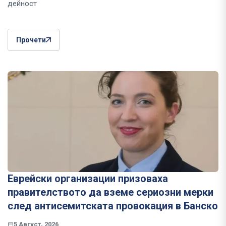
дейност
Прочети
Еврейски организации призоваха
правителството да вземе сериозни мерки
след антисемитската провокация в Банско
5 Август, 2026