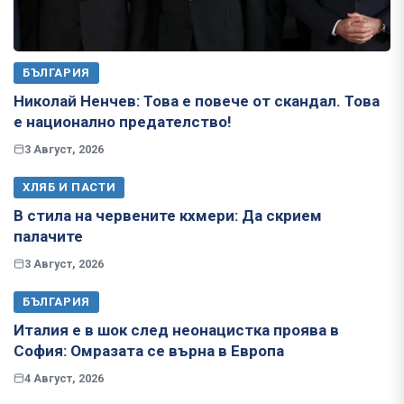
БЪЛГАРИЯ
Николай Ненчев: Това е повече от скандал. Това
е национално предателство!
3 Август, 2026
ХЛЯБ И ПАСТИ
В стила на червените кхмери: Да скрием
палачите
3 Август, 2026
БЪЛГАРИЯ
Италия е в шок след неонацистка проява в
София: Омразата се върна в Европа
4 Август, 2026