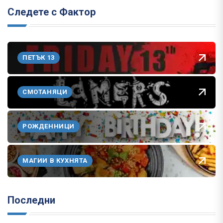
Следете с Фактор
ПЕТЪК 13
СМОТАНЯЦИ
РОЖДЕННИЦИ
МАГИИ В КУХНЯТА
Последни