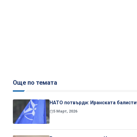
Още по темата
НАТО потвърди: Иранската балистич
5 Март, 2026