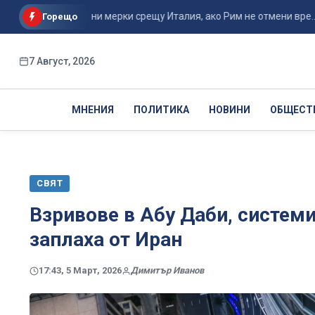
орционални мерки срещу Италия, ако Рим не отмени вре...
Горещо
7 Август, 2026
МНЕНИЯ
ПОЛИТИКА
НОВИНИ
ОБЩЕСТ
СВЯТ
Взривове в Абу Даби, системи
заплаха от Иран
17:43, 5 Март, 2026
Димитър Иванов