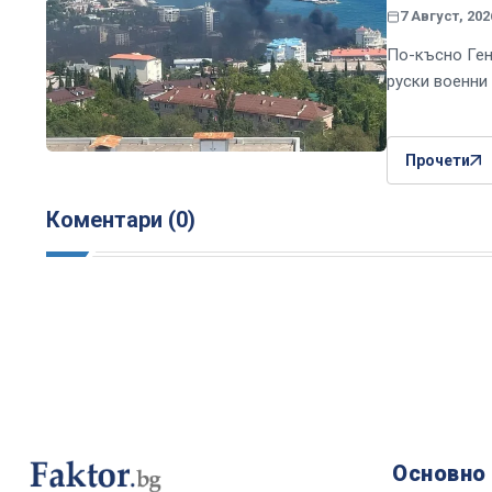
7 Август, 202
По-късно Ген
руски военни
Прочети
Коментари (0)
Основно