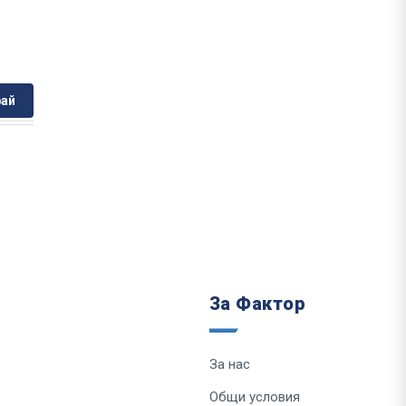
ай
За Фактор
За нас
Общи условия