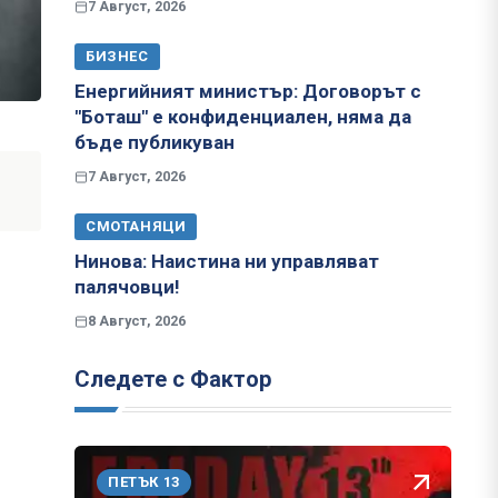
7 Август, 2026
БИЗНЕС
Енергийният министър: Договорът с
"Боташ" е конфиденциален, няма да
бъде публикуван
7 Август, 2026
СМОТАНЯЦИ
Нинова: Наистина ни управляват
палячовци!
8 Август, 2026
Следете с Фактор
ПЕТЪК 13