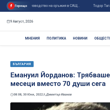
корено производство на оръжия в САЩ...
Тодор Тагарев за 
Горещо
9 Август, 2026
МНЕНИЯ
ПОЛИТИКА
НОВИНИ
ОБЩЕСТ
БЪЛГАРИЯ
Емануил Йорданов: Трябваше
месеци вместо 70 души сега
08:08, 30 Юни, 2022
Димитър Иванов