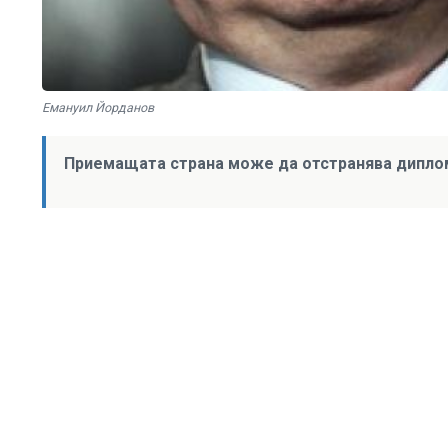
Емануил Йорданов
Приемащата страна може да отстранява диплом