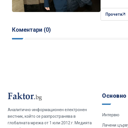
Прочети
Коментари (0)
Основно
Аналитично-информационен електронен
Интервю
вестник, който се разпространява в
глобалната мрежа от 1 юли 2012 г. Медията
Лачени църв