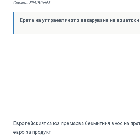
Снимка: EPA/BGNES
Ерата на ултраевтиното пазаруване на азиатски 
Европейският съюз премахва безмитния внос на прат
евро за продукт