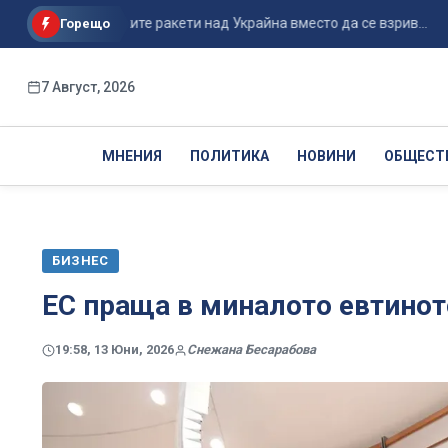
ане на руските ракети над Украйна вместо да се взрив...
П
Горещо
7 Август, 2026
МНЕНИЯ
ПОЛИТИКА
НОВИНИ
ОБЩЕСТ
БИЗНЕС
ЕС праща в миналото евтинот
19:58, 13 Юни, 2026
Снежана Бесарабова