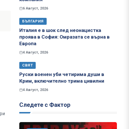
6 Август, 2026
БЪЛГАРИЯ
Италия е в шок след неонацистка
проява в София: Омразата се върна в
Европа
4 Август, 2026
СВЯТ
Руски военен уби четирима души в
Крим, включително трима цивилни
4 Август, 2026
Следете с Фактор
три