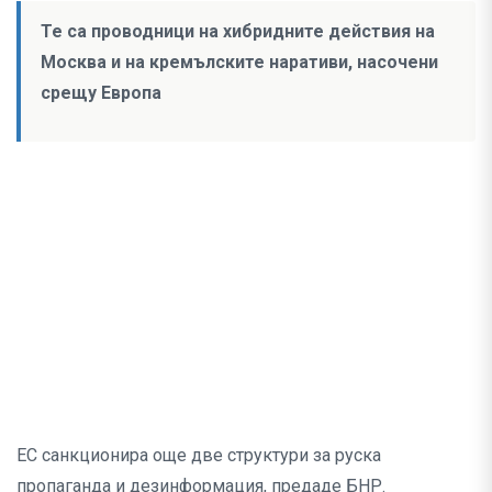
Те са проводници на хибридните действия на
Москва и на кремълските наративи, насочени
срещу Европа
ЕС санкционира още две структури за руска
пропаганда и дезинформация, предаде БНР.