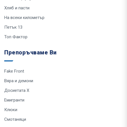
Хляб и пасти
На всеки километър
Петък 13
Топ Фактор
Препоръчваме Ви
Fake Front
Вяра и демони
Досиетата Х
Емигранти
Клюки
Смотаняци