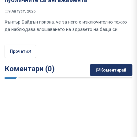
публичните си ангажименти
9 Август, 2026
Хънтър Байдън призна, че за него е изключително тежко
да наблюдава влошаването на здравето на баща си
Прочети
Коментари (0)
Коментирай