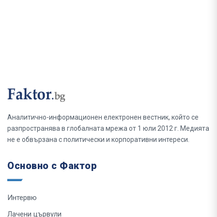
Аналитично-информационен електронен вестник, който се
разпространява в глобалната мрежа от 1 юли 2012 г. Медията
не е обвързана с политически и корпоративни интереси.
Основно с Фактор
Интервю
Лачени цървули