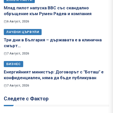
Млад пилот напуска ВВС със скандално
обръщение към Румен Радев и компания
6 Август, 2026
ЛАЧЕНИ ЦЪРВУЛИ
Три дни в България – държавата е в клинична
смърт…
7 Август, 2026
БИЗНЕС
Енергийният министър: Договорът с "Боташ" е
конфиденциален, няма да бъде публикуван
7 Август, 2026
Следете с Фактор