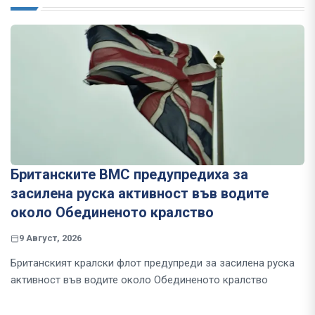
Британските ВМС предупредиха за
засилена руска активност във водите
около Обединеното кралство
9 Август, 2026
Британският кралски флот предупреди за засилена руска
активност във водите около Обединеното кралство