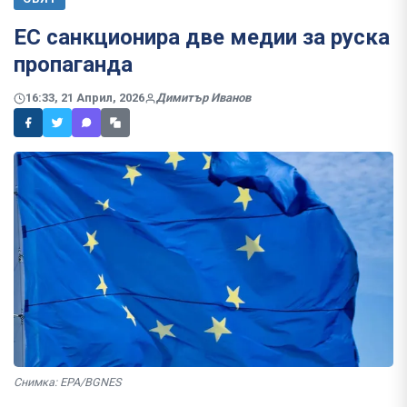
ЕС санкционира две медии за руска
пропаганда
16:33, 21 Април, 2026
Димитър Иванов
Снимка: EPA/BGNES