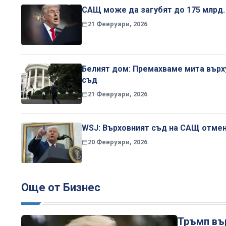
САЩ може да загубят до 175 млрд.
21 Февруари, 2026
Белият дом: Премахваме мита върх
съд
21 Февруари, 2026
WSJ: Върховният съд на САЩ отмен
20 Февруари, 2026
Още от Бизнес
Тръмп вър