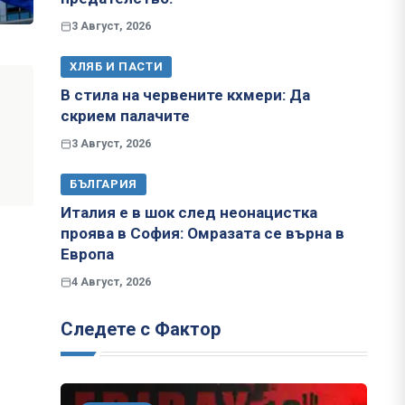
3 Август, 2026
ХЛЯБ И ПАСТИ
В стила на червените кхмери: Да
скрием палачите
3 Август, 2026
БЪЛГАРИЯ
Италия е в шок след неонацистка
проява в София: Омразата се върна в
Европа
4 Август, 2026
Следете с Фактор