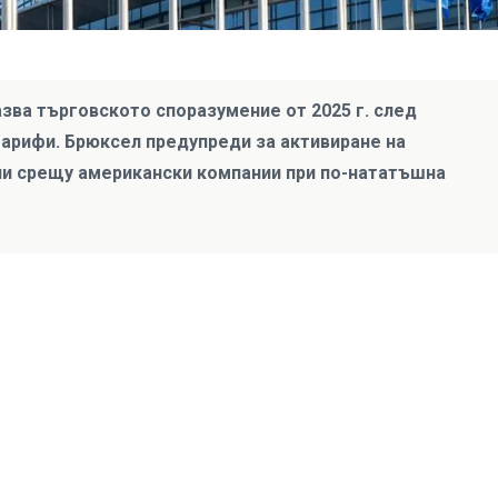
зва търговското споразумение от 2025 г. след
арифи. Брюксел предупреди за активиране на
и срещу американски компании при по-нататъшна