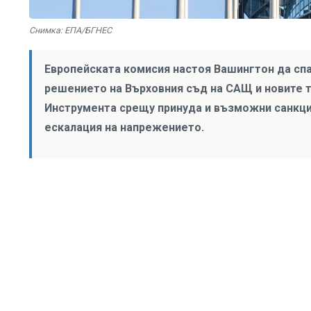
Снимка: ЕПА/БГНЕС
Европейската комисия настоя Вашингтон да спа
решението на Върховния съд на САЩ и новите т
Инструмента срещу принуда и възможни санкци
ескалация на напрежението.