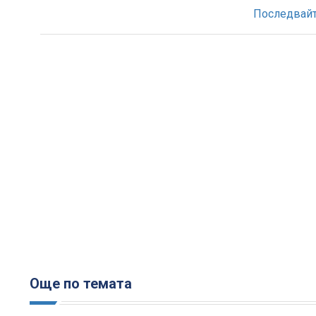
Последвайте
Още по темата