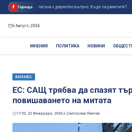
а на Пентагона с директен въпрос: Къде са ракетите?...
Г
Горещо
6 Август, 2026
МНЕНИЯ
ПОЛИТИКА
НОВИНИ
ОБЩЕСТ
БИЗНЕС
ЕС: САЩ трябва да спазят тъ
повишаването на митата
17:33, 22 Февруари, 2026
Светослав Пинтев