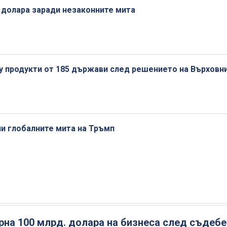
 долара заради незаконните мита
у продукти от 185 държави след решението на Върховн
и глобалните мита на Тръмп
на 100 млрд. долара на бизнеса след съдебе