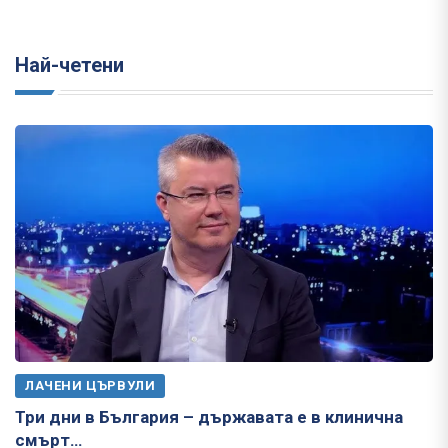
Най-четени
ЛАЧЕНИ ЦЪРВУЛИ
Три дни в България – държавата е в клинична
смърт…