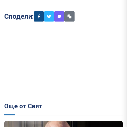
Сподели:
Още от Свят