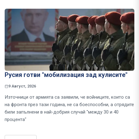
Русия готви "мобилизация зад кулисите"
9 Август, 2026
Източници от армията са заявили, че войниците, които са
на фронта през тази година, не са боеспособни, а отрядите
били запълнени в най-добрия случай "между 30 и 40
процента"