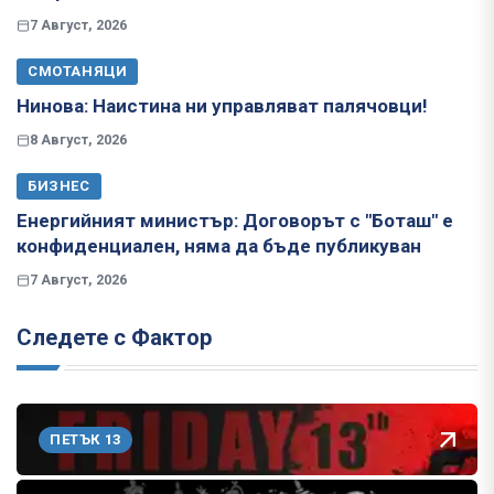
7 Август, 2026
СМОТАНЯЦИ
Нинова: Наистина ни управляват палячовци!
8 Август, 2026
БИЗНЕС
Енергийният министър: Договорът с "Боташ" е
конфиденциален, няма да бъде публикуван
7 Август, 2026
Следете с Фактор
ПЕТЪК 13