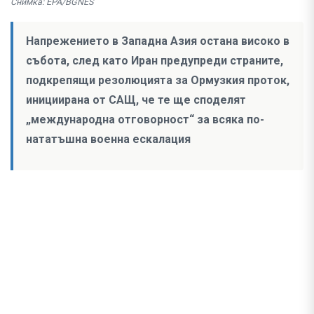
Снимка: EPA/BGNES
Напрежението в Западна Азия остана високо в
събота, след като Иран предупреди страните,
подкрепящи резолюцията за Ормузкия проток,
инициирана от САЩ, че те ще споделят
„международна отговорност“ за всяка по-
нататъшна военна ескалация