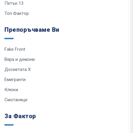
Петък 13
Топ Фактор
Препоръчваме Ви
Fake Front
Вяра и демони
Досиетата Х
Емигранти
Клюки
Смотаняци
За Фактор