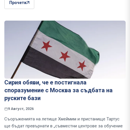
Прочети
Сирия обяви, че е постигнала
споразумение с Москва за съдбата на
руските бази
9 Август, 2026
Съоръженията на летище Хмеймим и пристанище Тартус
ще бъдат превърнати в „съвместни центрове за обучение