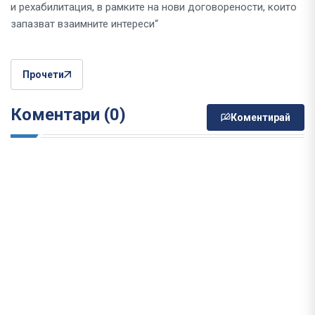
и рехабилитация, в рамките на нови договорености, които
запазват взаимните интереси“
Прочети
Коментари (0)
Коментирай