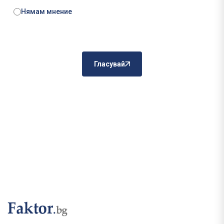
Нямам мнение
Гласувай