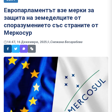
Европарламентът взе мерки за
защита на земеделците от
споразумението със страните от
Меркосур
14:47, 16 Декември, 2025
Снежана Бесарабова