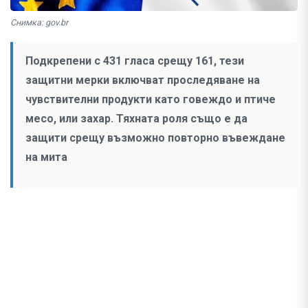
Снимка: gov.br
Подкрепени с 431 гласа срещу 161, тези
защитни мерки включват проследяване на
чувствителни продукти като говеждо и птиче
месо, или захар. Тяхната роля също е да
защити срещу възможно повторно въвеждане
на мита