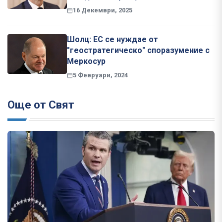
16 Декември, 2025
Шолц: ЕС се нуждае от
"геостратегическо" споразумение с
Меркосур
5 Февруари, 2024
Още от Свят