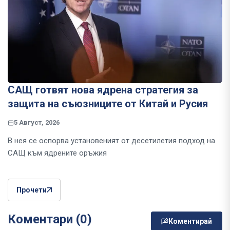
САЩ готвят нова ядрена стратегия за
защита на съюзниците от Китай и Русия
5 Август, 2026
В нея се оспорва установеният от десетилетия подход на
САЩ към ядрените оръжия
Прочети
Коментари (0)
Коментирай