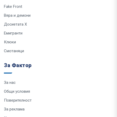
Fake Front
Вяра и демони
Досиетата Х
Емигранти
Клюки
Смотаняци
За Фактор
За нас
Общи условия
Поверителност
За реклама