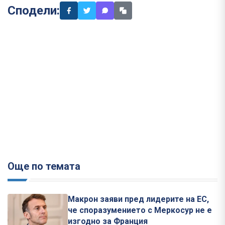
Сподели:
Още по темата
Макрон заяви пред лидерите на ЕС,
че споразумението с Меркосур не е
изгодно за Франция