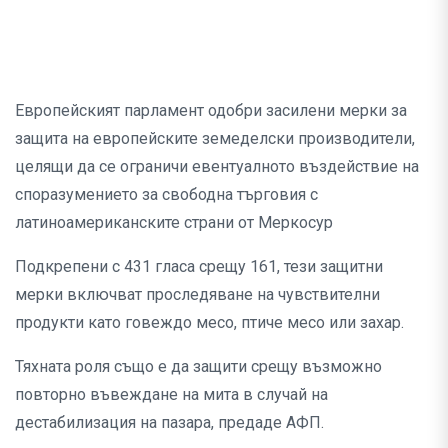
Европейският парламент одобри засилени мерки за
защита на европейските земеделски производители,
целящи да се ограничи евентуалното въздействие на
споразумението за свободна търговия с
латиноамериканските страни от Меркосур
Подкрепени с 431 гласа срещу 161, тези защитни
мерки включват проследяване на чувствителни
продукти като говеждо месо, птиче месо или захар.
Тяхната роля също е да защити срещу възможно
повторно въвеждане на мита в случай на
дестабилизация на пазара, предаде АФП.