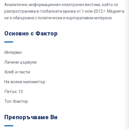
Аналитично-информационен електронен вестник, който се
разпространява в глобалната мрежа от 1 юли 2012 г. Медията
не е обвързана с политически и корпоративни интереси.
Основно с Фактор
Интервю
Лачени цървули
Хляб и пасти
На всеки километър
Петък 13
Топ Фактор
Препоръчваме Ви