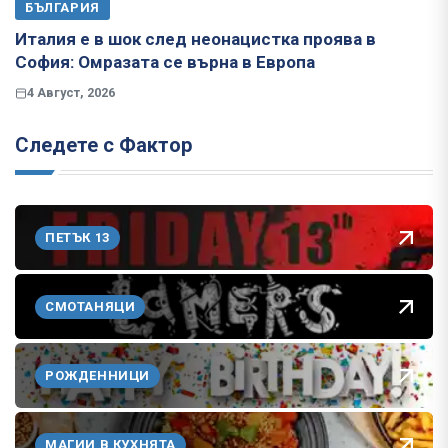
БЪЛГАРИЯ
Италия е в шок след неонацистка проява в
София: Омразата се върна в Европа
4 Август, 2026
Следете с Фактор
ПЕТЪК 13
СМОТАНЯЦИ
РОЖДЕННИЦИ
МАГИИ В КУХНЯТА