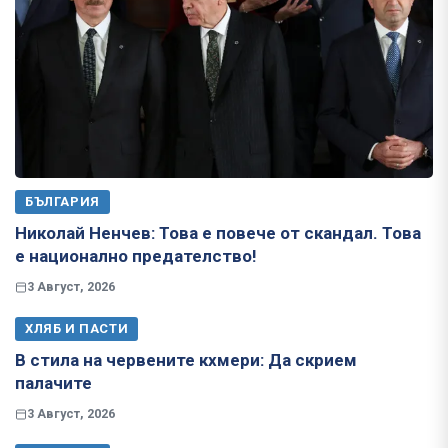
БЪЛГАРИЯ
Николай Ненчев: Това е повече от скандал. Това
е национално предателство!
3 Август, 2026
ХЛЯБ И ПАСТИ
В стила на червените кхмери: Да скрием
палачите
3 Август, 2026