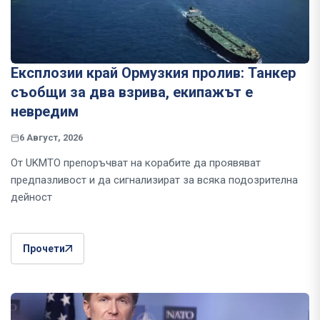
Експлозии край Ормузкия пролив: Танкер
съобщи за два взрива, екипажът е
невредим
6 Август, 2026
От UKMTO препоръчват на корабите да проявяват
предпазливост и да сигнализират за всяка подозрителна
дейност
Прочети