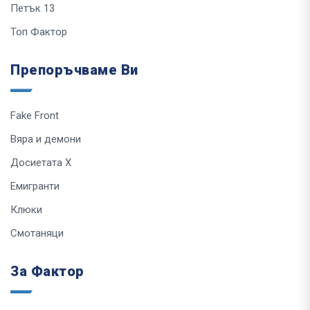
Петък 13
Топ Фактор
Препоръчваме Ви
Fake Front
Вяра и демони
Досиетата Х
Емигранти
Клюки
Смотаняци
За Фактор