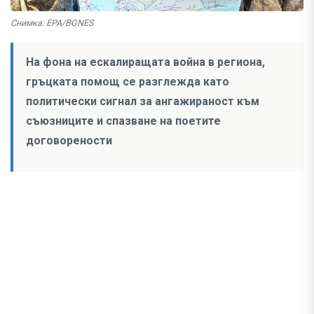
Снимка: EPA/BGNES
На фона на ескалиращата война в региона,
гръцката помощ се разглежда като
политически сигнал за ангажираност към
съюзниците и спазване на поетите
договорености