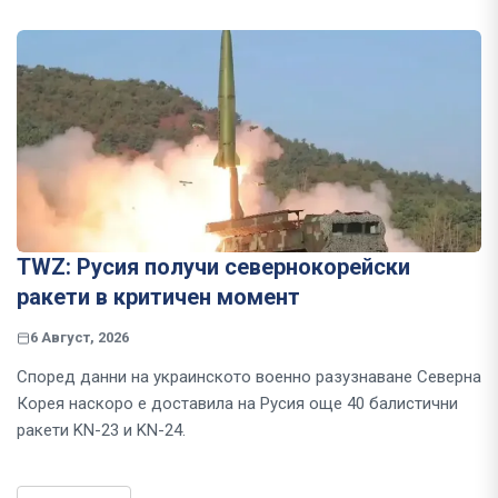
TWZ: Русия получи севернокорейски
ракети в критичен момент
6 Август, 2026
Според данни на украинското военно разузнаване Северна
Корея наскоро е доставила на Русия още 40 балистични
ракети KN-23 и KN-24.