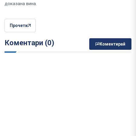
доказана вина.
Прочети
Коментари (0)
Коментирай