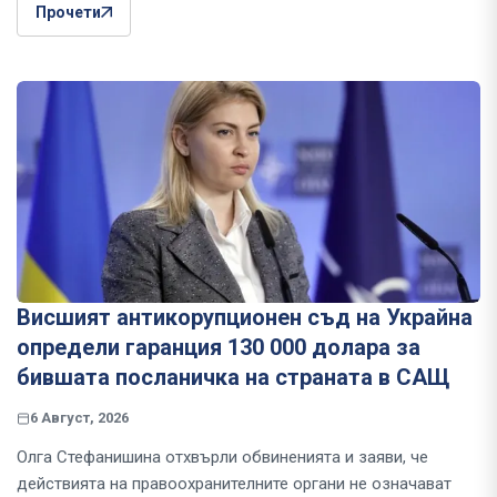
Прочети
Висшият антикорупционен съд на Украйна
определи гаранция 130 000 долара за
бившата посланичка на страната в САЩ
6 Август, 2026
Олга Стефанишина отхвърли обвиненията и заяви, че
действията на правоохранителните органи не означават