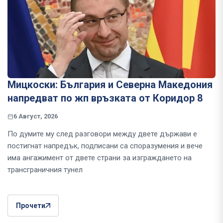
Мицкоски: България и Северна Македония
напредват по жп връзката от Коридор 8
6 Август, 2026
По думите му след разговори между двете държави е
постигнат напредък, подписани са споразумения и вече
има ангажимент от двете страни за изграждането на
трансграничния тунел
Прочети