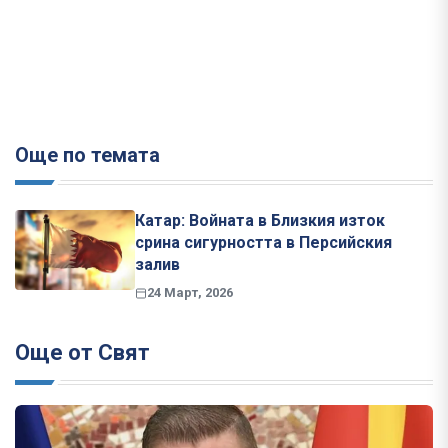
Още по темата
Катар: Войната в Близкия изток
срина сигурността в Персийския
залив
24 Март, 2026
Още от Свят