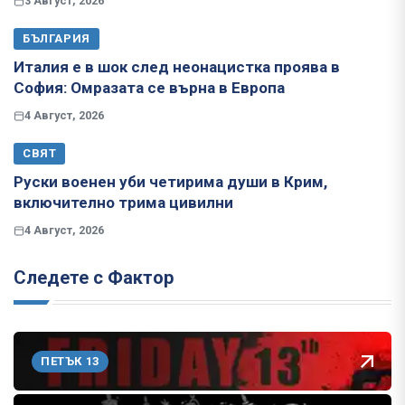
3 Август, 2026
БЪЛГАРИЯ
Италия е в шок след неонацистка проява в
София: Омразата се върна в Европа
4 Август, 2026
СВЯТ
Руски военен уби четирима души в Крим,
включително трима цивилни
4 Август, 2026
Следете с Фактор
ПЕТЪК 13