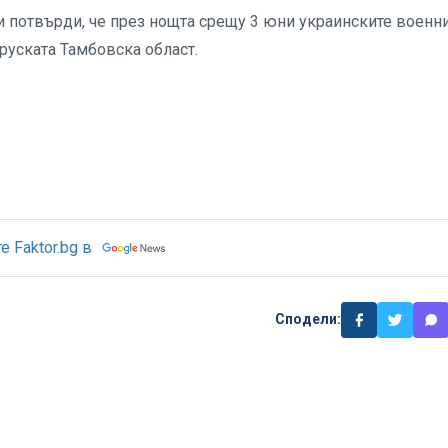
 потвърди, че през нощта срещу 3 юни украинските военни
руската Тамбовска област.
 Faktor.bg в
Сподели: