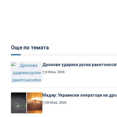
Още по темата
Дронове удариха руски ракетоноси
3 Юни, 2026
Мадяр: Украински оператори на др
20 Май, 2026