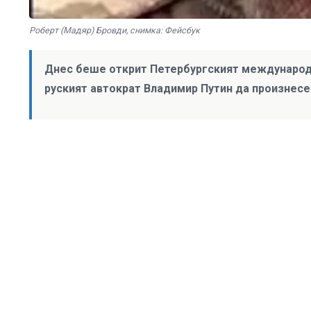
Роберт (Мадяр) Бровди, снимка: Фейсбук
Днес беше открит Петербургският международе
руският автократ Владимир Путин да произнес