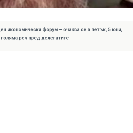
н икономически форум – очаква се в петък, 5 юни,
е голяма реч пред делегатите