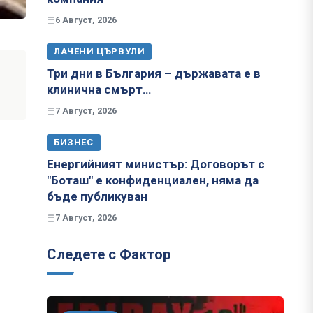
6 Август, 2026
ЛАЧЕНИ ЦЪРВУЛИ
Три дни в България – държавата е в
клинична смърт…
7 Август, 2026
БИЗНЕС
Енергийният министър: Договорът с
"Боташ" е конфиденциален, няма да
бъде публикуван
7 Август, 2026
Следете с Фактор