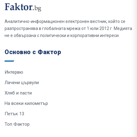
Аналитично-информационен електронен вестник, който се
разпространява в глобалната мрежа от 1 юли 2012 г. Медията
не е обвързана с политически и корпоративни интереси.
Основно с Фактор
Интервю
Лачени цървули
Хляб и пасти
На всеки километър
Петък 13
Топ Фактор