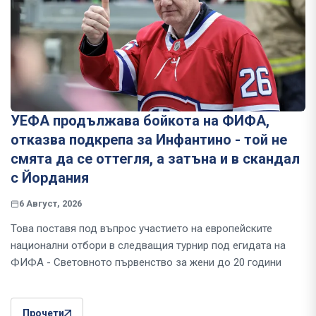
УЕФА продължава бойкота на ФИФА,
отказва подкрепа за Инфантино - той не
смята да се оттегля, а затъна и в скандал
с Йордания
6 Август, 2026
Това поставя под въпрос участието на европейските
национални отбори в следващия турнир под егидата на
ФИФА - Световното първенство за жени до 20 години
Прочети