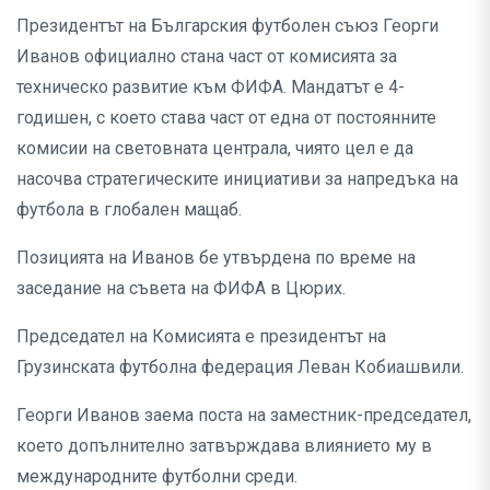
Президентът на Българския футболен съюз Георги
Иванов официално стана част от комисията за
техническо развитие към ФИФА. Мандатът е 4-
годишен, с което става част от една от постоянните
комисии на световната централа, чиято цел е да
насочва стратегическите инициативи за напредъка на
футбола в глобален мащаб.
Позицията на Иванов бе утвърдена по време на
заседание на съвета на ФИФА в Цюрих.
Председател на Комисията е президентът на
Грузинската футболна федерация Леван Кобиашвили.
Георги Иванов заема поста на заместник-председател,
което допълнително затвърждава влиянието му в
международните футболни среди.