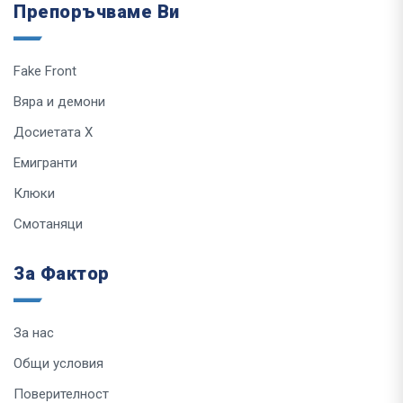
Препоръчваме Ви
Fake Front
Вяра и демони
Досиетата Х
Емигранти
Клюки
Смотаняци
За Фактор
За нас
Общи условия
Поверителност