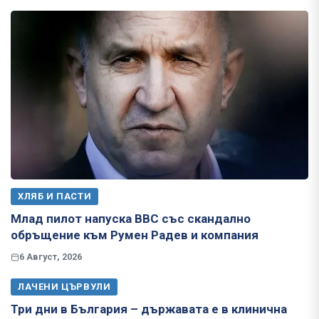
ХЛЯБ И ПАСТИ
Млад пилот напуска ВВС със скандално
обръщение към Румен Радев и компания
6 Август, 2026
ЛАЧЕНИ ЦЪРВУЛИ
Три дни в България – държавата е в клинична