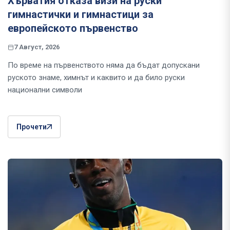
Хърватия отказа визи на руски
гимнастички и гимнастици за
европейското първенство
7 Август, 2026
По време на първенството няма да бъдат допускани
руското знаме, химнът и каквито и да било руски
национални символи
Прочети