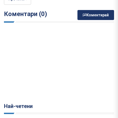
Коментари (0)
Коментирай
Най-четени