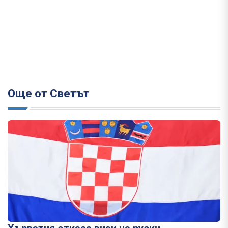
Още от Светът