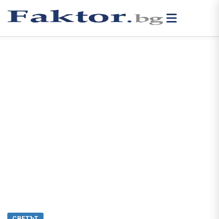
СВЕТЪТ