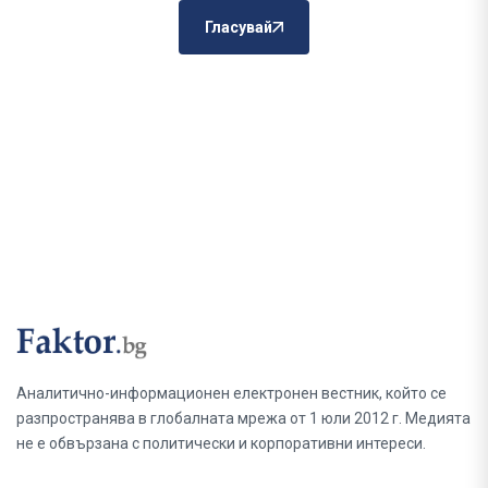
Гласувай
Аналитично-информационен електронен вестник, който се
разпространява в глобалната мрежа от 1 юли 2012 г. Медията
не е обвързана с политически и корпоративни интереси.