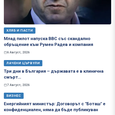
ХЛЯБ И ПАСТИ
Млад пилот напуска ВВС със скандално
обръщение към Румен Радев и компания
6 Август, 2026
ЛАЧЕНИ ЦЪРВУЛИ
Три дни в България – държавата е в клинична
смърт…
7 Август, 2026
БИЗНЕС
Енергийният министър: Договорът с "Боташ" е
конфиденциален, няма да бъде публикуван