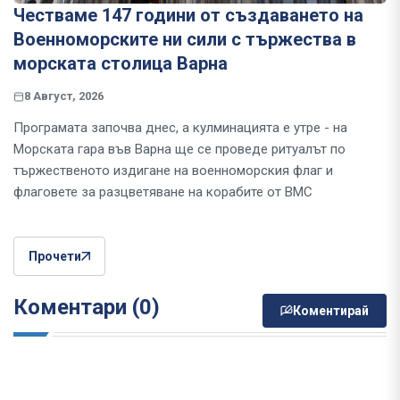
Честваме 147 години от създаването на
Военноморските ни сили с тържества в
морската столица Варна
8 Август, 2026
Програмата започва днес, а кулминацията е утре - на
Морската гара във Варна ще се проведе ритуалът по
тържественото издигане на военноморския флаг и
флаговете за разцветяване на корабите от ВМС
Прочети
Коментари (0)
Коментирай