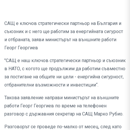
САЩ е ключов стратегически партньор на България и
съюзник и с него ще работим за енергийната сигурост
и отбраната, заяви министърът на външните работи
Георг Георгиев
"САЩ е наш ключов стратегически партньор и съюзник
в НАТО, с когото ще продължим да работим съвместно
за постигане на общите ни цели - енергийна сигурност,
отбранителни възможности и инвестиции“.
Такова заявление направи министърът на външните
работи Георг Георгиев по време на телефонен
разговор с държавния секретар на САЩ Марко Рубио.
Разговорът се проведе по-малко от месец, след като