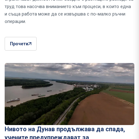
труд това насочва вниманието към процеси, в които една
и съща работа може да се извършва с по-малко ръчни
операции.
Прочети
Нивото на Дунав продължава да спада,
учените предупреждават за