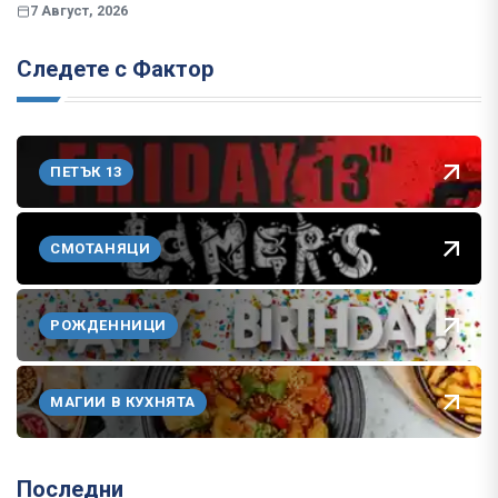
7 Август, 2026
Следете с Фактор
ПЕТЪК 13
СМОТАНЯЦИ
РОЖДЕННИЦИ
МАГИИ В КУХНЯТА
Последни