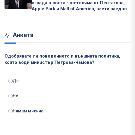
сграда в света - по-голяма от Пентагона,
Apple Park и Mall of America, взети заедно
Анкета
Одобрявате ли поведението и външната политика,
която води министър Петрова-Чамова?
Да
Не
Нямам мнение