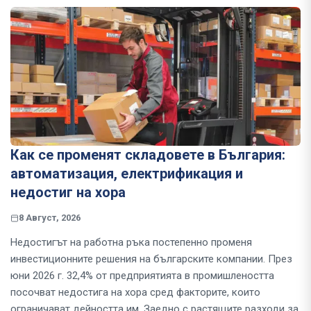
Как се променят складовете в България:
автоматизация, електрификация и
недостиг на хора
8 Август, 2026
Недостигът на работна ръка постепенно променя
инвестиционните решения на българските компании. През
юни 2026 г. 32,4% от предприятията в промишлеността
посочват недостига на хора сред факторите, които
ограничават дейността им. Заедно с растящите разходи за