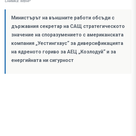
Снимка: МВнР
Министърът на външните работи обсъди с
държавния секретар на САЩ стратегическото
значение на споразумението с американската
компания „Уестингхаус“ за диверсификацията
на ядреното гориво за АЕЦ „Козлодуй“ и за
енергийната ни сигурност