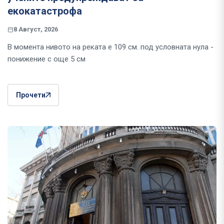
екокатастрофа
8 Август, 2026
В момента нивото на реката е 109 см. под условната нула -
понижение с още 5 см
Прочети