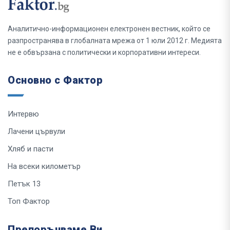
Аналитично-информационен електронен вестник, който се
разпространява в глобалната мрежа от 1 юли 2012 г. Медията
не е обвързана с политически и корпоративни интереси.
Основно с Фактор
Интервю
Лачени цървули
Хляб и пасти
На всеки километър
Петък 13
Топ Фактор
Препоръчваме Ви