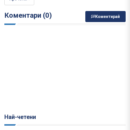
Коментари (0)
Коментирай
Най-четени