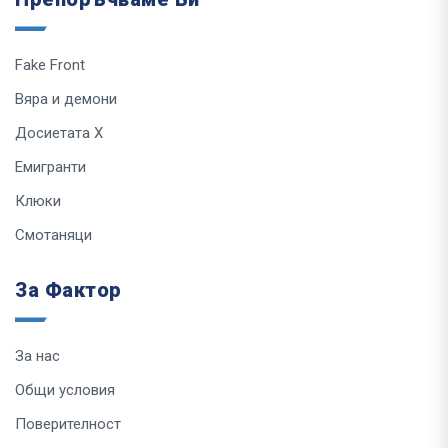
Fake Front
Вяра и демони
Досиетата Х
Емигранти
Клюки
Смотаняци
За Фактор
За нас
Общи условия
Поверителност