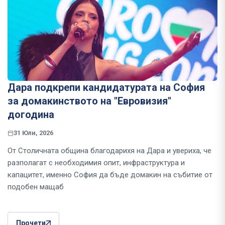
Дара подкрепи кандидатурата на София
за домакинството на "Евровизия"
догодина
31 Юли, 2026
От Столичната община благодарихя на Дара и увериха, че
разполагат с необходимия опит, инфраструктура и
капацитет, именно София да бъде домакин на събитие от
подобен мащаб
Прочети