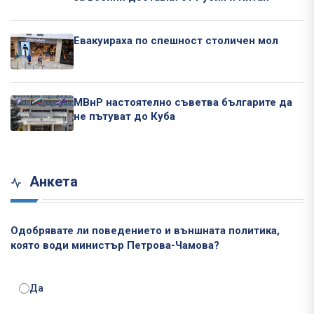
Евакуираха по спешност столичен мол
МВнР настоятелно съветва българите да
не пътуват до Куба
Анкета
Одобрявате ли поведението и външната политика,
която води министър Петрова-Чамова?
Да