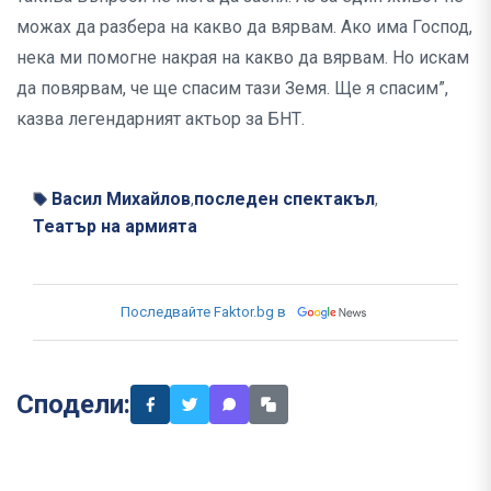
можах да разбера на какво да вярвам. Ако има Господ,
нека ми помогне накрая на какво да вярвам. Но искам
да повярвам, че ще спасим тази Земя. Ще я спасим”,
казва легендарният актьор за БНТ.
Васил Михайлов
последен спектакъл
,
,
Театър на армията
Последвайте Faktor.bg в
Сподели: