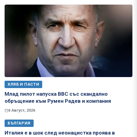
ХЛЯБ И ПАСТИ
Млад пилот напуска ВВС със скандално
обръщение към Румен Радев и компания
6 Август, 2026
БЪЛГАРИЯ
Италия е в шок след неонацистка проява в