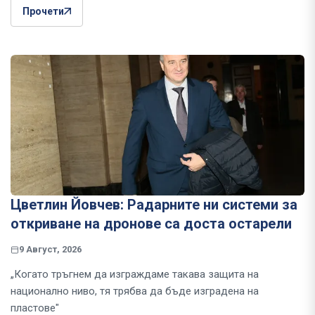
Прочети
Цветлин Йовчев: Радарните ни системи за
откриване на дронове са доста остарели
9 Август, 2026
„Когато тръгнем да изграждаме такава защита на
национално ниво, тя трябва да бъде изградена на
пластове"