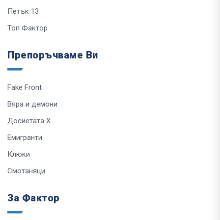
Петък 13
Топ Фактор
Препоръчваме Ви
Fake Front
Вяра и демони
Досиетата Х
Емигранти
Клюки
Смотаняци
За Фактор