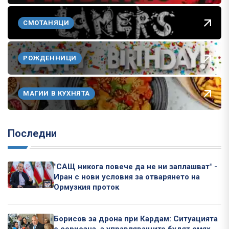
СМОТАНЯЦИ
РОЖДЕННИЦИ
МАГИИ В КУХНЯТА
Последни
"САЩ никога повече да не ни заплашват" -
Иран с нови условия за отварянето на
Ормузкия проток
Борисов за дрона при Кардам: Ситуацията