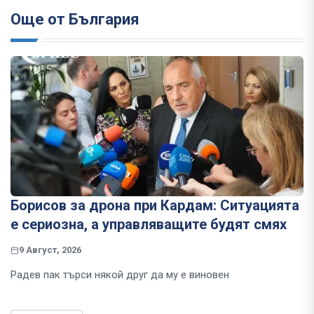
Още от България
Борисов за дрона при Кардам: Ситуацията
е сериозна, а управляващите будят смях
9 Август, 2026
Радев пак търси някой друг да му е виновен