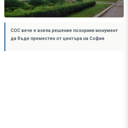
СОС вече е взела решение позорния монумент
да бъде преместен от центъра на София