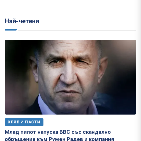
Най-четени
ХЛЯБ И ПАСТИ
Млад пилот напуска ВВС със скандално
обръщение към Румен Радев и компания