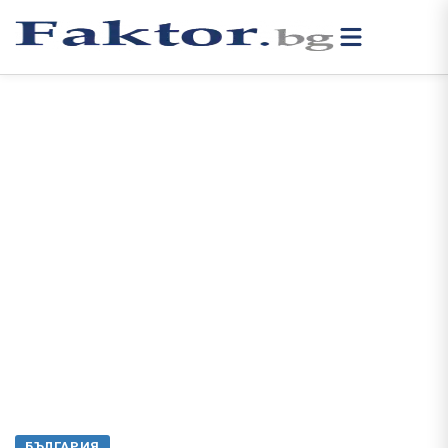
БЪЛГАРИЯ