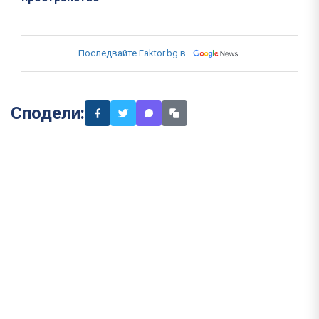
Последвайте Faktor.bg в
Сподели: