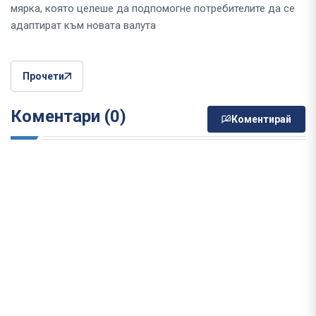
мярка, която целеше да подпомогне потребителите да се
адаптират към новата валута
Прочети
Коментари (0)
Коментирай