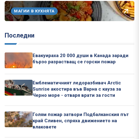
МАГИИ В КУХНЯТА
Последни
Евакуираха 20 000 души в Канада заради
бързо разрастващ се горски пожар
Емблематичният ледоразбивач Arctic
Sunrise акостира във Варна с кауза за
Черно море - отваря врати за гости
Голям пожар затвори Подбалканския път
край Сливен, спряха движението на
влаковете