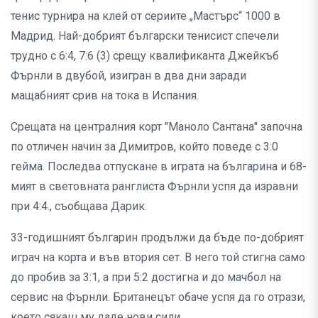
тенис турнира на клей от сериите „Мастърс“ 1000 в
Мадрид. Най-добрият български тенисист спечели
трудно с 6:4, 7:6 (3) срещу квалификанта Джейкъб
Фърнли в двубой, изигран в два дни заради
мащабният срив на тока в Испания.
Срещата на централния корт "Маноло Сантана" започна
по отличен начин за Димитров, който поведе с 3:0
гейма. Последва отпускане в играта на българина и 68-
мият в световната ранглиста Фърнли успя да изравни
при 4:4., съобщава Дарик.
33-годишният българин продължи да бъде по-добрият
играч на корта и във втория сет. В него той стигна само
до пробив за 3:1, а при 5:2 достигна и до мачбол на
сервис на Фърнли. Британецът обаче успя да го отрази,
което сякаш му даде нови сили.