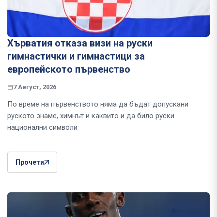
Хърватия отказа визи на руски
гимнастички и гимнастици за
европейското първенство
7 Август, 2026
По време на първенството няма да бъдат допускани
руското знаме, химнът и каквито и да било руски
национални символи
Прочети