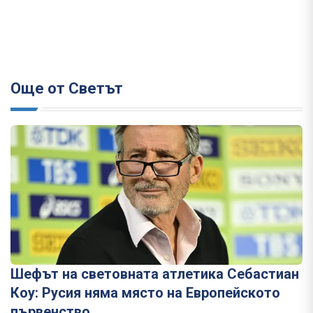
Още от Светът
Шефът на световната атлетика Себастиан
Коу: Русия няма място на Европейското
първенство