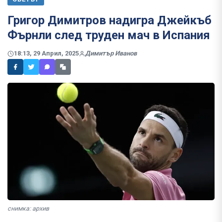
Григор Димитров надигра Джейкъб
Фърнли след труден мач в Испания
18:13, 29 Април, 2025
Димитър Иванов
снимка: архив