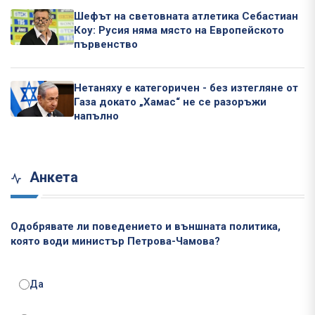
Шефът на световната атлетика Себастиан
Коу: Русия няма място на Европейското
първенство
Нетаняху е категоричен - без изтегляне от
Газа докато „Хамас“ не се разоръжи
напълно
Анкета
Одобрявате ли поведението и външната политика,
която води министър Петрова-Чамова?
Да