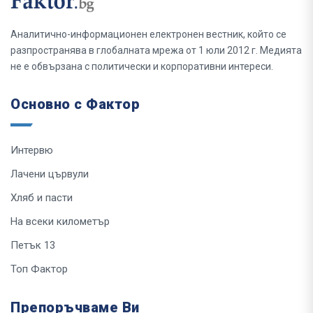
Аналитично-информационен електронен вестник, който се
разпространява в глобалната мрежа от 1 юли 2012 г. Медията
не е обвързана с политически и корпоративни интереси.
Основно с Фактор
Интервю
Лачени цървули
Хляб и пасти
На всеки километър
Петък 13
Топ Фактор
Препоръчваме Ви