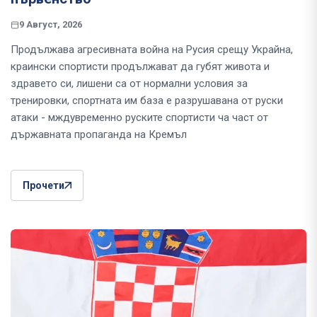
9 Август, 2026
Продължава агресивната война на Русия срещу Украйна,
краински спортисти продължават да губят живота и
здравето си, лишени са от нормални условия за
тренировки, спортната им база е разрушавана от руски
атаки - мждувременно руските спортисти ча част от
държавната пропаганда на Кремъл
Прочети