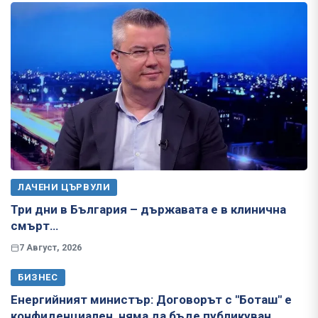
ЛАЧЕНИ ЦЪРВУЛИ
Три дни в България – държавата е в клинична
смърт…
7 Август, 2026
БИЗНЕС
Енергийният министър: Договорът с "Боташ" е
конфиденциален, няма да бъде публикуван