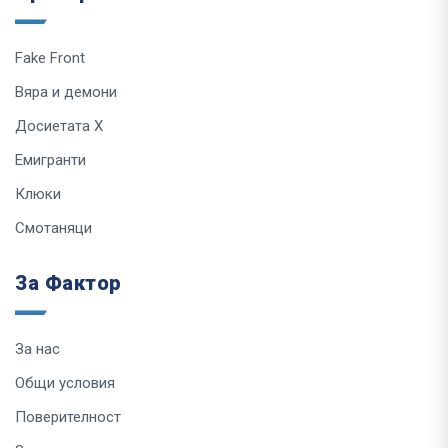
Fake Front
Вяра и демони
Досиетата Х
Емигранти
Клюки
Смотаняци
За Фактор
За нас
Общи условия
Поверителност