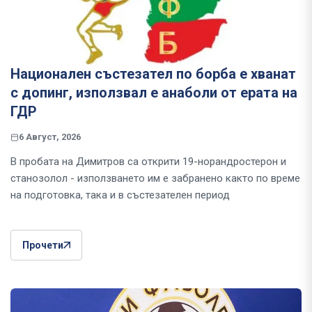
Национален състезател по борба е хванат
с допинг, използвал е анаболи от ерата на
ГДР
6 Август, 2026
В пробата на Димитров са открити 19-норандростерон и
станозолол - използването им е забранено както по време
на подготовка, така и в състезателен период
Прочети