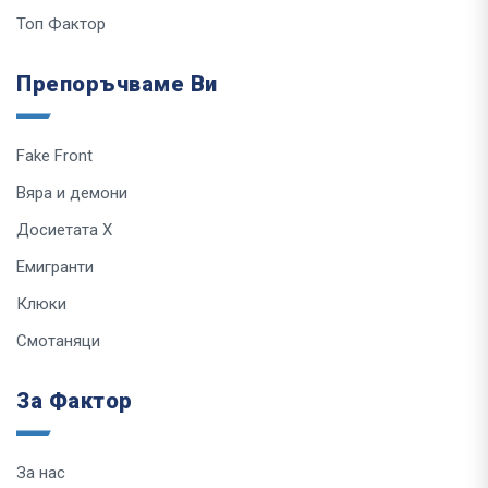
Топ Фактор
Препоръчваме Ви
Fake Front
Вяра и демони
Досиетата Х
Емигранти
Клюки
Смотаняци
За Фактор
За нас