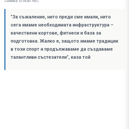
Снимка: ЕПА/БГНЕС
"За съжаление, нито преди сме имали, нито
сега имаме необходимата инфраструктура –
качествени кортове, фитнеси и база за
подготовка. Жалко е, защото имаме традиции
в този спорт и продължаваме да създаваме
талантливи състезатели", каза той