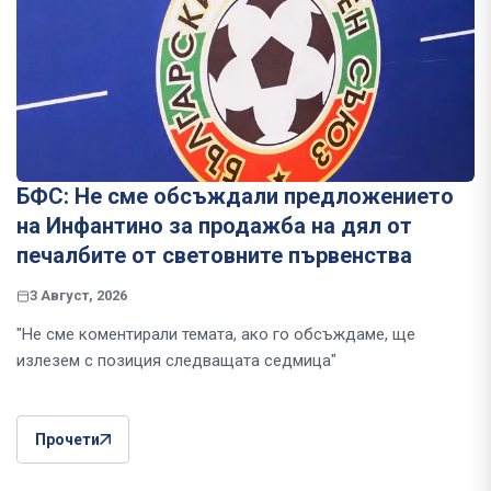
БФС: Не сме обсъждали предложението
на Инфантино за продажба на дял от
печалбите от световните първенства
3 Август, 2026
"Не сме коментирали темата, ако го обсъждаме, ще
излезем с позиция следващата седмица"
Прочети