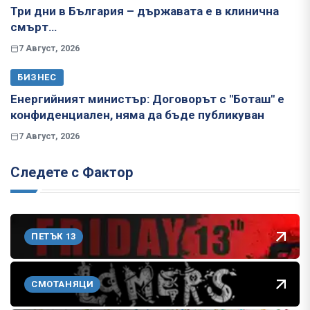
Три дни в България – държавата е в клинична
смърт…
7 Август, 2026
БИЗНЕС
Енергийният министър: Договорът с "Боташ" е
конфиденциален, няма да бъде публикуван
7 Август, 2026
Следете с Фактор
ПЕТЪК 13
СМОТАНЯЦИ