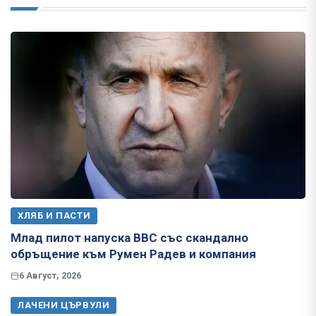
ХЛЯБ И ПАСТИ
Млад пилот напуска ВВС със скандално
обръщение към Румен Радев и компания
6 Август, 2026
ЛАЧЕНИ ЦЪРВУЛИ