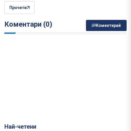
Прочети
Коментари (0)
Коментирай
Най-четени