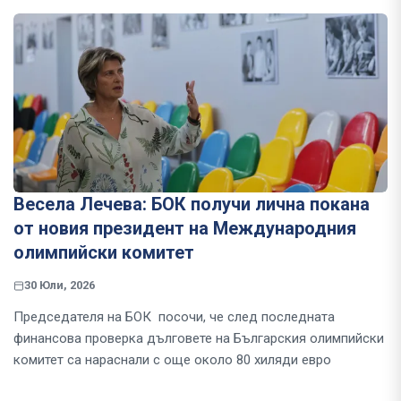
Весела Лечева: БОК получи лична покана
от новия президент на Международния
олимпийски комитет
30 Юли, 2026
Председателя на БОК посочи, че след последната
финансова проверка дълговете на Българския олимпийски
комитет са нараснали с още около 80 хиляди евро