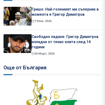
Гришо: Най-големият ми съперник в
момента е Григор Димитров
7 Юни, 2026
Свободно падане: Григор Димитров
изпадна от тенис елита след 14
години
30 Март, 2026
Още от България