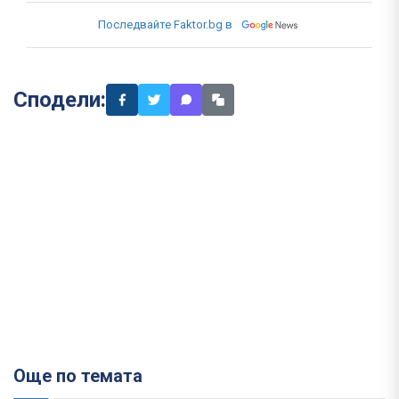
Последвайте Faktor.bg в
Сподели:
Още по темата