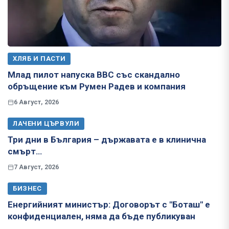
ХЛЯБ И ПАСТИ
Млад пилот напуска ВВС със скандално
обръщение към Румен Радев и компания
6 Август, 2026
ЛАЧЕНИ ЦЪРВУЛИ
Три дни в България – държавата е в клинична
смърт…
7 Август, 2026
БИЗНЕС
Енергийният министър: Договорът с "Боташ" е
конфиденциален, няма да бъде публикуван