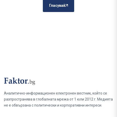
Гласувай
Аналитично-информационен електронен вестник, който се
разпространява в глобалната мрежа от 1 юли 2012 г. Медията
не е обвързана с политически и корпоративни интереси.