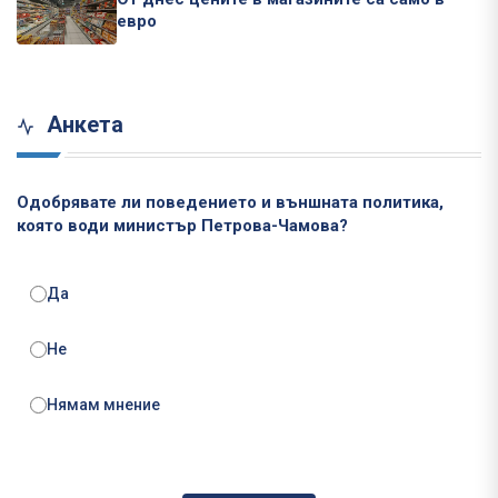
евро
Анкета
Одобрявате ли поведението и външната политика,
която води министър Петрова-Чамова?
Да
Не
Нямам мнение