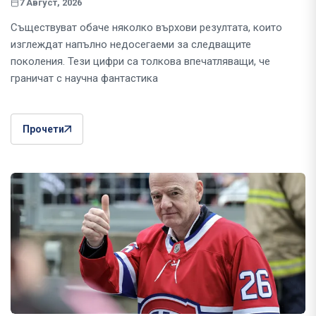
7 Август, 2026
Съществуват обаче няколко върхови резултата, които
изглеждат напълно недосегаеми за следващите
поколения. Тези цифри са толкова впечатляващи, че
граничат с научна фантастика
Прочети