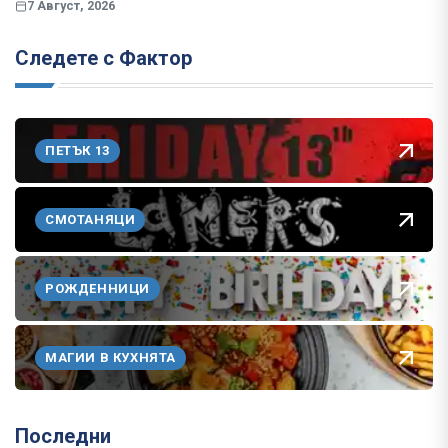
7 Август, 2026
Следете с Фактор
ПЕТЪК 13
СМОТАНЯЦИ
РОЖДЕННИЦИ
МАГИИ В КУХНЯТА
Последни