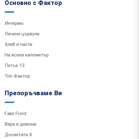
Основно с Фактор
Интервю
Лачени цървули
Хляб и пасти
На всеки километър
Петък 13
Топ Фактор
Препоръчваме Ви
Fake Front
Вяра и демони
Досиетата Х