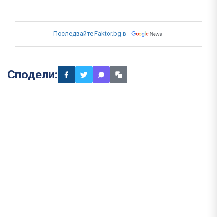
Последвайте Faktor.bg в
Сподели: