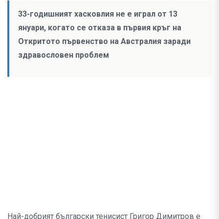
33-годишният хасковлия не е играл от 13
януари, когато се отказа в първия кръг на
Откритото първенство на Австралия заради
здравословен проблем
Най-добрият български тенисист Григор Димитров e