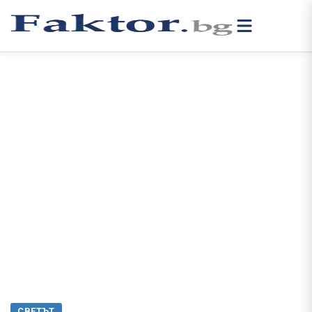
СВЕТЪТ