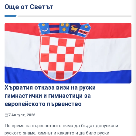
Още от Светът
Хърватия отказа визи на руски
гимнастички и гимнастици за
европейското първенство
7 Август, 2026
По време на първенството няма да бъдат допускани
руското знаме, химнът и каквито и да било руски