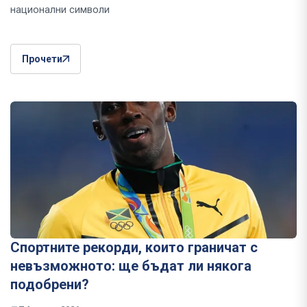
национални символи
Прочети
Спортните рекорди, които граничат с
невъзможното: ще бъдат ли някога
подобрени?