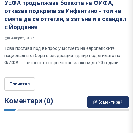
УЕФА продължава бойкота на ФИФА,
отказва подкрепа за Инфантино - той не
смята да се оттегля, а затъна и в скандал
с Йордания
6 Август, 2026
Това поставя под въпрос участието на европейските
национални отбори в следващия турнир под егидата на
ФИФА - Световното първенство за жени до 20 години
Прочети
Коментари (0)
Коментирай