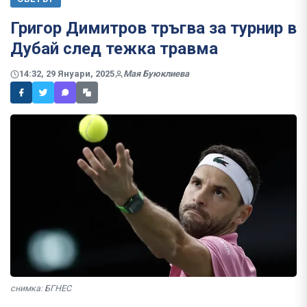
Григор Димитров тръгва за турнир в
Дубай след тежка травма
14:32, 29 Януари, 2025
Мая Буюклиева
снимка: БГНЕС