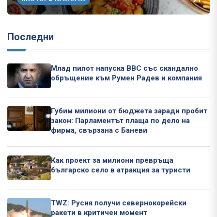
Последни
Млад пилот напуска ВВС със скандално
обръщение към Румен Радев и компания
Губим милиони от бюджета заради пробит
закон: Парламентът плаща по дело на
фирма, свързана с Баневи
Как проект за милиони превръща
българско село в атракция за туристи
TWZ: Русия получи севернокорейски
ракети в критичен момент