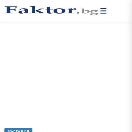
БЪЛГАРИЯ