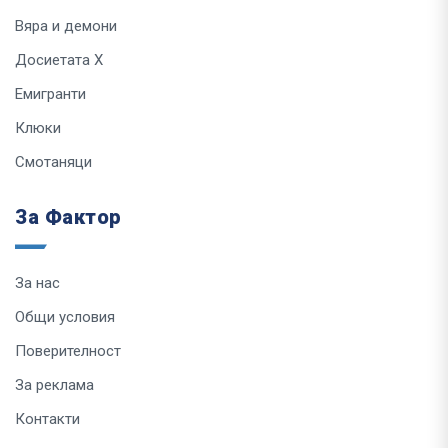
Вяра и демони
Досиетата Х
Емигранти
Клюки
Смотаняци
За Фактор
За нас
Общи условия
Поверителност
За реклама
Контакти