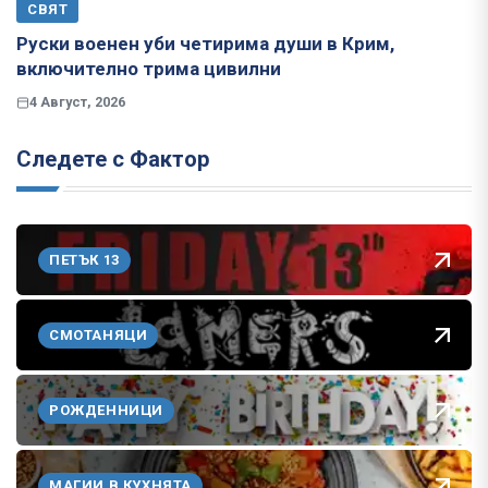
СВЯТ
Руски военен уби четирима души в Крим,
включително трима цивилни
4 Август, 2026
Следете с Фактор
ПЕТЪК 13
СМОТАНЯЦИ
РОЖДЕННИЦИ
МАГИИ В КУХНЯТА