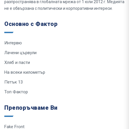
разпространява в глобалната мрежа от 1 юли 2012 г. Медията
не е обвързана с политически и корпоративни интереси.
Основно с Фактор
Интервю
Лачени цървули
Хляб и пасти
На всеки километър
Петък 13
Топ Фактор
Препоръчваме Ви
Fake Front