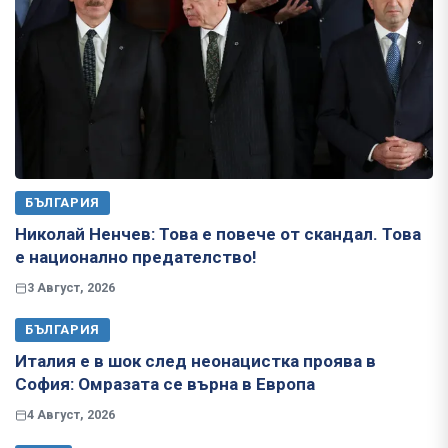
БЪЛГАРИЯ
Николай Ненчев: Това е повече от скандал. Това
е национално предателство!
3 Август, 2026
БЪЛГАРИЯ
Италия е в шок след неонацистка проява в
София: Омразата се върна в Европа
4 Август, 2026