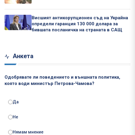
Висшият антикорупционен съд на Украйна
определи гаранция 130 000 долара за
бившата посланичка на страната в САЩ
Анкета
Одобрявате ли поведението и външната политика,
която води министър Петрова-Чамова?
Да
Не
Нямам мнение