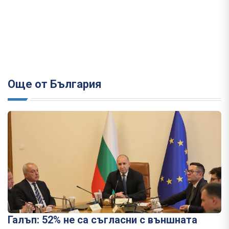
Още от България
Галъп: 52% не са съгласни с външната