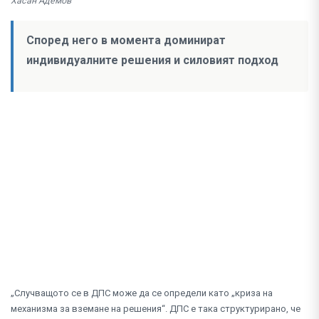
Хасан Адемов
Според него в момента доминират
индивидуалните решения и силовият подход
„Случващото се в ДПС може да се определи като „криза на
механизма за вземане на решения“. ДПС е така структурирано, че