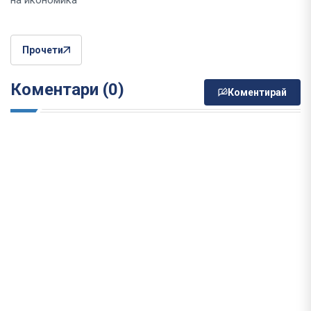
на икономика
Прочети
Коментари (0)
Коментирай