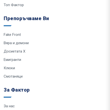
Топ Фактор
Препоръчваме Ви
Fake Front
Вяра и демони
Досиетата Х
Емигранти
Клюки
Смотаняци
За Фактор
За нас