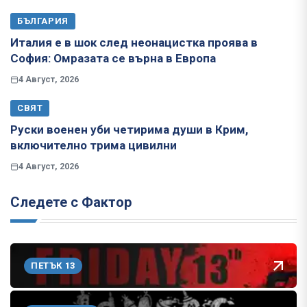
БЪЛГАРИЯ
Италия е в шок след неонацистка проява в
София: Омразата се върна в Европа
4 Август, 2026
СВЯТ
Руски военен уби четирима души в Крим,
включително трима цивилни
4 Август, 2026
Следете с Фактор
ПЕТЪК 13