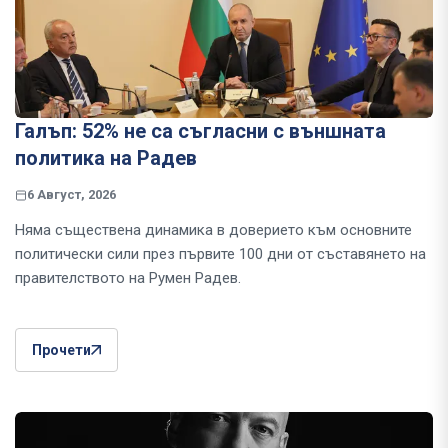
Галъп: 52% не са съгласни с външната
политика на Радев
6 Август, 2026
Няма съществена динамика в доверието към основните
политически сили през първите 100 дни от съставянето на
правителството на Румен Радев.
Прочети