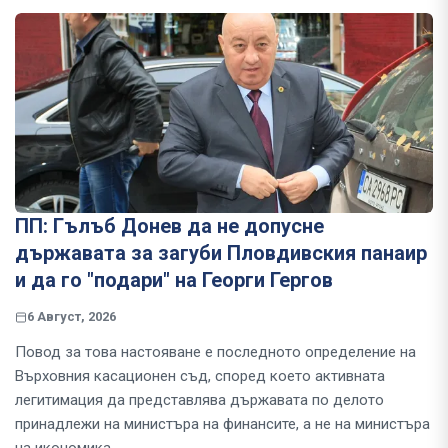
ПП: Гълъб Донев да не допусне
държавата за загуби Пловдивския панаир
и да го "подари" на Георги Гергов
6 Август, 2026
Повод за това настояване е последното определение на
Върховния касационен съд, според което активната
легитимация да представлява държавата по делото
принадлежи на министъра на финансите, а не на министъра