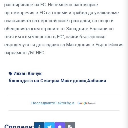
разширяване на ЕС. Несъмнено настоящите
противоречия в ЕС са големи и трябва да уважаваме
очакванията на европейските граждани, но също и
обещанията към страните от Западните Балкани по
пътя им към членство в ЕС”, заяви българският
евродепутат и докладчик за Македония в Европейския
парламент./БГНЕС
Илхан Кючук
,
блокадата на Северна Македония
Албания
,
Последвайте Faktor.bg в
Сподели: