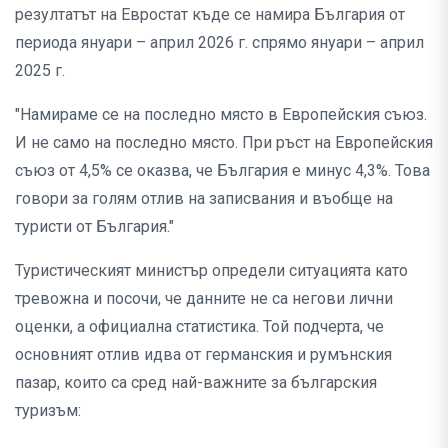
резултатът на Евростат къде се намира България от
периода януари – април 2026 г. спрямо януари – април
2025 г.
"Намираме се на последно място в Европейския съюз.
И не само на последно място. При ръст на Европейския
съюз от 4,5% се оказва, че България е минус 4,3%. Това
говори за голям отлив на записвания и въобще на
туристи от България."
Туристическият министър определи ситуацията като
тревожна и посочи, че данните не са негови лични
оценки, а официална статистика. Той подчерта, че
основният отлив идва от германския и румънския
пазар, които са сред най-важните за българския
туризъм: