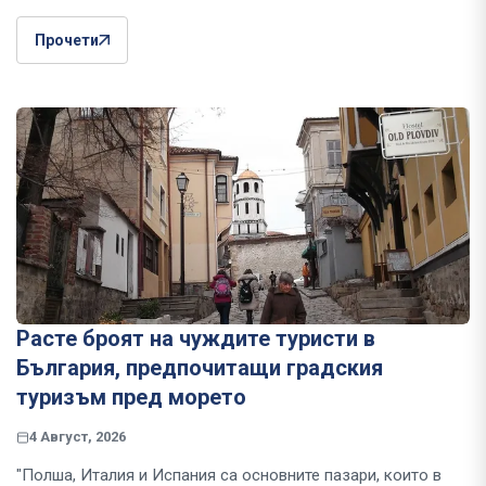
Прочети
Расте броят на чуждите туристи в
България, предпочитащи градския
туризъм пред морето
4 Август, 2026
"Полша, Италия и Испания са основните пазари, които в