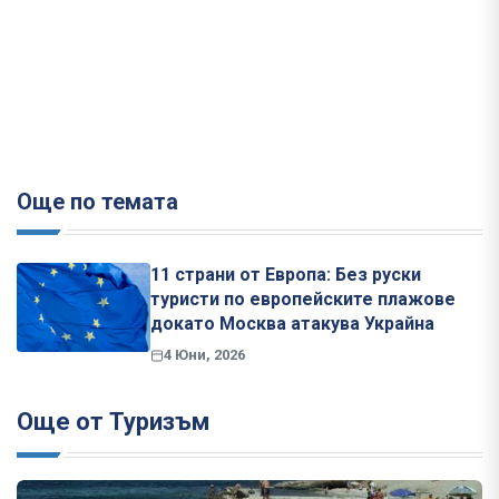
Още по темата
11 страни от Европа: Без руски
туристи по европейските плажове
докато Москва атакува Украйна
4 Юни, 2026
Още от Туризъм