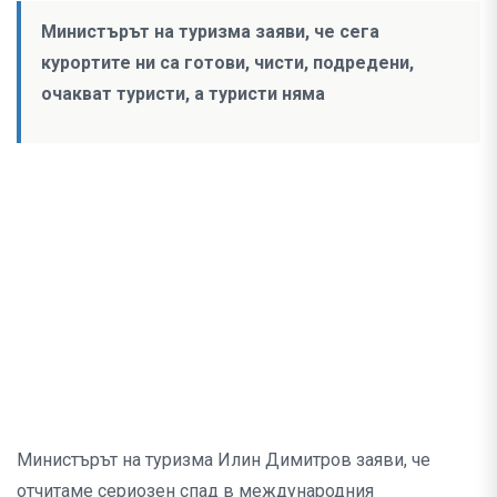
Министърът на туризма заяви, че сега
курортите ни са готови, чисти, подредени,
очакват туристи, а туристи няма
Министърът на туризма Илин Димитров заяви, че
отчитаме сериозен спад в международния