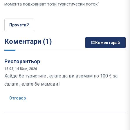
момента подхранват този туристически поток"
Прочети
Коментари (1)
Коментирай
Ресторантьор
18:03, 14 Юни, 2026
Хайде бе туристите , елате да ви вземам по 100 € за
салата , елате бе мамави !
Отговор