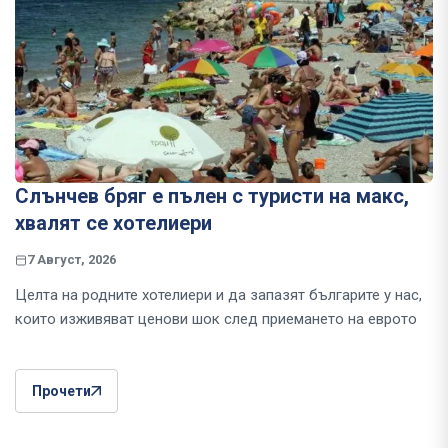
Слънчев бряг е пълен с туристи на макс,
хвалят се хотелиери
7 Август, 2026
Целта на родните хотелиери и да запазят българите у нас,
които изживяват ценови шок след приемането на еврото
Прочети