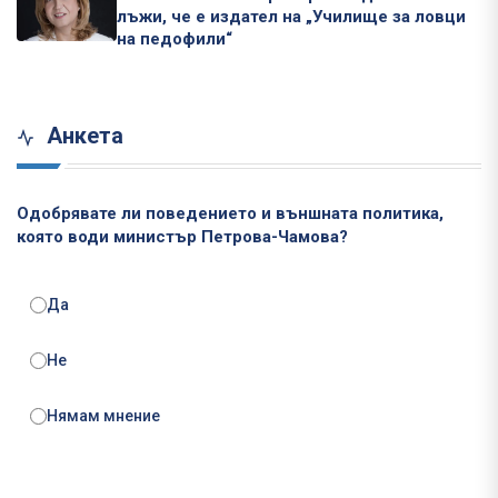
лъжи, че е издател на „Училище за ловци
на педофили“
Анкета
Одобрявате ли поведението и външната политика,
която води министър Петрова-Чамова?
Да
Не
Нямам мнение