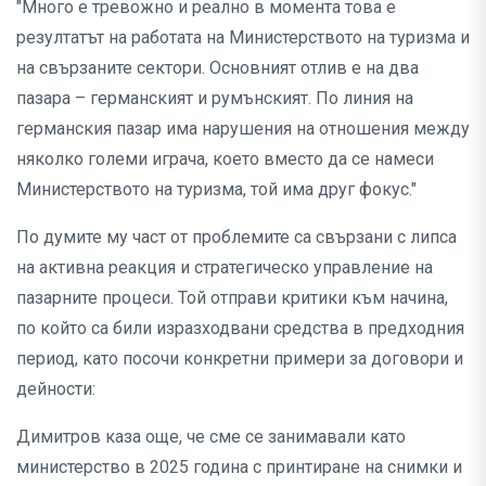
"Много е тревожно и реално в момента това е
резултатът на работата на Министерството на туризма и
на свързаните сектори. Основният отлив е на два
пазара – германският и румънският. По линия на
германския пазар има нарушения на отношения между
няколко големи играча, което вместо да се намеси
Министерството на туризма, той има друг фокус."
По думите му част от проблемите са свързани с липса
на активна реакция и стратегическо управление на
пазарните процеси. Той отправи критики към начина,
по който са били изразходвани средства в предходния
период, като посочи конкретни примери за договори и
дейности:
Димитров каза още, че сме се занимавали като
министерство в 2025 година с принтиране на снимки и