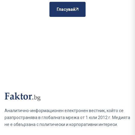
Гласувай
Аналитично-информационен електронен вестник, който се
разпространява в глобалната мрежа от 1 юли 2012 г. Медията
не е обвързана с политически и корпоративни интереси.