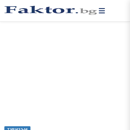
ТУРИЗЪМ