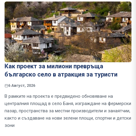
Как проект за милиони превръща
българско село в атракция за туристи
6 Август, 2026
В рамките на проекта е предвидено обновяване на
централния площад в село Баня, изграждане на фермерски
пазар, пространства за местни производители и занаятчии,
както и създаване на нови зелени площи, спортни и детски
зони