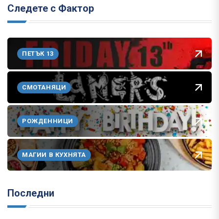
Следете с Фактор
ПЕТЪК 13
СМОТАНЯЦИ
РОЖДЕННИЦИ
МАГИИ В КУХНЯТА
Последни