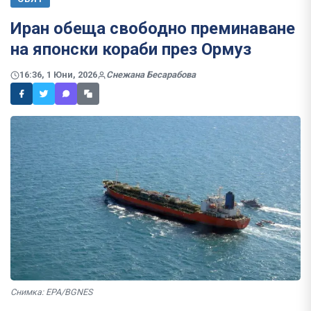
Иран обеща свободно преминаване
на японски кораби през Ормуз
16:36, 1 Юни, 2026
Снежана Бесарабова
Снимка: EPA/BGNES