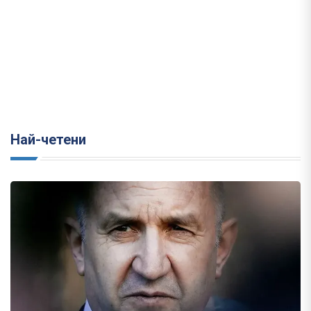
Най-четени