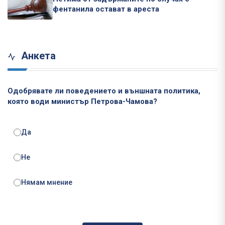
фентанила остават в ареста
Анкета
Одобрявате ли поведението и външната политика,
която води министър Петрова-Чамова?
Да
Не
Нямам мнение