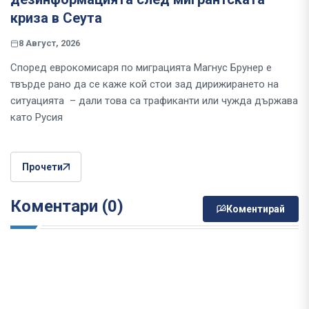
криза в Сеута
8 Август, 2026
Според еврокомисаря по миграцията Магнус Брунер е
твърде рано да се каже кой стои зад дирижирането на
ситуацията – дали това са трафиканти или чужда държава
като Русия
Прочети
Коментари (0)
Коментирай