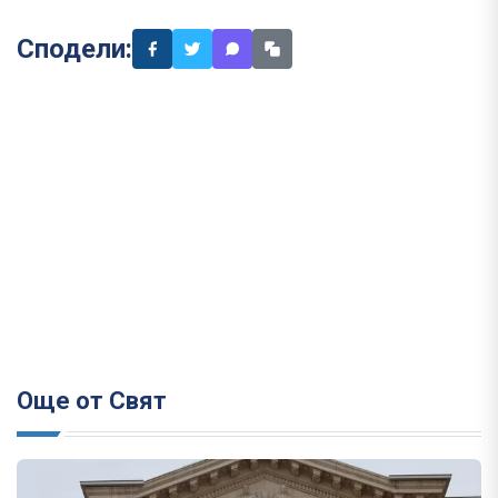
Сподели:
Още от Свят