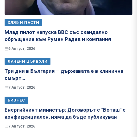
ХЛЯБ И ПАСТИ
Млад пилот напуска ВВС със скандално
обръщение към Румен Радев и компания
6 Август, 2026
ЛАЧЕНИ ЦЪРВУЛИ
Три дни в България – държавата е в клинична
смърт…
7 Август, 2026
БИЗНЕС
Енергийният министър: Договорът с "Боташ" е
конфиденциален, няма да бъде публикуван
7 Август, 2026