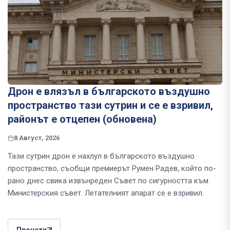
Дрон е влязъл в българското въздушно
пространство тази сутрин и се е взривил,
районът е отцепен (обновена)
8 Август, 2026
Тази сутрин дрон е нахлул в българското въздушно
пространство, съобщи премиерът Румен Радев, който по-
рано днес свика извънреден Съвет по сигурността към
Министерския съвет. Летателният апарат се е взривил.