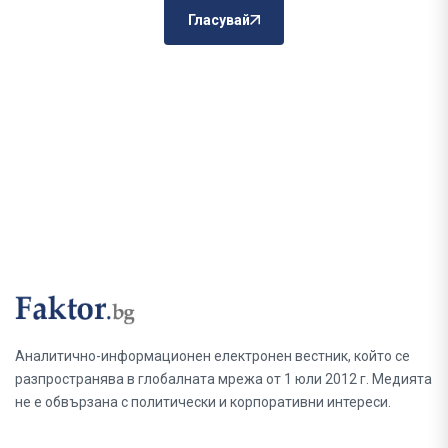
Гласувай
Аналитично-информационен електронен вестник, който се
разпространява в глобалната мрежа от 1 юли 2012 г. Медията
не е обвързана с политически и корпоративни интереси.