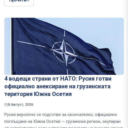
Прочети
4 водещи страни от НАТО: Русия готви
официално анексиране на грузинската
територия Южна Осетия
8 Август, 2026
Русия вероятно се подготвя за окончателно, официално
поглъщане на Южна Осетия — грузински регион, окупиран