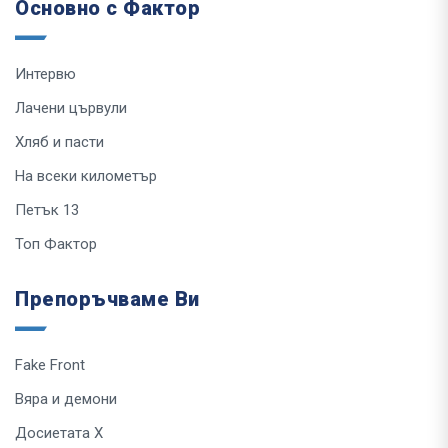
Основно с Фактор
Интервю
Лачени цървули
Хляб и пасти
На всеки километър
Петък 13
Топ Фактор
Препоръчваме Ви
Fake Front
Вяра и демони
Досиетата Х