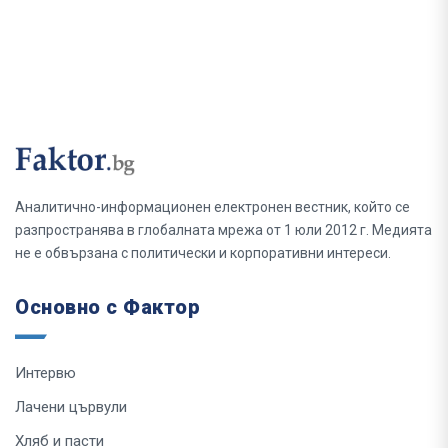
Аналитично-информационен електронен вестник, който се
разпространява в глобалната мрежа от 1 юли 2012 г. Медията
не е обвързана с политически и корпоративни интереси.
Основно с Фактор
Интервю
Лачени цървули
Хляб и пасти