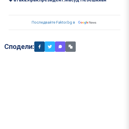
Последвайте Faktor.bg в
Сподели: