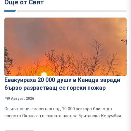
Още от Свят
Евакуираха 20 000 души в Канада заради
бързо разрастващ се горски пожар
9 Август, 2026
Огънят вече е засегнал над 10 000 хектара близо до
езерото Оканаган в южната част на Британска Колумбия.