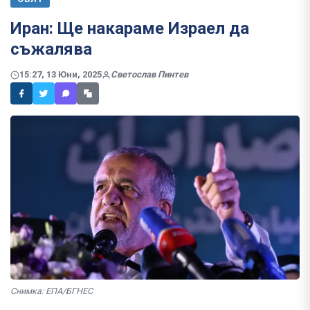
Иран: Ще накараме Израел да
съжалява
15:27, 13 Юни, 2025
Светослав Пинтев
Снимка: ЕПА/БГНЕС