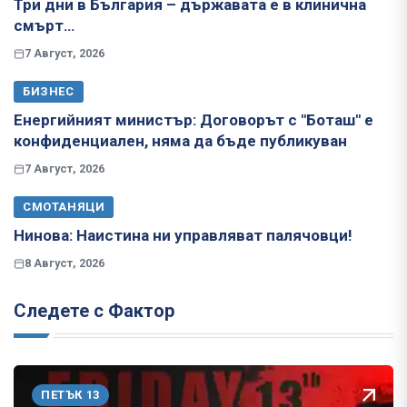
Три дни в България – държавата е в клинична
смърт…
7 Август, 2026
БИЗНЕС
Енергийният министър: Договорът с "Боташ" е
конфиденциален, няма да бъде публикуван
7 Август, 2026
СМОТАНЯЦИ
Нинова: Наистина ни управляват палячовци!
8 Август, 2026
Следете с Фактор
ПЕТЪК 13