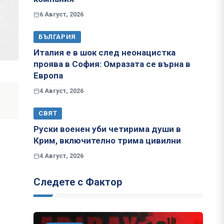
6 Август, 2026
БЪЛГАРИЯ
Италия е в шок след неонацистка
проява в София: Омразата се върна в
Европа
4 Август, 2026
СВЯТ
Руски военен уби четирима души в
Крим, включително трима цивилни
4 Август, 2026
Следете с Фактор