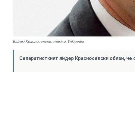
Вадим Красноселски, снимка: Wikipedia
Сепаратисткият лидер Красноселски обяви, че 