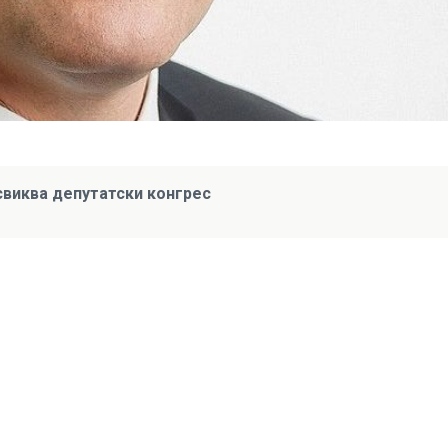
свиква депутатски конгрес