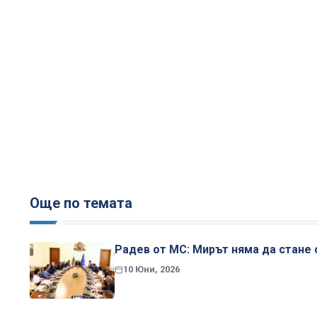
Още по темата
Радев от МС: Мирът няма да стане 
10 Юни, 2026