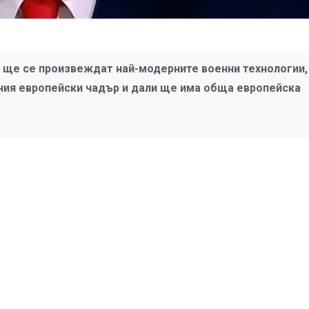
 ще се произвеждат най-модерните военни технологии,
ния европейски чадър и дали ще има обща европейска