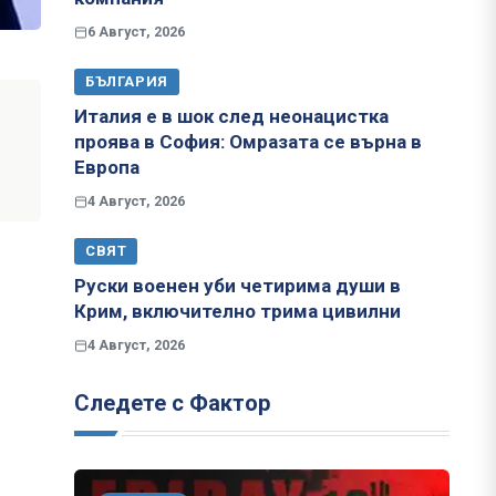
6 Август, 2026
БЪЛГАРИЯ
Италия е в шок след неонацистка
проява в София: Омразата се върна в
Европа
4 Август, 2026
СВЯТ
Руски военен уби четирима души в
Крим, включително трима цивилни
4 Август, 2026
Следете с Фактор