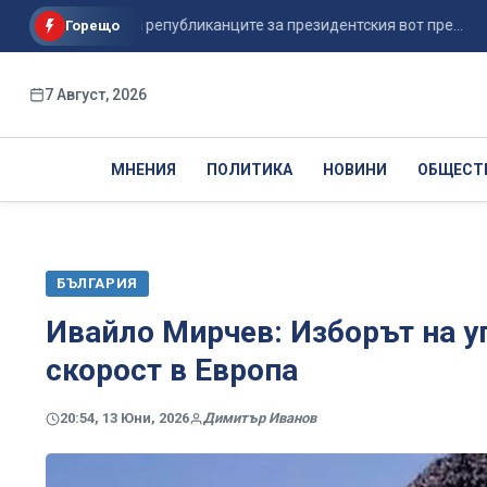
андидат на републиканците за президентския вот пре...
Ис
Горещо
7 Август, 2026
МНЕНИЯ
ПОЛИТИКА
НОВИНИ
ОБЩЕСТ
БЪЛГАРИЯ
Ивайло Мирчев: Изборът на у
скорост в Европа
20:54, 13 Юни, 2026
Димитър Иванов