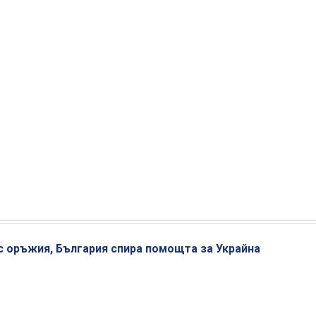
с оръжия, България спира помощта за Украйна