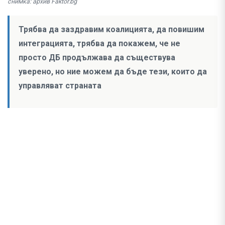
снимка: архив Faktor.bg
Трябва да заздравим коалицията, да повишим
интеграцията, трябва да покажем, че не
просто ДБ продължава да съществува
уверено, но ние можем да бъде тези, които да
управляват страната