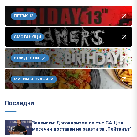
ПЕТЪК 13
СМОТАНЯЦИ
РОЖДЕННИЦИ
МАГИИ В КУХНЯТА
Последни
Зеленски: Договорихме се със САЩ за
месечни доставки на ракети за „Пейтриът“