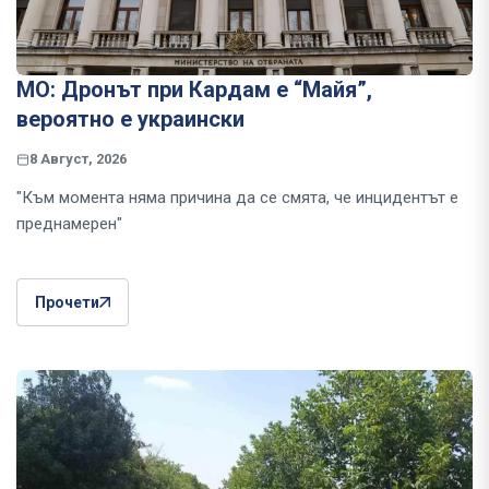
МО: Дронът при Кардам е “Майя”,
вероятно е украински
8 Август, 2026
"Към момента няма причина да се смята, че инцидентът е
преднамерен"
Прочети