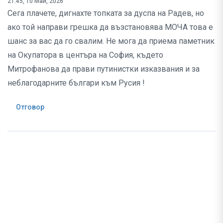
21:45, 10 Май, 2026
Сега плачете, дигнахте топката за дуспа на Радев, но
ако той направи грешка да възстановява МОЧА това е
шанс за вас да го свалим. Не мога да приема паметник
на Окупатора в центъра на София, където
Митрофанова да прави путинистки изказвания и за
неблагодарните българи към Русия !
Отговор