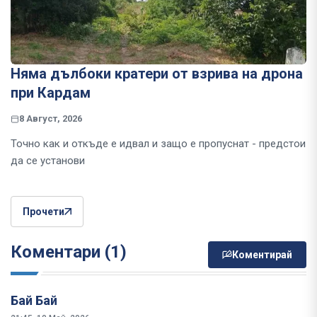
Няма дълбоки кратери от взрива на дрона
при Кардам
8 Август, 2026
Точно как и откъде е идвал и защо е пропуснат - предстои
да се установи
Прочети
Коментари (1)
Коментирай
Бай Бай