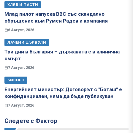
ХЛЯБ И ПАСТИ
Млад пилот напуска ВВС със скандално
обръщение към Румен Радев и компания
6 Август, 2026
ЛАЧЕНИ ЦЪРВУЛИ
Три дни в България – държавата е в клинична
смърт…
7 Август, 2026
БИЗНЕС
Енергийният министър: Договорът с "Боташ" е
конфиденциален, няма да бъде публикуван
7 Август, 2026
Следете с Фактор