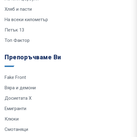
Хляб и пасти
На всеки километър
Петък 13
Топ Фактор
Препоръчваме Ви
Fake Front
Вяра и демони
Досиетата Х
Емигранти
Клюки
Смотаняци