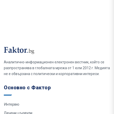
Аналитично-информационен електронен вестник, който се
разпространява в глобалната мрежа от 1 юли 2012 г. Медията
не е обвързана с политически и корпоративни интереси.
Основно с Фактор
Интервю
Лачени цървули