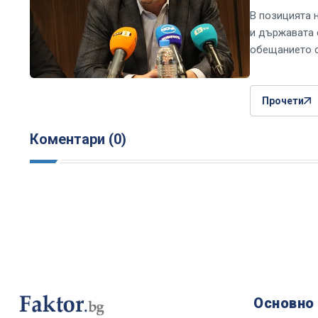
В позицията 
и държавата 
обещанието с
Прочети
Коментари (0)
Основно