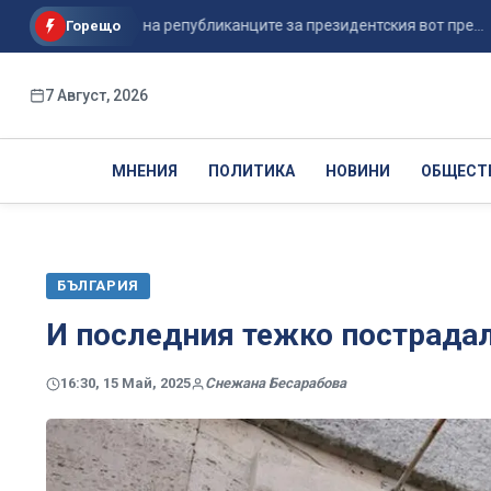
 кандидат на републиканците за президентския вот пре...
И
Горещо
7 Август, 2026
МНЕНИЯ
ПОЛИТИКА
НОВИНИ
ОБЩЕСТ
БЪЛГАРИЯ
И последния тежко пострадал
16:30, 15 Май, 2025
Снежана Бесарабова