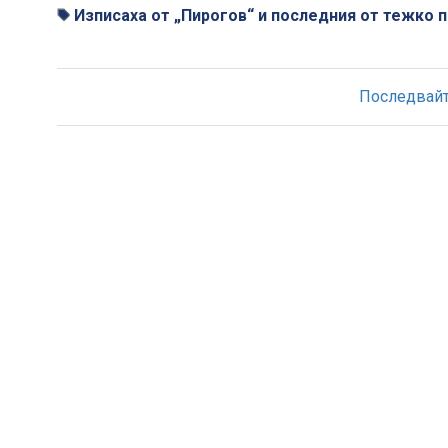
Изписаха от „Пирогов“ и последния от тежко 
Последвайте