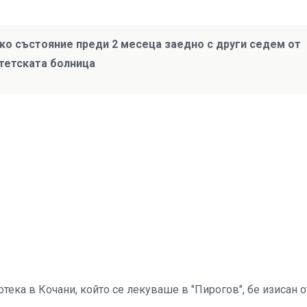
о състояние преди 2 месеца заедно с други седем от
тетската болница
тека в Кочани, който се лекуваше в "Пирогов", бе изисан о