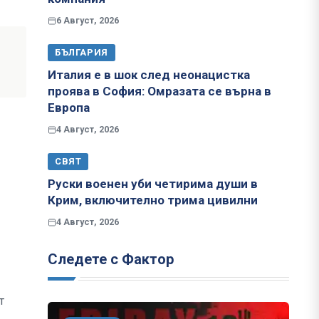
6 Август, 2026
БЪЛГАРИЯ
Италия е в шок след неонацистка
проява в София: Омразата се върна в
Европа
4 Август, 2026
СВЯТ
Руски военен уби четирима души в
Крим, включително трима цивилни
4 Август, 2026
Следете с Фактор
т