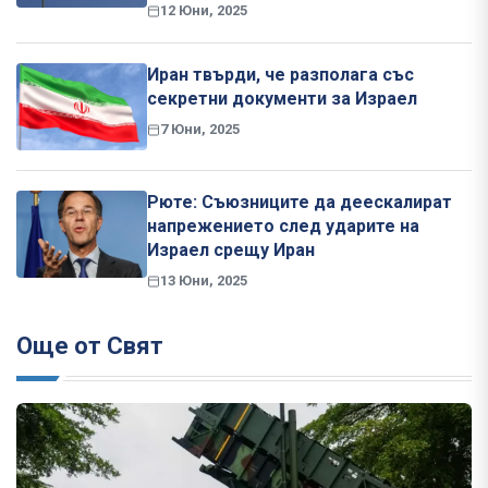
12 Юни, 2025
Иран твърди, че разполага със
секретни документи за Израел
7 Юни, 2025
Рюте: Съюзниците да деескалират
напрежението след ударите на
Израел срещу Иран
13 Юни, 2025
Още от Свят