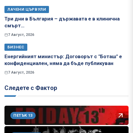
ЛАЧЕНИ ЦЪРВУЛИ
Три дни в България – държавата е в клинична
смърт…
7 Август, 2026
БИЗНЕС
Енергийният министър: Договорът с "Боташ" е
конфиденциален, няма да бъде публикуван
7 Август, 2026
Следете с Фактор
ПЕТЪК 13