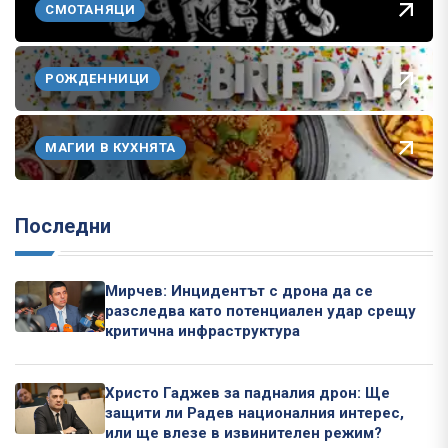
СМОТАНЯЦИ
РОЖДЕННИЦИ
МАГИИ В КУХНЯТА
Последни
Мирчев: Инцидентът с дрона да се
разследва като потенциален удар срещу
критична инфраструктура
Христо Гаджев за падналия дрон: Ще
защити ли Радев националния интерес,
или ще влезе в извинителен режим?