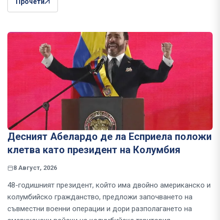
Прочети
Десният Абелардо де ла Есприела положи
клетва като президент на Колумбия
8 Август, 2026
48-годишният президент, който има двойно американско и
колумбийско гражданство, предложи започването на
съвместни военни операции и дори разполагането на