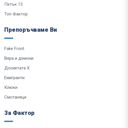
Петък 13
Топ Фактор
Препоръчваме Ви
Fake Front
Вяра и демони
Досиетата Х
Емигранти
Клюки
Смотаняци
За Фактор