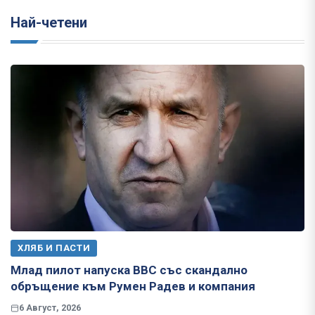
Най-четени
ХЛЯБ И ПАСТИ
Млад пилот напуска ВВС със скандално
обръщение към Румен Радев и компания
6 Август, 2026