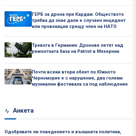
ГЕРБ за дрона при Кардам: Обществото
трябва да знае дали е случаен инцидент
или провокация срещу член на НАТО
Тревога в Германия: Дронове летят над
ремонтната база на Patriot в Мехерник
Почти всеки втори обект по Южното
Черноморие е с нарушение, два големи
музикални фестивала са под наблюдение
Анкета
Одобрявате ли поведението и външната политика,