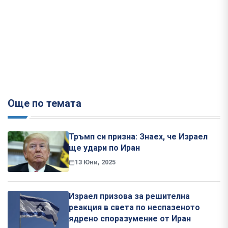
Още по темата
Тръмп си призна: Знаех, че Израел
ще удари по Иран
13 Юни, 2025
Израел призова за решителна
реакция в света по неспазеното
ядрено споразумение от Иран