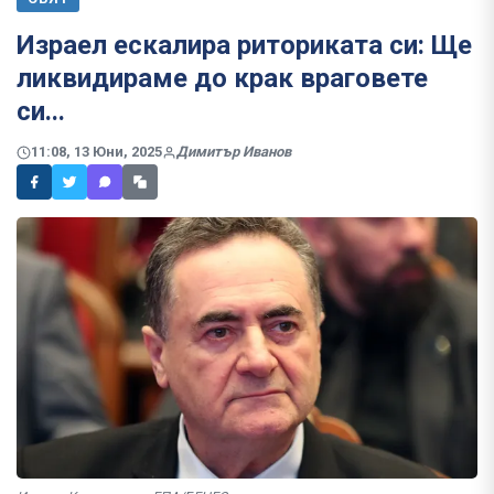
Израел ескалира риториката си: Ще
ликвидираме до крак враговете
си...
11:08, 13 Юни, 2025
Димитър Иванов