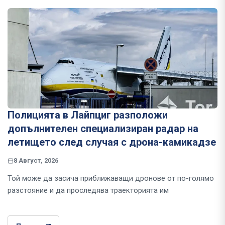
Полицията в Лайпциг разположи
допълнителен специализиран радар на
летището след случая с дрона-камикадзе
8 Август, 2026
Той може да засича приближаващи дронове от по-голямо
разстояние и да проследява траекторията им