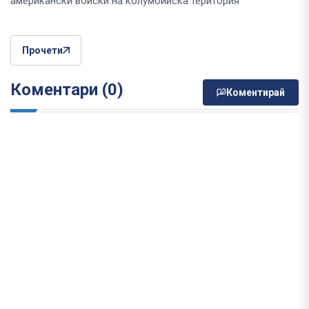
американски войски на колумбийска територия
Прочети
Коментари (0)
Коментирай