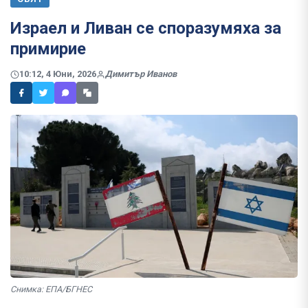
Израел и Ливан се споразумяха за
примирие
10:12, 4 Юни, 2026
Димитър Иванов
Снимка: ЕПА/БГНЕС