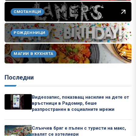
СМОТАНЯЦИ
РОЖДЕННИЦИ
МАГИИ В КУХНЯТА
Последни
Видеозапис, показващ насилие на дете от
връстници в Радомир, беше
разпространен в социалните мрежи
Слънчев бряг е пълен с туристи на макс,
хвалят се хотелиери