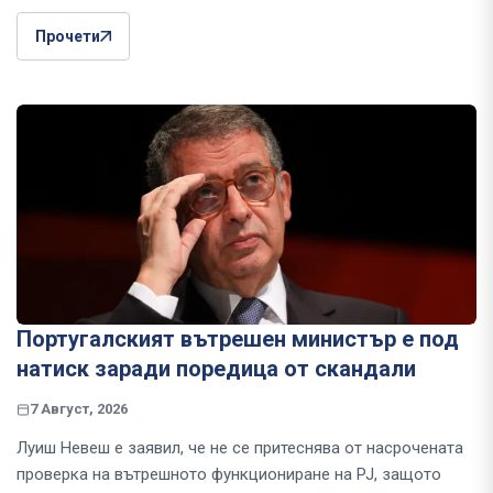
Прочети
Португалският вътрешен министър е под
натиск заради поредица от скандали
7 Август, 2026
Луиш Невеш е заявил, че не се притеснява от насрочената
проверка на вътрешното функциониране на PJ, защото