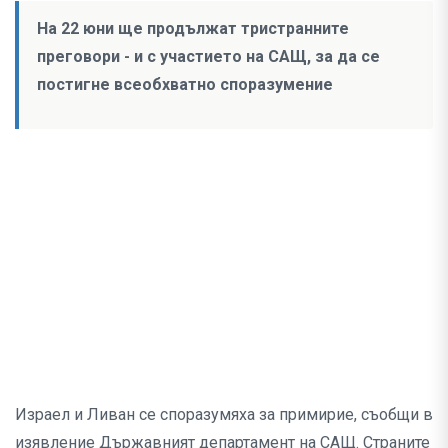
На 22 юни ще продължат тристранните
преговори - и с участието на САЩ, за да се
постигне всеобхватно споразумение
Израел и Ливан се споразумяха за примирие, съобщи в
изявление Държавният департамент на САЩ. Страните