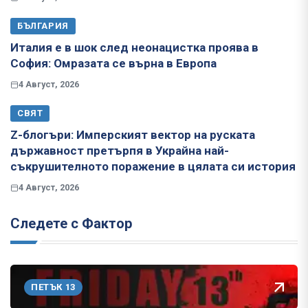
БЪЛГАРИЯ
Италия е в шок след неонацистка проява в
София: Омразата се върна в Европа
4 Август, 2026
СВЯТ
Z-блогъри: Имперският вектор на руската
държавност претърпя в Украйна най-
съкрушителното поражение в цялата си история
4 Август, 2026
Следете с Фактор
ПЕТЪК 13