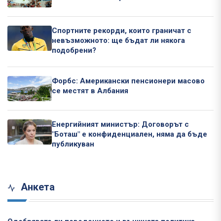
Спортните рекорди, които граничат с
невъзможното: ще бъдат ли някога
подобрени?
Форбс: Американски пенсионери масово
се местят в Албания
Енергийният министър: Договорът с
"Боташ" е конфиденциален, няма да бъде
публикуван
Анкета