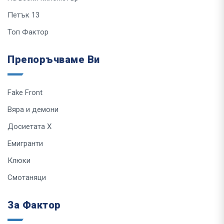
Петък 13
Топ Фактор
Препоръчваме Ви
Fake Front
Вяра и демони
Досиетата Х
Емигранти
Клюки
Смотаняци
За Фактор