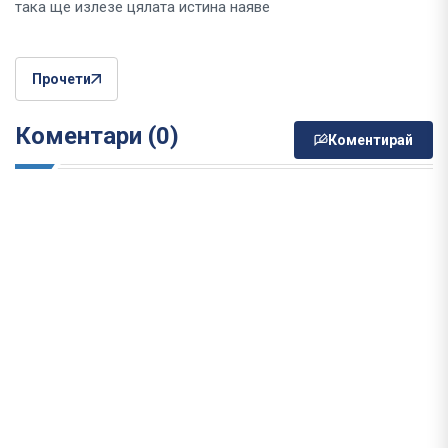
така ще излезе цялата истина наяве
Прочети
Коментари (0)
Коментирай