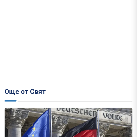
Още от Свят