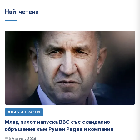
Най-четени
ХЛЯБ И ПАСТИ
Млад пилот напуска ВВС със скандално
обръщение към Румен Радев и компания
6 Август, 2026