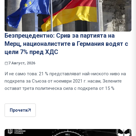
Безпрецедентно: Срив за партията на
Мерц, националистите в Германия водят с
цели 7% пред ХДС
7 Август, 2026
И не само това: 21 % представляват най-ниското ниво на
подкрепа за Съюза от ноември 2021 г. насам, Зелените
остават трета политическа сила с подкрепа от 15 %
Прочети