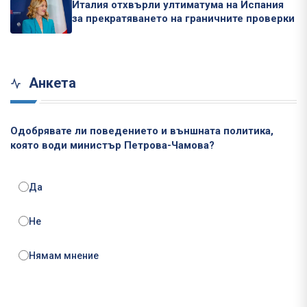
Италия отхвърли ултиматума на Испания
за прекратяването на граничните проверки
Анкета
Одобрявате ли поведението и външната политика,
която води министър Петрова-Чамова?
Да
Не
Нямам мнение