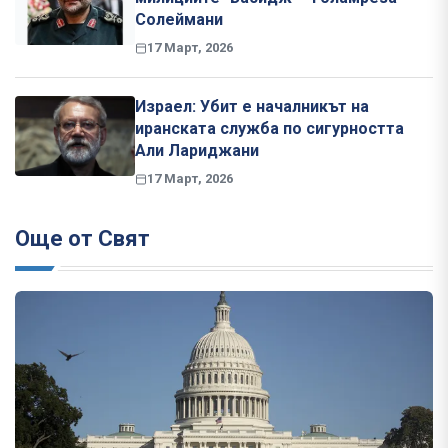
Солеймани
17 Март, 2026
Израел: Убит е началникът на
иранската служба по сигурността
Али Лариджани
17 Март, 2026
Още от Свят