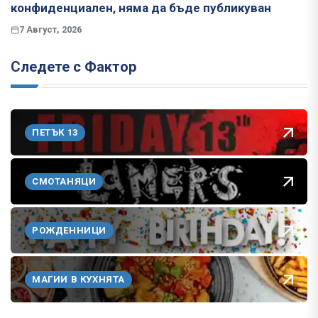
конфиденциален, няма да бъде публикуван
7 Август, 2026
Следете с Фактор
ПЕТЪК 13
СМОТАНЯЦИ
РОЖДЕННИЦИ
МАГИИ В КУХНЯТА