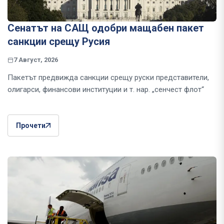
Сенатът на САЩ одобри мащабен пакет
санкции срещу Русия
7 Август, 2026
Пакетът предвижда санкции срещу руски представители,
олигарси, финансови институции и т. нар. „сенчест флот“
Прочети