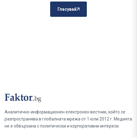
Гласувай
Аналитично-информационен електронен вестник, който се
разпространява в глобалната мрежа от 1 юли 2012 г. Медията
не е обвързана с политически и корпоративни интереси.