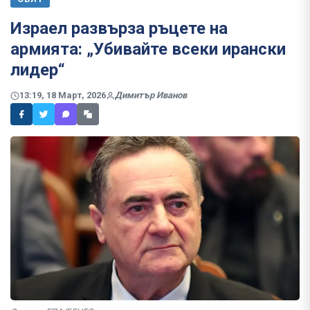
Израел развърза ръцете на
армията: „Убивайте всеки ирански
лидер“
13:19, 18 Март, 2026
Димитър Иванов