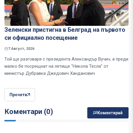
Зеленски пристигна в Белград на първото
си официално посещение
7 Август, 2026
Той ще разговаря с президента Александър Вучич, а преди
малко бе посрещнат на летище "Никола Тесла" от
министър Дубравка Джедович Ханданович
Прочети
Коментари (0)
Коментирай