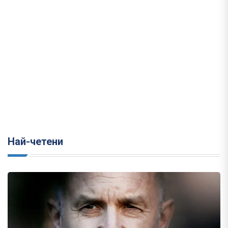
Най-четени