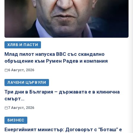
ХЛЯБ И ПАСТИ
Млад пилот напуска ВВС със скандално
обръщение към Румен Радев и компания
6 Август, 2026
ЛАЧЕНИ ЦЪРВУЛИ
Три дни в България – държавата е в клинична
смърт…
7 Август, 2026
БИЗНЕС
Енергийният министър: Договорът с "Боташ" е