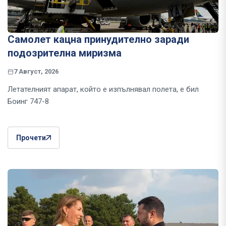
Самолет кацна принудително заради
подозрителна миризма
7 Август, 2026
Летателният апарат, който е изпълнявал полета, е бил
Боинг 747-8
Прочети