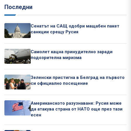
Последни
Сенатът на САЩ одобри мащабен пакет
санкции срещу Русия
Самолет кацна принудително заради
подозрителна миризма
Зеленски пристигна в Белград на първото
си официално посещение
Американското разузнаване: Русия може
да атакува страна от НАТО още през тази
есен