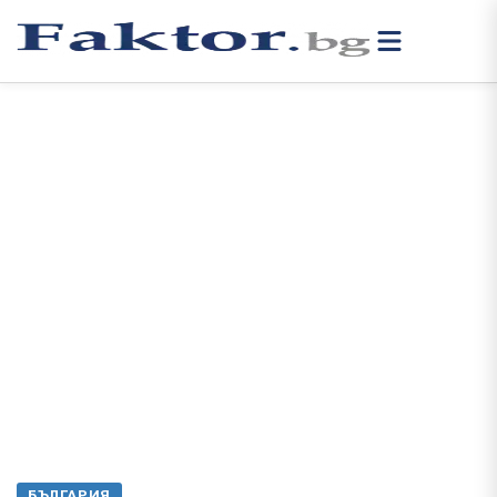
БЪЛГАРИЯ