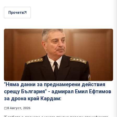
Прочети
"Няма данни за преднамерени действия
срещу България" - адмирал Емил Ефтимов
за дрона край Кардам:
8 Август, 2026