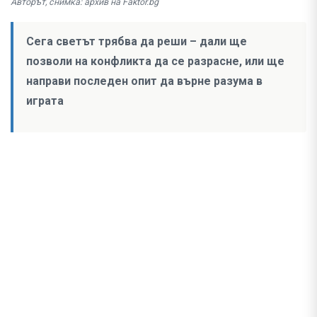
Авторът, снимка: архив на Faktor.bg
Сега светът трябва да реши – дали ще
позволи на конфликта да се разрасне, или ще
направи последен опит да върне разумa в
играта