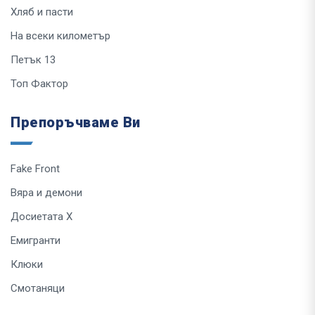
Хляб и пасти
На всеки километър
Петък 13
Топ Фактор
Препоръчваме Ви
Fake Front
Вяра и демони
Досиетата Х
Емигранти
Клюки
Смотаняци