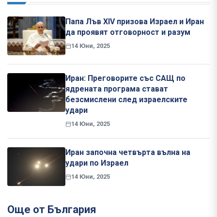
Папа Лъв XIV призова Израел и Иран
да проявят отговорност и разум
14 Юни, 2025
Иран: Преговорите със САЩ по
ядрената програма стават
безсмислени след израелските
удари
14 Юни, 2025
Иран започна четвърта вълна на
удари по Израел
14 Юни, 2025
Още от България