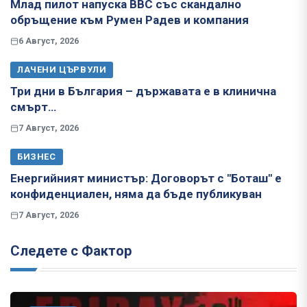
Млад пилот напуска ВВС със скандално
обръщение към Румен Радев и компания
6 Август, 2026
ЛАЧЕНИ ЦЪРВУЛИ
Три дни в България – държавата е в клинична
смърт…
7 Август, 2026
БИЗНЕС
Енергийният министър: Договорът с "Боташ" е
конфиденциален, няма да бъде публикуван
7 Август, 2026
Следете с Фактор