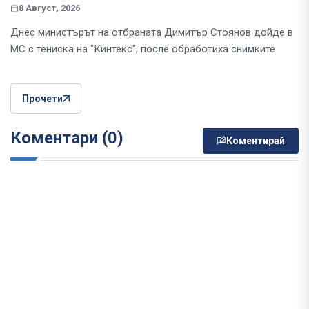
8 Август, 2026
Днес министърът на отбраната Димитър Стоянов дойде в
МС с тениска на "Кинтекс", после обработиха снимките
Прочети
Коментари (0)
Коментирай