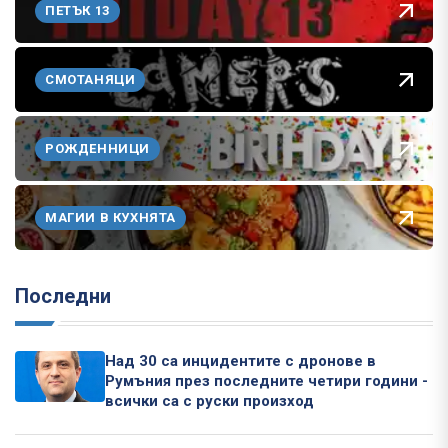
ПЕТЪК 13
СМОТАНЯЦИ
РОЖДЕННИЦИ
МАГИИ В КУХНЯТА
Последни
Над 30 са инцидентите с дронове в
Румъния през последните четири години -
всички са с руски произход