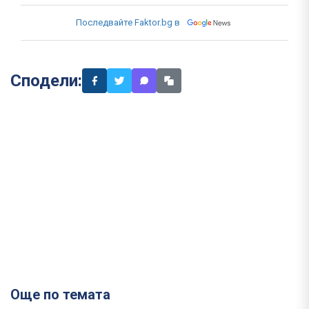
Последвайте Faktor.bg в
Сподели:
Още по темата