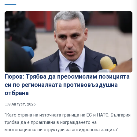
Гюров: Трябва да преосмислим позицията
си по регионалната противовъздушна
отбрана
8 Август, 2026
"Като страна на източната граница на ЕС и НАТО, България
трябва да е проактивна в изграждането на
многонационални структури за антидронова защита"