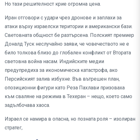
Но тази решителност крие огромна цена.
Иран отговори с удари чрез дронове и заплахи за
атаки върху израелски територии и американски бази.
Световната общност бе разтърсена. Полският премиер
Доналд Туск неслучайно заяви, че човечеството не е
било толкова близо до глобален конфликт от Втората
световна война насам. Индийските медии
предупредиха за икономическа катастрофа, ако
Персийският залив избухне. Във вътрешен план,
опозиционни фигури като Реза Пахлави призоваха
към сваляне на режима в Техеран – нещо, което само
задълбочава хаоса.
Израел се намира в опасна, но позната роля – изолиран
стратег,