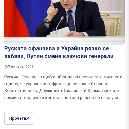
Руската офанзива в Украйна рязко се
забави, Путин сменя ключови генерали
7 Август, 2026
Руският Генерален щаб е обещал на президента миналата
година, че украинският фронт ще се срине бързо и
Константиновка, Дружковка, Славянск и Краматорск ще
преминат под руски контрол, но това реално не се случи
Прочети