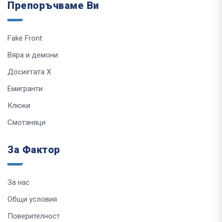
Препоръчваме Ви
Fake Front
Вяра и демони
Досиетата Х
Емигранти
Клюки
Смотаняци
За Фактор
За нас
Общи условия
Поверителност