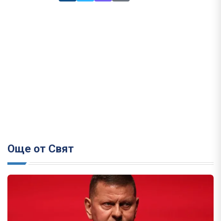
Още от Свят