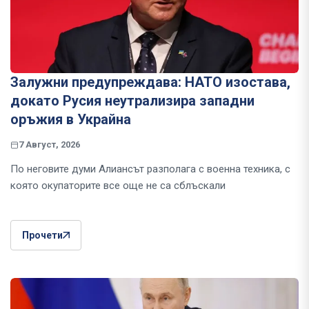
Залужни предупреждава: НАТО изостава,
докато Русия неутрализира западни
оръжия в Украйна
7 Август, 2026
По неговите думи Алиансът разполага с военна техника, с
която окупаторите все още не са сблъскали
Прочети