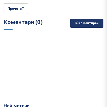
Прочети
Коментари (0)
Коментирай
Най-четени