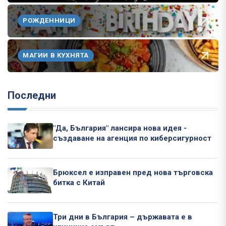
РОЖДЕННИЦИ
МАГИИ В КУХНЯТА
Последни
"Да, България" лансира нова идея -
създаване на агенция по киберсигурност
Брюксел е изправен пред нова търговска
битка с Китай
Три дни в България – държавата е в