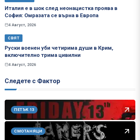
Италия е в шок след неонацистка проява в
София: Омразата се върна в Европа
4 Август, 2026
СВЯТ
Руски военен уби четирима души в Крим,
включително трима цивилни
4 Август, 2026
Следете с Фактор
ПЕТЪК 13
СМОТАНЯЦИ