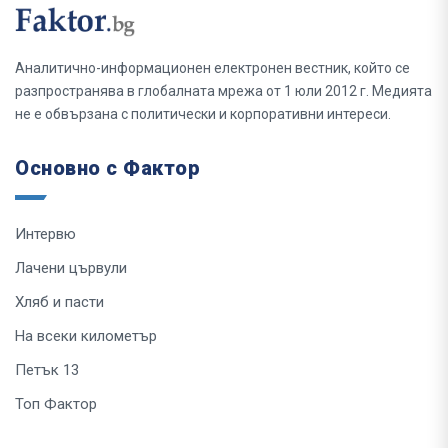
Аналитично-информационен електронен вестник, който се
разпространява в глобалната мрежа от 1 юли 2012 г. Медията
не е обвързана с политически и корпоративни интереси.
Основно с Фактор
Интервю
Лачени цървули
Хляб и пасти
На всеки километър
Петък 13
Топ Фактор