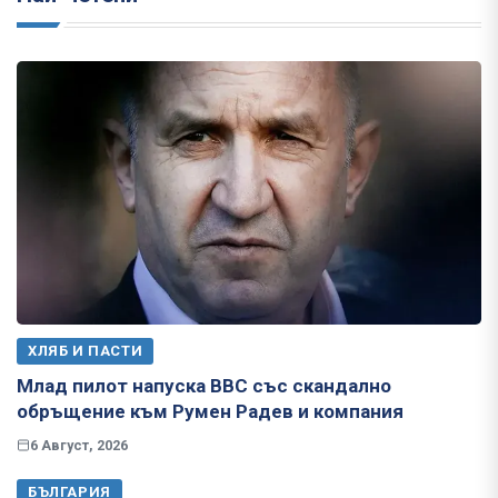
ХЛЯБ И ПАСТИ
Млад пилот напуска ВВС със скандално
обръщение към Румен Радев и компания
6 Август, 2026
БЪЛГАРИЯ