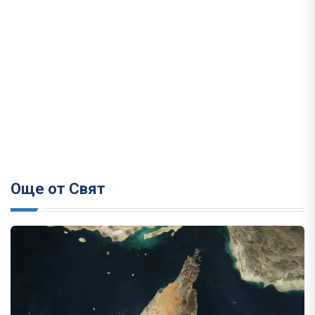
Още от Свят