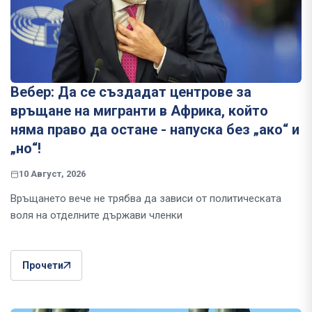
Вебер: Да се създадат центрове за
връщане на мигранти в Африка, който
няма право да остане - напуска без „ако“ и
„но“!
10 Август, 2026
Връщането вече не трябва да зависи от политическата
воля на отделните държави членки
Прочети