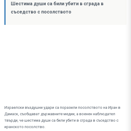
Шестима души са били убити в сграда в
съседство с посолството
Израелски въздушни удари са поразили посолството на Иран в
Дамаск, съобщават държавните медии, а военен наблюдател
твърди, че шестима души са били убити в сграда в съседство с
иранското посолство.