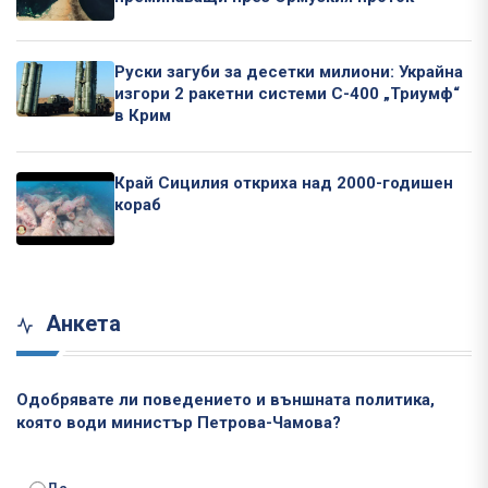
Руски загуби за десетки милиони: Украйна
изгори 2 ракетни системи С-400 „Триумф“
в Крим
Край Сицилия откриха над 2000-годишен
кораб
Анкета
Одобрявате ли поведението и външната политика,
която води министър Петрова-Чамова?