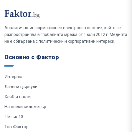
Аналитично-информационен електронен вестник, който се
разпространява в глобалната мрежа от 1 юли 2012 г. Медията
не е обвързана с политически и корпоративни интереси.
Основно с Фактор
Интервю
Лачени цървули
Хляб и пасти
На всеки километър
Петък 13
Топ Фактор