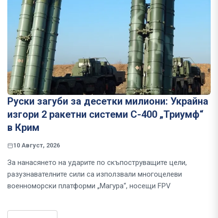
Руски загуби за десетки милиони: Украйна
изгори 2 ракетни системи С-400 „Триумф“
в Крим
10 Август, 2026
За нанасянето на ударите по скъпоструващите цели,
разузнавателните сили са използвали многоцелеви
военноморски платформи „Магура“, носещи FPV