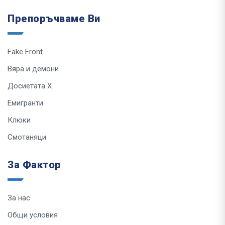
Препоръчваме Ви
Fake Front
Вяра и демони
Досиетата Х
Емигранти
Клюки
Смотаняци
За Фактор
За нас
Общи условия