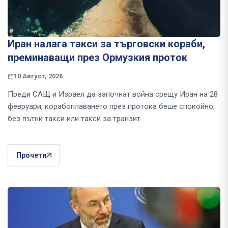
Иран налага такси за търговски кораби,
преминаващи през Ормузкия проток
10 Август, 2026
Преди САЩ и Израел да започнат война срещу Иран на 28
февруари, корабоплаването през протока беше спокойно,
без пътни такси или такси за транзит.
Прочети