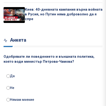
Киев: 40-дневната кампания върна войната
в Русия, но Путин няма доброволно да я
спре
Анкета
Одобрявате ли поведението и външната политика,
която води министър Петрова-Чамова?
Да
Не
Нямам мнение