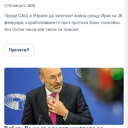
10 Август, 2026
Преди САЩ и Израел да започнат война срещу Иран на 28
февруари, корабоплаването през протока беше спокойно,
без пътни такси или такси за транзит.
Прочети