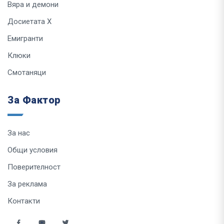
Вяра и демони
Досиетата Х
Емигранти
Клюки
Смотаняци
За Фактор
За нас
Общи условия
Поверителност
За реклама
Контакти