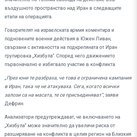
въздушното пространство над Иран в следващите
етапи на операцията.
Говорителят на израелската армия коментира и
подновените военни действия в Южен Ливан,
свързани с активността на подкрепяната от Иран
групировка „Хизбула“. Според него движението
първоначално е избягвало участие в конфликта.
„През юни те разбраха, че това е ограничена кампания
в Иран, така че не атакуваха. Сега, когато всички
залози са на масата, те се присъединяват“
, заяви
Дефрин.
Анализатори предупреждават, че включването на
„Хизбула“ може значително да увеличи риска от
разширяване на конфликта в целия регион на Близкия