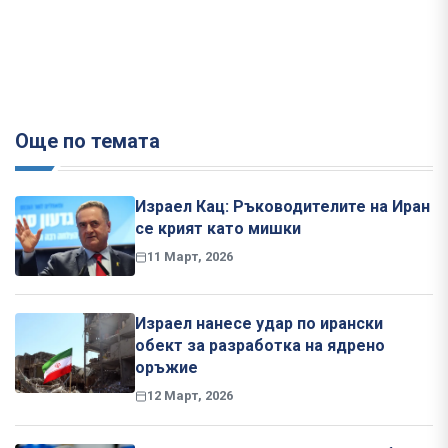
Още по темата
Израел Кац: Ръководителите на Иран
се крият като мишки
11 Март, 2026
Израел нанесе удар по ирански
обект за разработка на ядрено
оръжие
12 Март, 2026