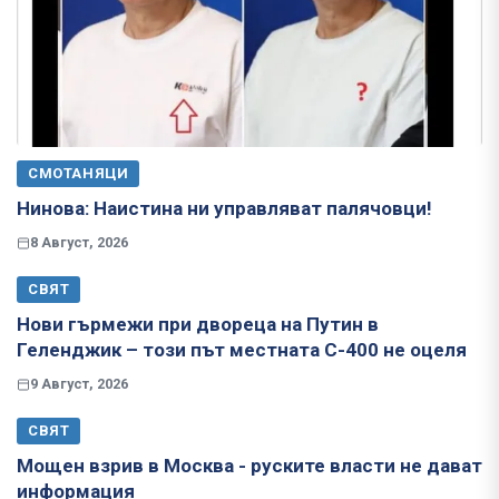
СМОТАНЯЦИ
Нинова: Наистина ни управляват палячовци!
8 Август, 2026
СВЯТ
Нови гърмежи при двореца на Путин в
Геленджик – този път местната С-400 не оцеля
9 Август, 2026
СВЯТ
Мощен взрив в Москва - руските власти не дават
информация