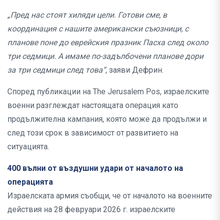
„Пред нас стоят хиляди цели. Готови сме, в
координация с нашите американски съюзници, с
планове поне до еврейския празник Пасха след около
три седмици. А имаме по-задълбочени планове дори
за три седмици след това“
, заяви Дефрин.
Според публикации на The Jerusalem Pos, израелските
военни разглеждат настоящата операция като
продължителна кампания, която може да продължи и
след този срок в зависимост от развитието на
ситуацията.
400 вълни от въздушни удари от началото на
операцията
Израелската армия съобщи, че от началото на военните
действия на 28 февруари 2026 г. израелските