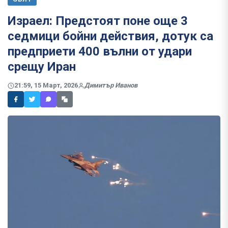
Израел: Предстоят поне още 3
седмици бойни действия, дотук са
предприети 400 вълни от удари
срещу Иран
21:59, 15 Март, 2026
Димитър Иванов