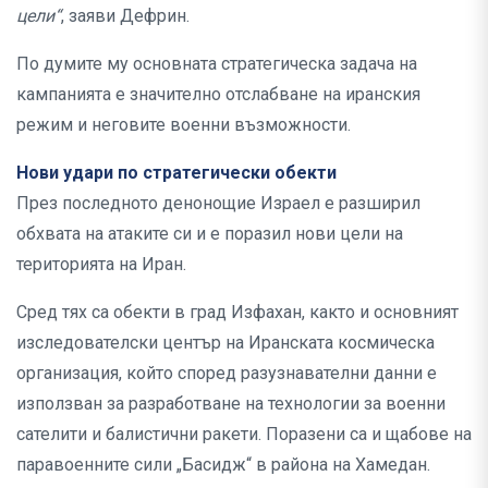
цели“
, заяви Дефрин.
По думите му основната стратегическа задача на
кампанията е значително отслабване на иранския
режим и неговите военни възможности.
Нови удари по стратегически обекти
През последното денонощие Израел е разширил
обхвата на атаките си и е поразил нови цели на
територията на Иран.
Сред тях са обекти в град Изфахан, както и основният
изследователски център на Иранската космическа
организация, който според разузнавателни данни е
използван за разработване на технологии за военни
сателити и балистични ракети. Поразени са и щабове на
паравоенните сили „Басидж“ в района на Хамедан.