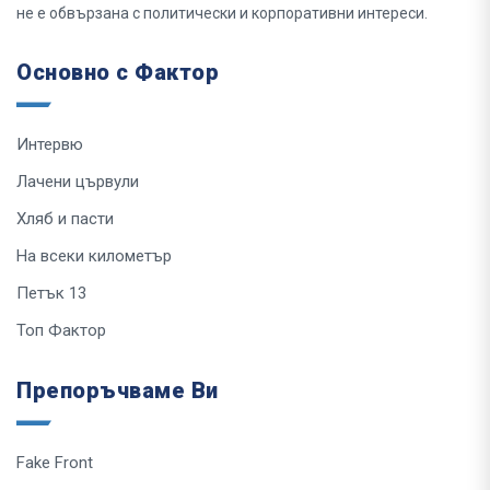
не е обвързана с политически и корпоративни интереси.
Основно с Фактор
Интервю
Лачени цървули
Хляб и пасти
На всеки километър
Петък 13
Топ Фактор
Препоръчваме Ви
Fake Front