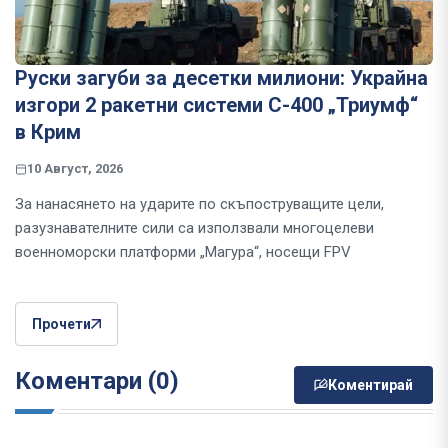
Руски загуби за десетки милиони: Украйна
изгори 2 ракетни системи С-400 „Триумф“
в Крим
10 Август, 2026
За нанасянето на ударите по скъпоструващите цели,
разузнавателните сили са използвали многоцелеви
военноморски платформи „Магура“, носещи FPV
Прочети
Коментари (0)
Коментирай