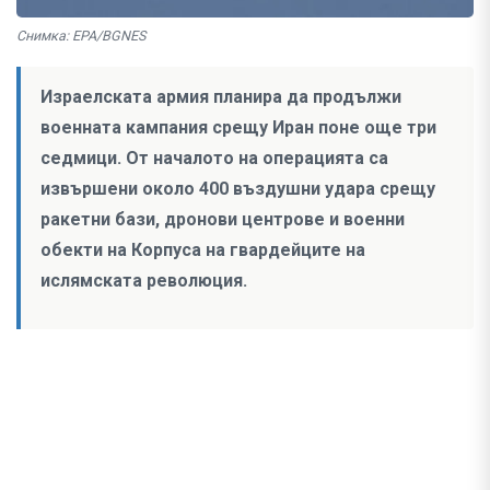
Снимка: EPA/BGNES
Израелската армия планира да продължи
военната кампания срещу Иран поне още три
седмици. От началото на операцията са
извършени около 400 въздушни удара срещу
ракетни бази, дронови центрове и военни
обекти на Корпуса на гвардейците на
ислямската революция.