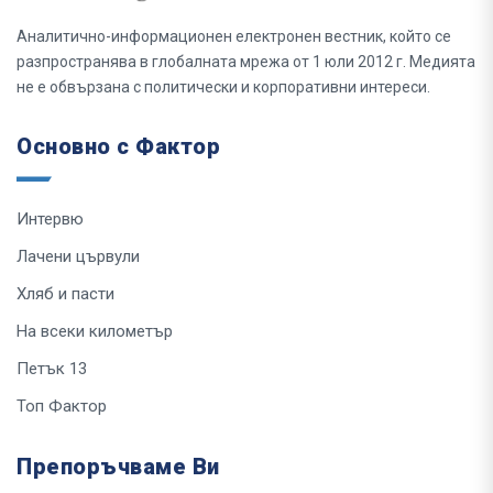
Аналитично-информационен електронен вестник, който се
разпространява в глобалната мрежа от 1 юли 2012 г. Медията
не е обвързана с политически и корпоративни интереси.
Основно с Фактор
Интервю
Лачени цървули
Хляб и пасти
На всеки километър
Петък 13
Топ Фактор
Препоръчваме Ви