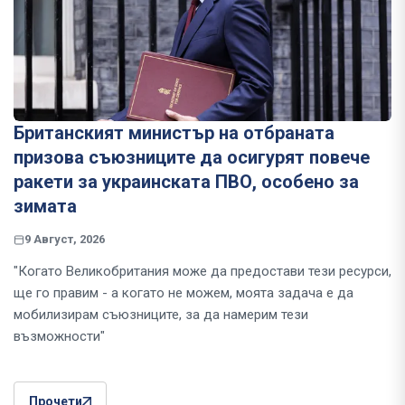
Британският министър на отбраната
призова съюзниците да осигурят повече
ракети за украинската ПВО, особено за
зимата
9 Август, 2026
"Когато Великобритания може да предостави тези ресурси,
ще го правим - а когато не можем, моята задача е да
мобилизирам съюзниците, за да намерим тези
възможности"
Прочети