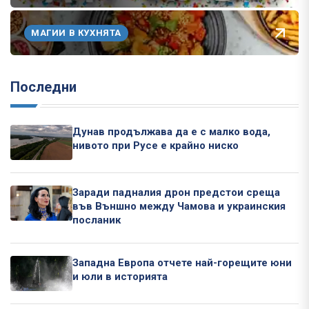
МАГИИ В КУХНЯТА
Последни
Дунав продължава да е с малко вода,
нивото при Русе е крайно ниско
Заради падналия дрон предстои среща
във Външно между Чамова и украинския
посланик
Западна Европа отчете най-горещите юни
и юли в историята