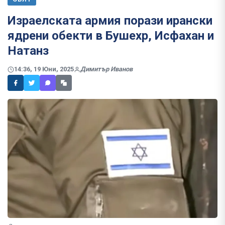
Израелската армия порази ирански
ядрени обекти в Бушехр, Исфахан и
Натанз
14:36, 19 Юни, 2025
Димитър Иванов