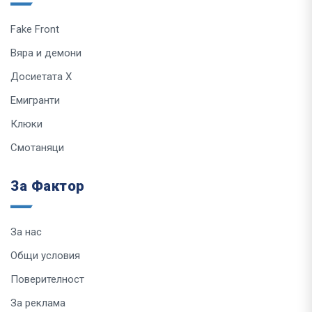
Fake Front
Вяра и демони
Досиетата Х
Емигранти
Клюки
Смотаняци
За Фактор
За нас
Общи условия
Поверителност
За реклама