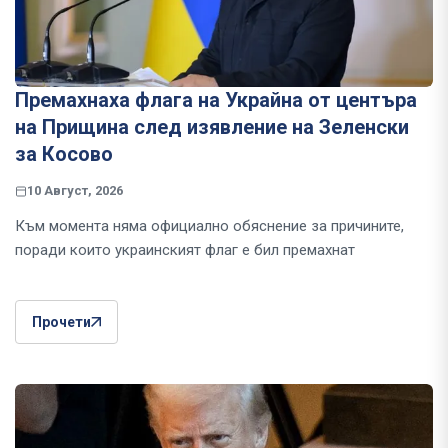
Премахнаха флага на Украйна от центъра
на Прищина след изявление на Зеленски
за Косово
10 Август, 2026
Към момента няма официално обяснение за причините,
поради които украинският флаг е бил премахнат
Прочети