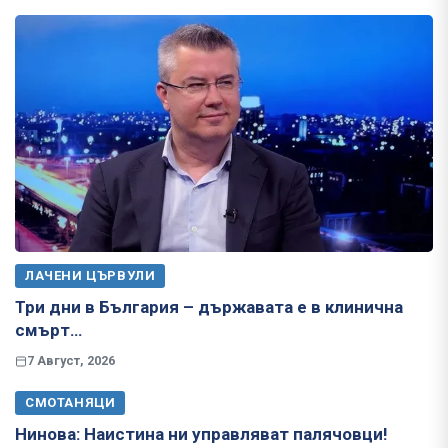
ЛАЧЕНИ ЦЪРВУЛИ
Три дни в България – държавата е в клинична
смърт…
7 Август, 2026
СМОТАНЯЦИ
Нинова: Наистина ни управляват палячовци!