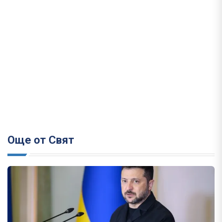
Още от Свят