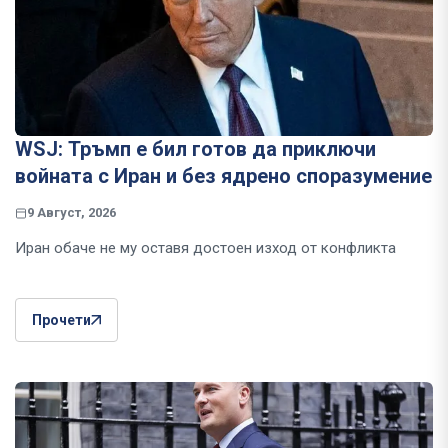
WSJ: Тръмп е бил готов да приключи
войната с Иран и без ядрено споразумение
9 Август, 2026
Иран обаче не му оставя достоен изход от конфликта
Прочети