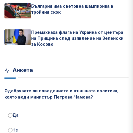
България има световна шампионка в
тройния скок
Премахнаха флага на Украйна от центъра
на Прищина след изявление на Зеленски
за Косово
Анкета
Одобрявате ли поведението и външната политика,
която води министър Петрова-Чамова?
Да
Не