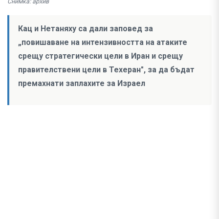
Снимка: архив
Кац и Нетаняху са дали заповед за
„повишаване на интензивността на атаките
срещу стратегически цели в Иран и срещу
правителствени цели в Техеран", за да бъдат
премахнати заплахите за Израел