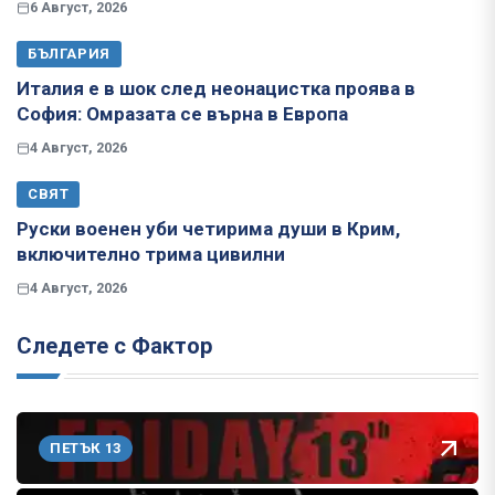
6 Август, 2026
БЪЛГАРИЯ
Италия е в шок след неонацистка проява в
София: Омразата се върна в Европа
4 Август, 2026
СВЯТ
Руски военен уби четирима души в Крим,
включително трима цивилни
4 Август, 2026
Следете с Фактор
ПЕТЪК 13