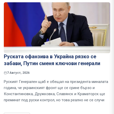
Руската офанзива в Украйна рязко се
забави, Путин сменя ключови генерали
7 Август, 2026
Руският Генерален щаб е обещал на президента миналата
година, че украинският фронт ще се срине бързо и
Константиновка, Дружковка, Славянск и Краматорск ще
преминат под руски контрол, но това реално не се случи