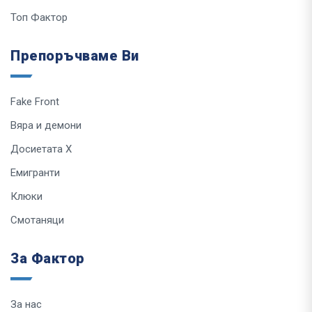
Топ Фактор
Препоръчваме Ви
Fake Front
Вяра и демони
Досиетата Х
Емигранти
Клюки
Смотаняци
За Фактор
За нас