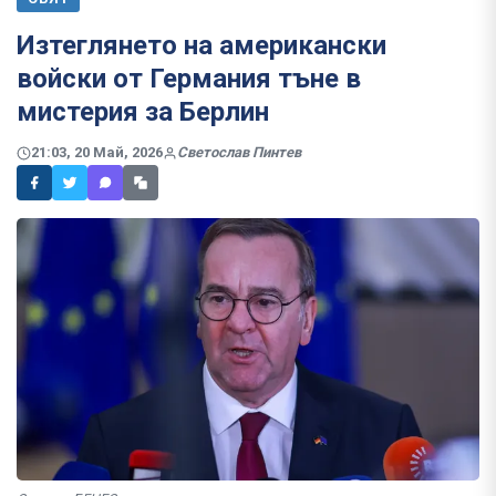
Изтеглянето на американски
войски от Германия тъне в
мистерия за Берлин
21:03, 20 Май, 2026
Светослав Пинтев