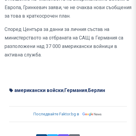
Европа, Гринкевич заяви, че не очаква нови съобщения
за това в краткосрочен план.
Според Центъра за данни за личния състав на
министерството на отбраната на САЩ в Германия са
разположени над 37 000 американски войници в
активна служба.
американски войски
Германия
Берлин
,
,
Последвайте Faktor.bg в