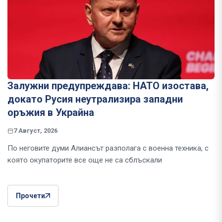
Залужни предупреждава: НАТО изостава,
докато Русия неутрализира западни
оръжия в Украйна
7 Август, 2026
По неговите думи Алиансът разполага с военна техника, с
която окупаторите все още не са сблъскали
Прочети