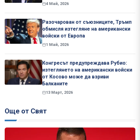
4 Май, 2026
Разочарован от съюзниците, Тръмп
обмисля изтегляне на американски
войски от Европа
1 Май, 2026
Конгресът предупреждава Рубио:
изтеглянето на американски войски
от Косово може да взриви
Балканите
13 Март, 2026
Още от Свят