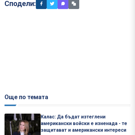
Сподели:
Още по темата
Калас: Да бъдат изтеглени
американски войски е изненада - те
защитават и американски интереси