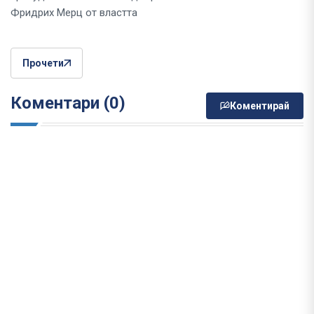
Фридрих Мерц от властта
Прочети
Коментари (0)
Коментирай