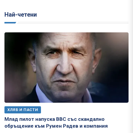
Най-четени
ХЛЯБ И ПАСТИ
Млад пилот напуска ВВС със скандално
обръщение към Румен Радев и компания