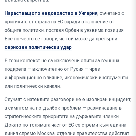
Нарастващото недоволство в Унгария
, съчетано с
критиките от страна на ЕС заради отклонение от
общите политики, поставя Орбан в уязвима позиция.
Все по-често се говори, че той може да претърпи
сериозен политически удар
.
В този контекст не са изключени опити за външна
подкрепа — включително от Русия — чрез
информационно влияние, икономически инструменти
или политически канали.
Случаят с изтеклите разговори не е изолиран инцидент,
а симптом на по-дълбок проблем — разминаване в
стратегическите приоритети на държавите членки.
Докато по-голямата част от ЕС се стреми към единна
линия спрямо Москва, отделни правителства действат