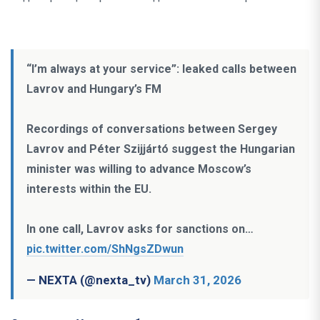
“I’m always at your service”: leaked calls between
Lavrov and Hungary’s FM
Recordings of conversations between Sergey
Lavrov and Péter Szijjártó suggest the Hungarian
minister was willing to advance Moscow’s
interests within the EU.
In one call, Lavrov asks for sanctions on…
pic.twitter.com/ShNgsZDwun
— NEXTA (@nexta_tv)
March 31, 2026