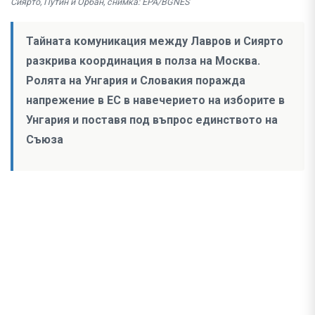
Сиярто, Путин и Орбан, снимка: EPA/BGNES
Тайната комуникация между Лавров и Сиярто
разкрива координация в полза на Москва.
Ролята на Унгария и Словакия поражда
напрежение в ЕС в навечерието на изборите в
Унгария и поставя под въпрос единството на
Съюза