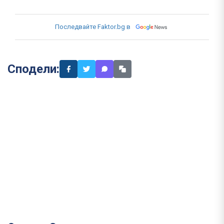
Последвайте Faktor.bg в
Сподели: