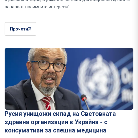
запазват взаимните интереси“
Прочети
Русия унищожи склад на Световната
здравна организация в Украйна - с
консумативи за спешна медицина