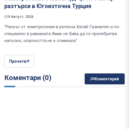
разтърси в Югоизточна Турция
9 Август, 2026
"Рискът от земетресения в региона Хатай-Газиантеп и по-
специално в равнината Амик не бива да се пренебрегва
напълно, опасността не е отминала”
Прочети
Коментари (0)
Коментирай