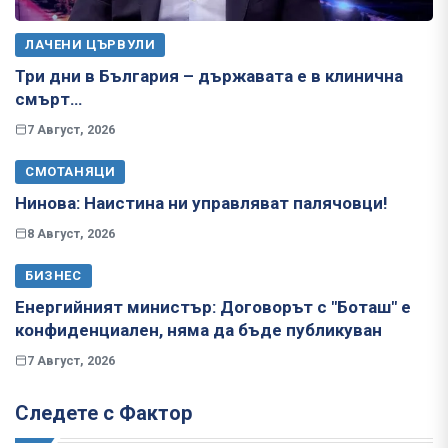
ЛАЧЕНИ ЦЪРВУЛИ
Три дни в България – държавата е в клинична
смърт…
7 Август, 2026
СМОТАНЯЦИ
Нинова: Наистина ни управляват палячовци!
8 Август, 2026
БИЗНЕС
Енергийният министър: Договорът с "Боташ" е
конфиденциален, няма да бъде публикуван
7 Август, 2026
Следете с Фактор