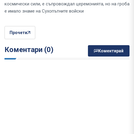
космически сили, е съпровождал церемонията, но на гроба
е имало знаме на Сухопътните войски
Прочети
Коментари (0)
Коментирай