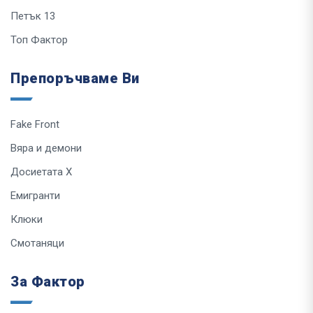
Петък 13
Топ Фактор
Препоръчваме Ви
Fake Front
Вяра и демони
Досиетата Х
Емигранти
Клюки
Смотаняци
За Фактор