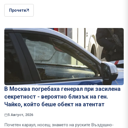
Прочети
В Москва погребаха генерал при засилена
секретност - вероятно близък на ген.
Чайко, който беше обект на атентат
5 Август, 2026
Почетен караул, носещ знамето на руските Въздушно-