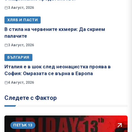
3 Август, 2026
ХЛЯБ И ПАСТИ
В стила на червените кхмери: Да скрием
палачите
3 Август, 2026
БЪЛГАРИЯ
Италия е в шок след неонацистка проява в
София: Омразата се върна в Европа
4 Август, 2026
Следете с Фактор
ПЕТЪК 13