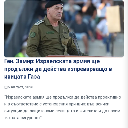
Ген. Замир: Израелската армия ще
продължи да действа изпреварващо в
ивицата Газа
5 Август, 2026
“Израелската армия ще продължи да действа проактивно
и в съответствие с установения принцип: във всички
ситуации да защитаваме селищата и жителите и да пазим
тяхната сигурност"