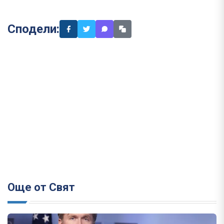
Сподели:
Още от Свят