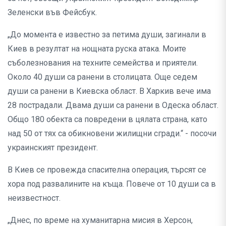
Зеленски във Фейсбук.
„До момента е известно за петима души, загинали в
Киев в резултат на нощната руска атака. Моите
съболезнования на техните семейства и приятели.
Около 40 души са ранени в столицата. Още седем
души са ранени в Киевска област. В Харкив вече има
28 пострадали. Двама души са ранени в Одеска област.
Общо 180 обекта са повредени в цялата страна, като
над 50 от тях са обикновени жилищни сгради.“ - посочи
украинският президент.
В Киев се провежда спасителна операция, търсят се
хора под развалините на къща. Повече от 10 души са в
неизвестност.
„Днес, по време на хуманитарна мисия в Херсон,