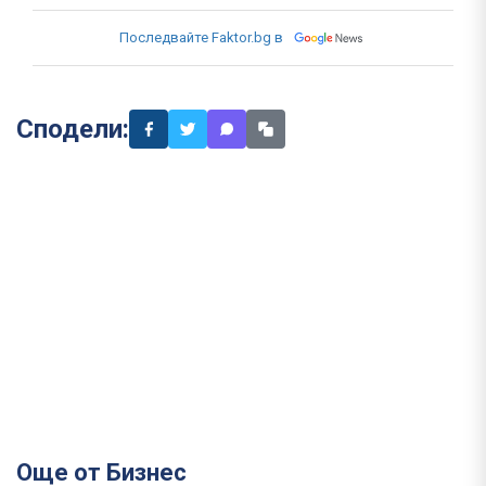
Последвайте Faktor.bg в
Сподели:
Още от Бизнес