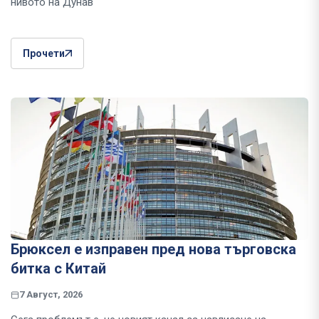
нивото на Дунав
Прочети
Брюксел е изправен пред нова търговска
битка с Китай
7 Август, 2026