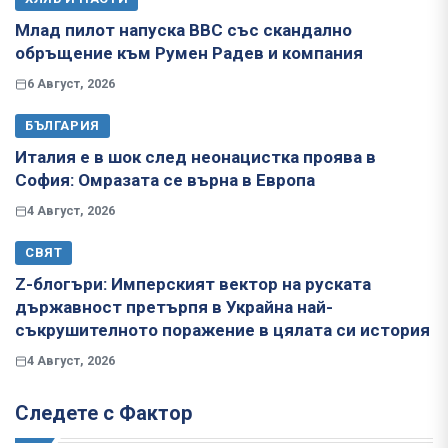
Млад пилот напуска ВВС със скандално
обръщение към Румен Радев и компания
6 Август, 2026
БЪЛГАРИЯ
Италия е в шок след неонацистка проява в
София: Омразата се върна в Европа
4 Август, 2026
СВЯТ
Z-блогъри: Имперският вектор на руската
държавност претърпя в Украйна най-
съкрушителното поражение в цялата си история
4 Август, 2026
Следете с Фактор