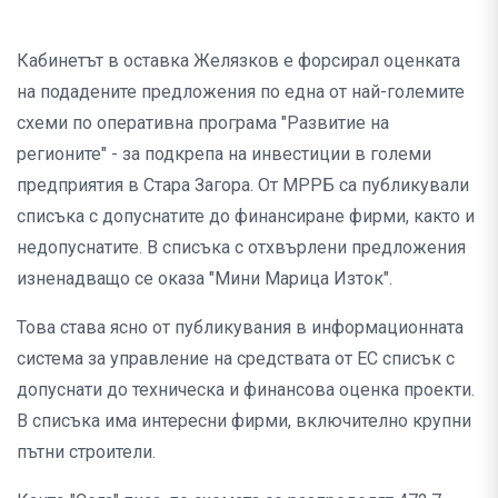
Кабинетът в оставка Желязков е форсирал оценката
на подадените предложения по една от най-големите
схеми по оперативна програма "Развитие на
регионите" - за подкрепа на инвестиции в големи
предприятия в Стара Загора. От МРРБ са публикували
списъка с допуснатите до финансиране фирми, както и
недопуснатите. В списъка с отхвърлени предложения
изненадващо се оказа "Мини Марица Изток".
Това става ясно от публикувания в информационната
система за управление на средствата от ЕС списък с
допуснати до техническа и финансова оценка проекти.
В списъка има интересни фирми, включително крупни
пътни строители.