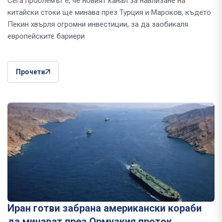
Сега проблемът е, че новият канал за навлизане на
китайски стоки ще минава през Турция и Мароков, където
Пекин хвърля огромни инвестиции, за да заобикаля
европейските бариери
Прочети
Иран готви забрана американски кораби
да минават през Ормузкия проток