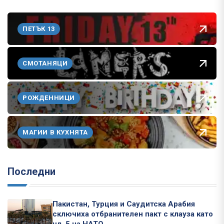
ПЕТЪК 13
СМОТАНЯЦИ
РОЖДЕННИЦИ
МАГИИ В КУХНЯТА
Последни
Пакистан, Турция и Саудитска Арабия
сключиха отбранителен пакт с клауза като