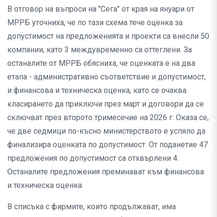
В отговор на въпроси на "Сега" от края на януари от
МРРБ уточниха, че по тази схема тече оценка за
допустимост на предложенията и проекти са внесли 50
компании, като 3 междувременно са оттеглени. За
останалите от МРРБ обясниха, че оценката е на два
етапа - административно съответствие и допустимост,
и финансова и техническа оценка, като се очаква
класирането да приключи през март и договори да се
сключват през второто тримесечие на 2026 г. Оказа се,
че две седмици по-късно министерството е успяло да
финализира оценката по допустимост. От поданетие 47
предложения по допустимост са отхвърлени 4.
Останалите предложения преминават към финансова
и техническа оценка.
В списъка с фирмите, които продължават, има