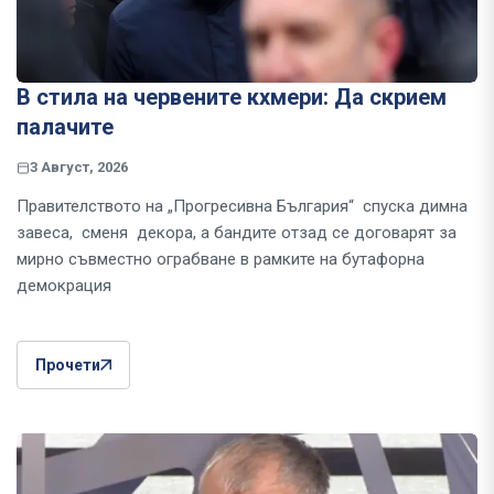
В стила на червените кхмери: Да скрием
палачите
3 Август, 2026
Правителството на „Прогресивна България“ спуска димна
завеса, сменя декора, а бандите отзад се договарят за
мирно съвместно ограбване в рамките на бутафорна
демокрация
Прочети