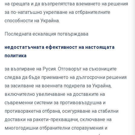
на срещата и да възпрепятства вземането на решения
за по-нататъшно укрепване на отбранителните
способности на Украйна.
Последната ескалация потвърждава
недостатъчната ефективност на настоящата
политика
за възпиране на Русия. Отговорът на съюзниците
следва да бъде приемането на дългосрочни решения
за засилване на военната подкрепа за Украйна,
включително увеличаване на доставките на
съвременни системи за противовъздушна и
противоракетна отбрана, осигуряване на стабилни
доставки на ракети-прехващачи, сключване на
многогодишни отбранителни споразумения и