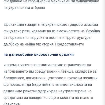
създаване на гарантирани механизми за финансиране
на украинската отбрана.
Ефективната защита на украинските градове изисква
също така разширяване на възможностите на Украйна
за поразяване на руската военна инфраструктура
дълбоко на нейна територия. Предоставянето
на далекобойни високоточни оръжия
и премахването на политическите ограничения за
използването им срещу военни летища, складове за
боеприпаси, логистични центрове и пускови позиции
ще позволят да бъде намалена интензивността на
редовните ракетни удари чрез неутрализиране на
средствата за нападение още в местата на тяхното
базиране.