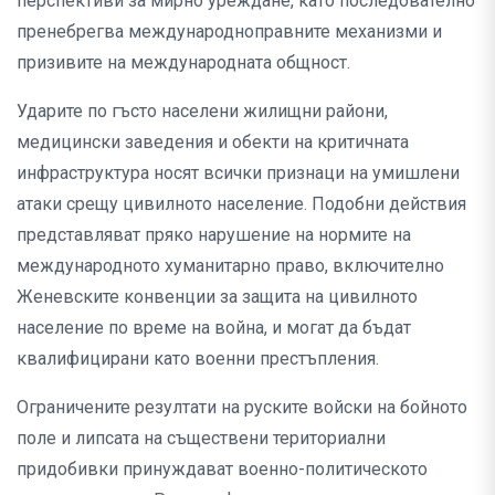
перспективи за мирно уреждане, като последователно
пренебрегва международноправните механизми и
призивите на международната общност.
Ударите по гъсто населени жилищни райони,
медицински заведения и обекти на критичната
инфраструктура носят всички признаци на умишлени
атаки срещу цивилното население. Подобни действия
представляват пряко нарушение на нормите на
международното хуманитарно право, включително
Женевските конвенции за защита на цивилното
население по време на война, и могат да бъдат
квалифицирани като военни престъпления.
Ограничените резултати на руските войски на бойното
поле и липсата на съществени териториални
придобивки принуждават военно-политическото