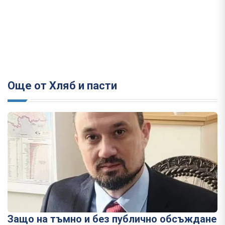
Още от Хляб и пасти
Защо на тъмно и без публично обсъждане