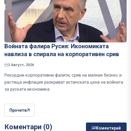
Войната фалира Русия: Икономиката
навлиза в спирала на корпоративен срив
2 Август, 2026
Рекордни корпоративни фалити, срив на малкия бизнес и
растяща инфлация разкриват истинската цена на войната
за руската икономика.
Прочети
Коментари (0)
Коментирай