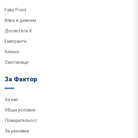
Fake Front
Вяра и демони
Досиетата Х
Емигранти
Клюки
Смотаняци
За Фактор
За нас
Общи условия
Поверителност
За реклама