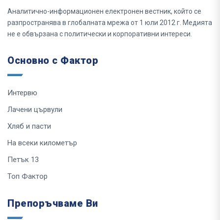
Аналитично-информационен електронен вестник, който се
разпространява в глобалната мрежа от 1 юли 2012 г. Медията
не е обвързана с политически и корпоративни интереси.
Основно с Фактор
Интервю
Лачени цървули
Хляб и пасти
На всеки километър
Петък 13
Топ Фактор
Препоръчваме Ви