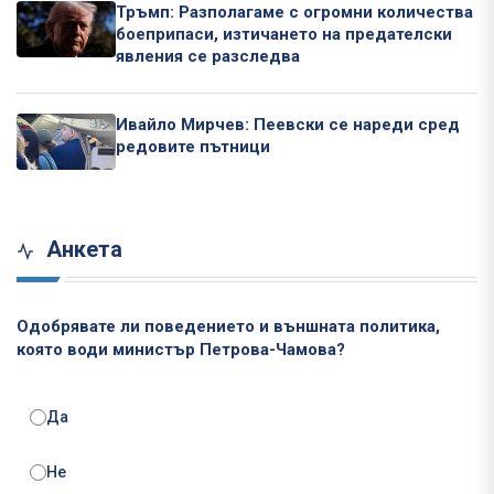
Тръмп: Разполагаме с огромни количества
боеприпаси, изтичането на предателски
явления се разследва
Ивайло Мирчев: Пеевски се нареди сред
редовите пътници
Анкета
Одобрявате ли поведението и външната политика,
която води министър Петрова-Чамова?
Да
Не