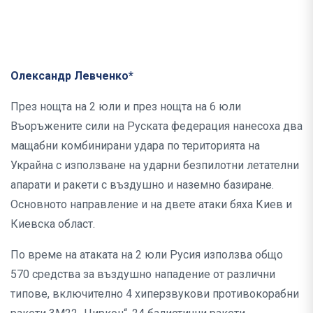
Олександр Левченко*
През нощта на 2 юли и през нощта на 6 юли
Въоръжените сили на Руската федерация нанесоха два
мащабни комбинирани удара по територията на
Украйна с използване на ударни безпилотни летателни
апарати и ракети с въздушно и наземно базиране.
Основното направление и на двете атаки бяха Киев и
Киевска област.
По време на атаката на 2 юли Русия използва общо
570 средства за въздушно нападение от различни
типове, включително 4 хиперзвукови противокорабни