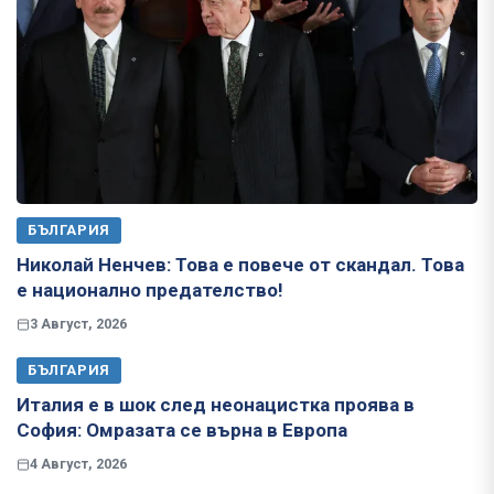
БЪЛГАРИЯ
Николай Ненчев: Това е повече от скандал. Това
е национално предателство!
3 Август, 2026
БЪЛГАРИЯ
Италия е в шок след неонацистка проява в
София: Омразата се върна в Европа
4 Август, 2026