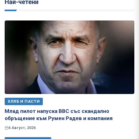
Най-четени
ХЛЯБ И ПАСТИ
Млад пилот напуска ВВС със скандално
обръщение към Румен Радев и компания
6 Август, 2026