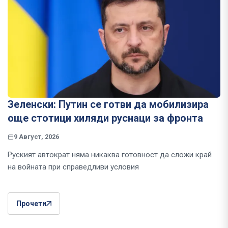
Зеленски: Путин се готви да мобилизира
още стотици хиляди руснаци за фронта
9 Август, 2026
Руският автократ няма никаква готовност да сложи край
на войната при справедливи условия
Прочети