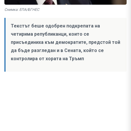
Снимка: ЕПА/БГНЕС
Текстът беше одобрен подкрепата на
четирима републиканци, които се
присъединиха към демократите, предстой той
да бъде разгледан и в Сената, който се
контролира от хората на Тръмп