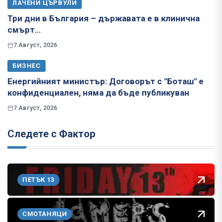
ЛАЧЕНИ ЦЪРВУЛИ
Три дни в България – държавата е в клинична
смърт…
7 Август, 2026
БИЗНЕС
Енергийният министър: Договорът с "Боташ" е
конфиденциален, няма да бъде публикуван
7 Август, 2026
Следете с Фактор
ПЕТЪК 13
СМОТАНЯЦИ