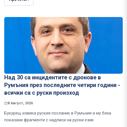
Над 30 са инцидентите с дронове в
Румъния през последните четири години -
всички са с руски произход
8 Август, 2026
Букурещ извика руския посланик в Румъния и му бяха
показани фрагменти с надписи на руски език