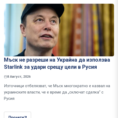
Мъск не разреши на Украйна да използва
Starlink за удари срещу цели в Русия
8 Август, 2026
Източници отбелязват, че Мъск многократно е казвал на
украинските власти, че е време да „сключат сделка“ с
Русия
Прочети