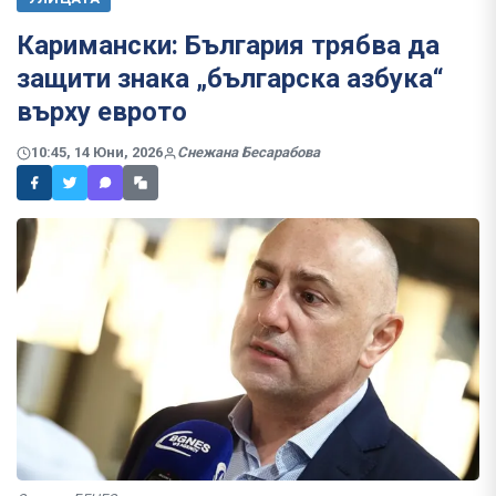
Каримански: България трябва да
защити знака „българска азбука“
върху еврото
10:45, 14 Юни, 2026
Снежана Бесарабова