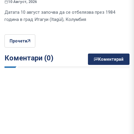
10 Август, 2026
Датата 10 август започва да се отбелязва през 1984
година в град Итагуи (Itagüí), Колумбия
Прочети
Коментари (0)
Коментирай