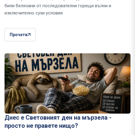
били белязани от последователни горещи вълни и
изключително сухи условия
Прочети
Днес е Световният ден на мързела -
просто не правете нищо?