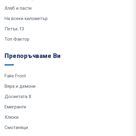
Хляб и пасти
На всеки километър
Петък 13
Топ Фактор
Препоръчваме Ви
Fake Front
Вяра и демони
Досиетата Х
Емигранти
Клюки
Смотаняци