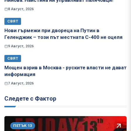
Нинова: Наистина ни управляват палячовци!
8 Август, 2026
СВЯТ
Нови гърмежи при двореца на Путин в
Геленджик – този път местната С-400 не оцеля
9 Август, 2026
СВЯТ
Мощен взрив в Москва - руските власти не дават
информация
7 Август, 2026
Следете с Фактор
ПЕТЪК 13