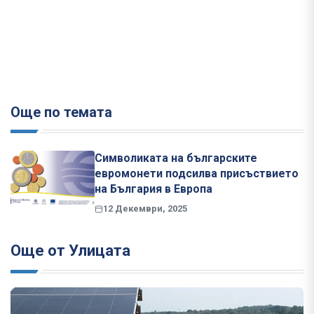
Още по темата
Символиката на българските
евромонети подсилва присъствието
на България в Европа
12 Декември, 2025
Още от Улицата