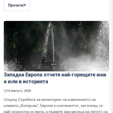
Прочети
Западна Европа отчете най-горещите юни
и юли в историята
10 Август, 2026
Според Службата за мониторинг на изменението на
климата „Коперник“, Европа е континентът, затоплящ се
най-скоростно в света, а първите два месеца на лятото са