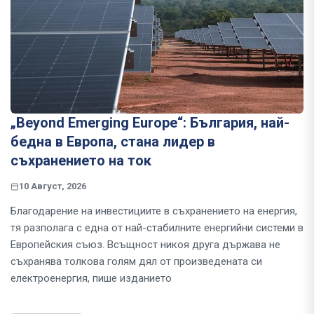
„Beyond Emerging Europe“: България, най-
бедна в Европа, стана лидер в
съхранението на ток
10 Август, 2026
Благодарение на инвестициите в съхранението на енергия,
тя разполага с една от най-стабилните енергийни системи в
Европейския съюз. Всъщност никоя друга държава не
съхранява толкова голям дял от произведената си
електроенергия, пише изданието