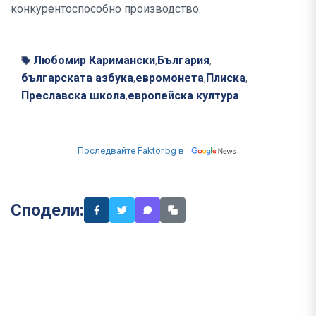
конкурентоспособно производство.
Любомир Каримански
България
,
,
българската азбука
евромонета
Плиска
,
,
,
Преславска школа
европейска култура
,
Последвайте Faktor.bg в
Сподели: