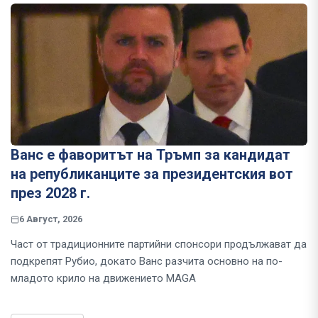
Ванс е фаворитът на Тръмп за кандидат
на републиканците за президентския вот
през 2028 г.
6 Август, 2026
Част от традиционните партийни спонсори продължават да
подкрепят Рубио, докато Ванс разчита основно на по-
младото крило на движението MAGA