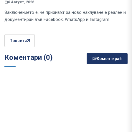
6 Август, 2026
Заключението е, че призивът за ново нахлуване е реален и
документиран във Facebook, WhatsApp и Instagram
Прочети
Коментари (0)
Коментирай