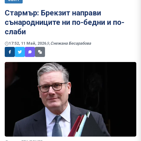
Стармър: Брекзит направи
сънародниците ни по-бедни и по-
слаби
17:52, 11 Май, 2026
Снежана Бесарабова