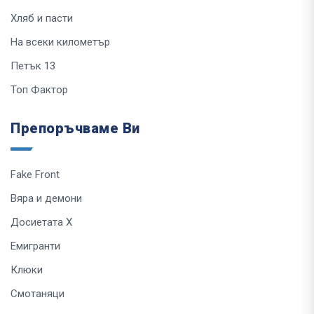
Хляб и пасти
На всеки километър
Петък 13
Топ Фактор
Препоръчваме Ви
Fake Front
Вяра и демони
Досиетата Х
Емигранти
Клюки
Смотаняци