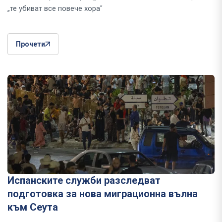
„те убиват все повече хора"
Прочети
Испанските служби разследват
подготовка за нова миграционна вълна
към Сеута