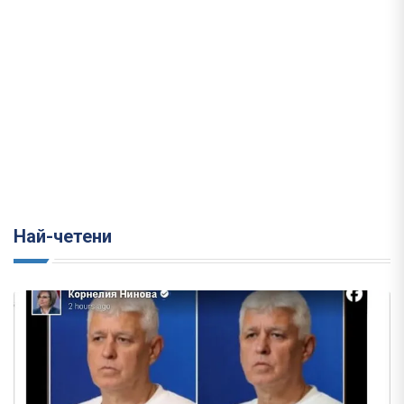
Най-четени