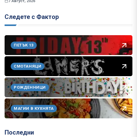
7 Август, 2026
Следете с Фактор
ПЕТЪК 13
СМОТАНЯЦИ
РОЖДЕННИЦИ
МАГИИ В КУХНЯТА
Последни