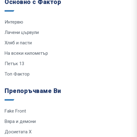
Основно с Фактор
Интервю
Лачени цървули
Хляб и пасти
На всеки километър
Петък 13
Топ Фактор
Препоръчваме Ви
Fake Front
Вяра и демони
Досиетата Х