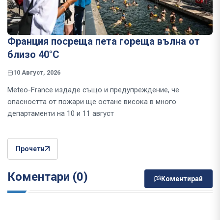
Франция посреща пета гореща вълна от
близо 40°C
10 Август, 2026
Meteo-France издаде също и предупреждение, че
опасността от пожари ще остане висока в много
департаменти на 10 и 11 август
Прочети
Коментари (0)
Коментирай