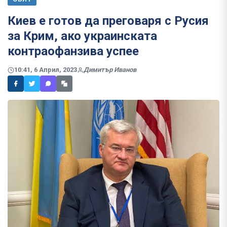
Киев е готов да преговаря с Русия
за Крим, ако украинската
контраофанзива успее
10:41, 6 Април, 2023
Димитър Иванов