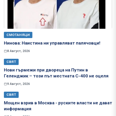
СМОТАНЯЦИ
Нинова: Наистина ни управляват палячовци!
8 Август, 2026
СВЯТ
Нови гърмежи при двореца на Путин в
Геленджик – този път местната С-400 не оцеля
9 Август, 2026
СВЯТ
Мощен взрив в Москва - руските власти не дават
информация