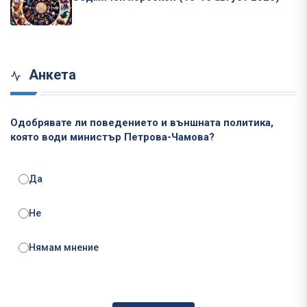
Анкета
Одобрявате ли поведението и външната политика,
която води министър Петрова-Чамова?
Да
Не
Нямам мнение