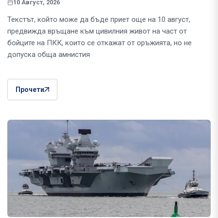
10 Август, 2026
Текстът, който може да бъде приет още на 10 август,
предвижда връщане към цивилния живот на част от
бойците на ПКК, които се откажат от оръжията, но не
допуска обща амнистия
Прочети