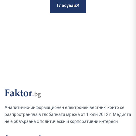
Гласувай
Аналитично-информационен електронен вестник, който се
разпространява в глобалната мрежа от 1 юли 2012 г. Медията
не е обвързана с политически и корпоративни интереси.