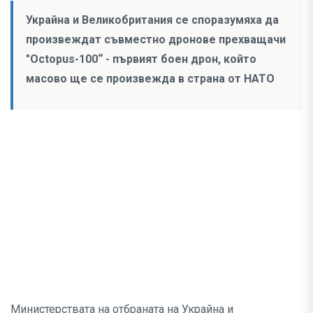
Украйна и Великобритания се споразумяха да
произвеждат съвместно дронове прехващачи
"Octopus-100“ - първият боен дрон, който
масово ще се произвежда в страна от НАТО
Министерствата на отбраната на Украйна и