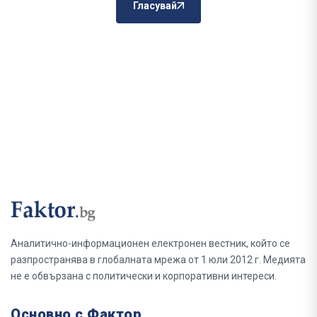
Гласувай
Аналитично-информационен електронен вестник, който се
разпространява в глобалната мрежа от 1 юли 2012 г. Медията
не е обвързана с политически и корпоративни интереси.
Основно с Фактор