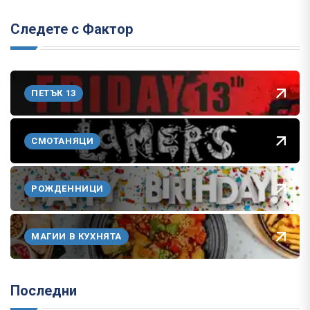
Следете с Фактор
ПЕТЪК 13
СМОТАНЯЦИ
РОЖДЕННИЦИ
МАГИИ В КУХНЯТА
Последни