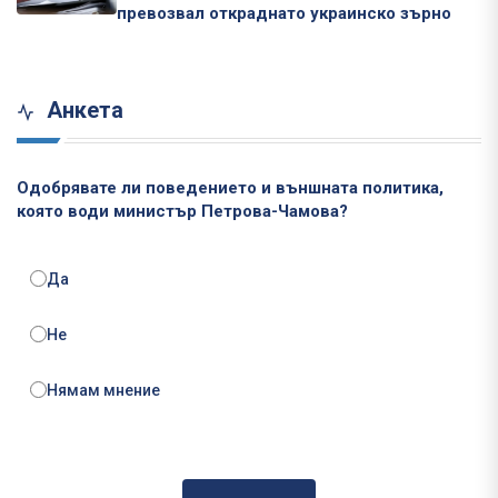
превозвал откраднато украинско зърно
Анкета
Одобрявате ли поведението и външната политика,
която води министър Петрова-Чамова?
Да
Не
Нямам мнение