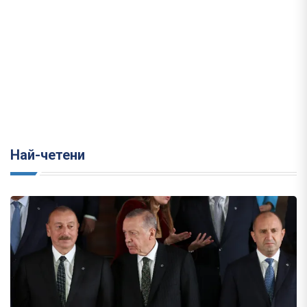
Най-четени