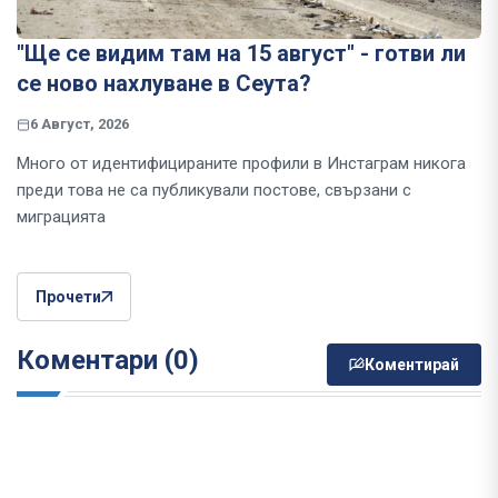
"Ще се видим там на 15 август" - готви ли
се ново нахлуване в Сеута?
6 Август, 2026
Много от идентифицираните профили в Инстаграм никога
преди това не са публикували постове, свързани с
миграцията
Прочети
Коментари (0)
Коментирай