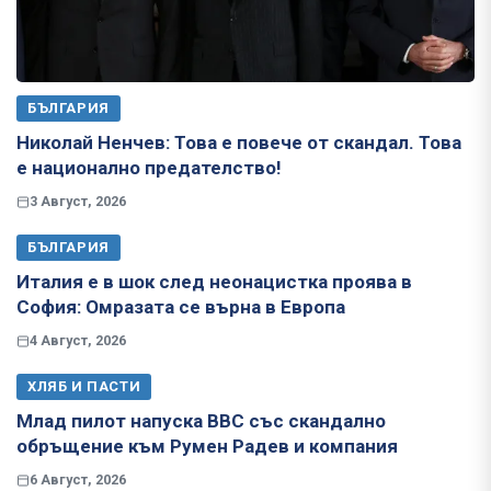
БЪЛГАРИЯ
Николай Ненчев: Това е повече от скандал. Това
е национално предателство!
3 Август, 2026
БЪЛГАРИЯ
Италия е в шок след неонацистка проява в
София: Омразата се върна в Европа
4 Август, 2026
ХЛЯБ И ПАСТИ
Млад пилот напуска ВВС със скандално
обръщение към Румен Радев и компания
6 Август, 2026