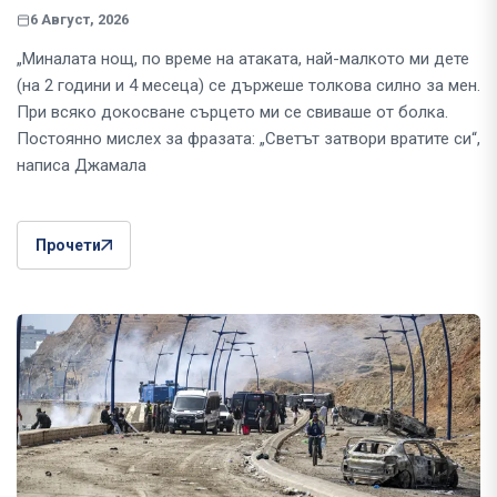
6 Август, 2026
„Миналата нощ, по време на атаката, най-малкото ми дете
(на 2 години и 4 месеца) се държеше толкова силно за мен.
При всяко докосване сърцето ми се свиваше от болка.
Постоянно мислех за фразата: „Светът затвори вратите си“,
написа Джамала
Прочети