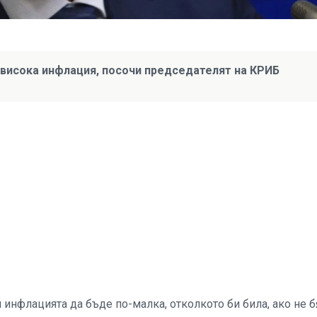
о-висока инфлация, посочи председателят на КРИБ
 инфлацията да бъде по-малка, отколкото би била, ако не 