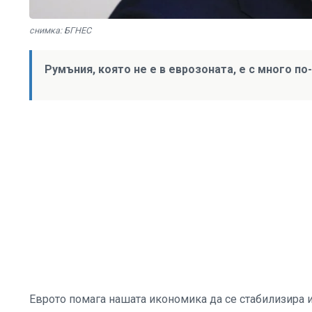
снимка: БГНЕС
Румъния, която не е в еврозоната, е с много п
Еврото помага нашата икономика да се стабилизира и