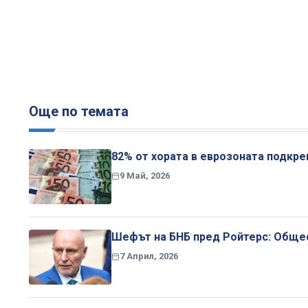
Още по темата
82% от хората в еврозоната подкре
9 Май, 2026
Шефът на БНБ пред Ройтерс: Общес
7 Април, 2026