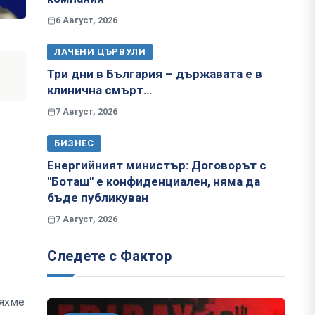
6 Август, 2026
ЛАЧЕНИ ЦЪРВУЛИ
Три дни в България – държавата е в
клинична смърт…
7 Август, 2026
БИЗНЕС
Енергийният министър: Договорът с
"Боташ" е конфиденциален, няма да
бъде публикуван
7 Август, 2026
Следете с Фактор
бяхме