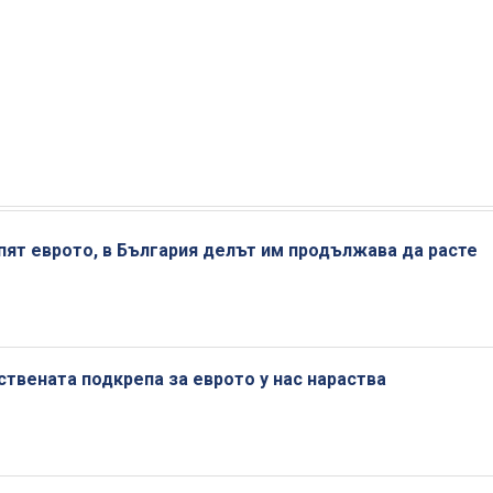
пят еврото, в България делът им продължава да расте
твената подкрепа за еврото у нас нараства